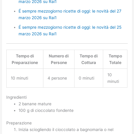
marzo 2026 su Rai1
É sempre mezzogiorno ricette di oggi: le novità del 27
marzo 2026 su Rai1
É sempre mezzogiorno ricette di oggi: le novità del 25
marzo 2026 su Rai1
Tempo di
Numero di
Tempo di
Tempo
Preparazione
Persone
Cottura
Totale
10
10 minuti
4 persone
0 minuti
minuti
Ingredienti
2 banane mature
100 g di cioccolato fondente
Preparazione
Inizia sciogliendo il cioccolato a bagnomaria o nel