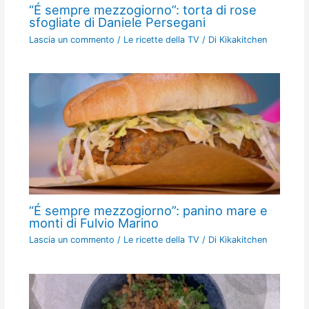
“É sempre mezzogiorno”: torta di rose
sfogliate di Daniele Persegani
Lascia un commento
/
Le ricette della TV
/ Di
Kikakitchen
“É sempre mezzogiorno”: panino mare e
monti di Fulvio Marino
Lascia un commento
/
Le ricette della TV
/ Di
Kikakitchen