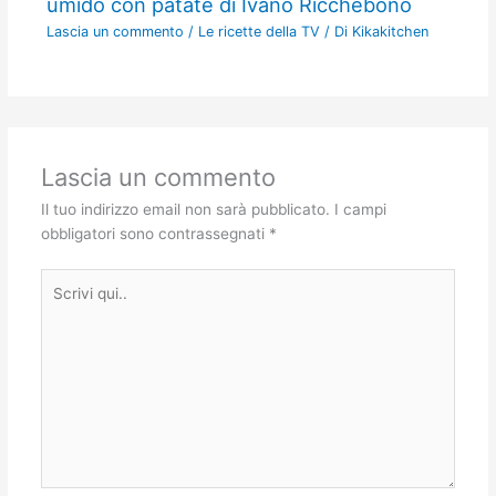
umido con patate di Ivano Ricchebono
Lascia un commento
/
Le ricette della TV
/ Di
Kikakitchen
Lascia un commento
Il tuo indirizzo email non sarà pubblicato.
I campi
obbligatori sono contrassegnati
*
Scrivi
qui..