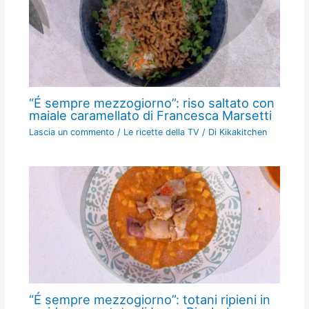
“É sempre mezzogiorno”: riso saltato con
maiale caramellato di Francesca Marsetti
Lascia un commento
/
Le ricette della TV
/ Di
Kikakitchen
“É sempre mezzogiorno”: totani ripieni in