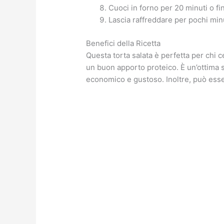
Cuoci in forno per 20 minuti o fin
Lascia raffreddare per pochi minu
Benefici della Ricetta
Questa torta salata è perfetta per chi 
un buon apporto proteico. È un’ottima s
economico e gustoso. Inoltre, può esse