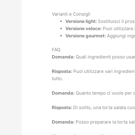
Varianti e Consigli
Versione light:
Sostituisci il pros
Versione veloce:
Puoi utilizzare 
Versione gourmet:
Aggiungi ingre
FAQ
Domanda:
Quali ingredienti posso usar
Risposta:
Puoi utilizzare vari ingredient
tutto.
Domanda:
Quanto tempo ci vuole per c
Risposta:
Di solito, una torta salata cu
Domanda:
Posso preparare la torta sal