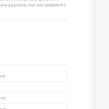
orie a porzione, non solo soddisferà il
nuti
nuti
nuti