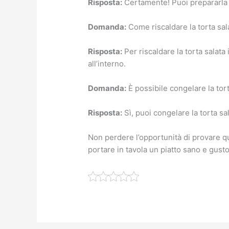
Risposta:
Certamente! Puoi prepararla i
Domanda:
Come riscaldare la torta sa
Risposta:
Per riscaldare la torta salata
all’interno.
Domanda:
È possibile congelare la tort
Risposta:
Sì, puoi congelare la torta sa
Non perdere l’opportunità di provare qu
portare in tavola un piatto sano e gust