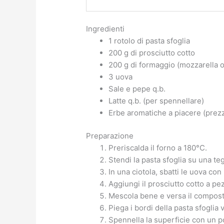
Ingredienti
1 rotolo di pasta sfoglia
200 g di prosciutto cotto
200 g di formaggio (mozzarella o
3 uova
Sale e pepe q.b.
Latte q.b. (per spennellare)
Erbe aromatiche a piacere (prez
Preparazione
Preriscalda il forno a 180°C.
Stendi la pasta sfoglia su una te
In una ciotola, sbatti le uova con
Aggiungi il prosciutto cotto a pez
Mescola bene e versa il composto
Piega i bordi della pasta sfoglia
Spennella la superficie con un po