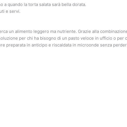
o a quando la torta salata sarà bella dorata.
ti e servi.
cerca un alimento leggero ma nutriente. Grazie alla combinazione
oluzione per chi ha bisogno di un pasto veloce in ufficio o per 
re preparata in anticipo e riscaldata in microonde senza perdere