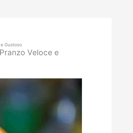
e e Gustoso
 Pranzo Veloce e