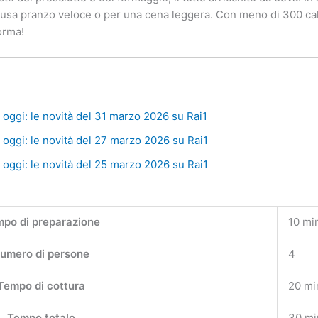
pausa pranzo veloce o per una cena leggera. Con meno di 300 cal
forma!
oggi: le novità del 31 marzo 2026 su Rai1
oggi: le novità del 27 marzo 2026 su Rai1
oggi: le novità del 25 marzo 2026 su Rai1
po di preparazione
10 mi
umero di persone
4
Tempo di cottura
20 mi
Tempo totale
30 mi