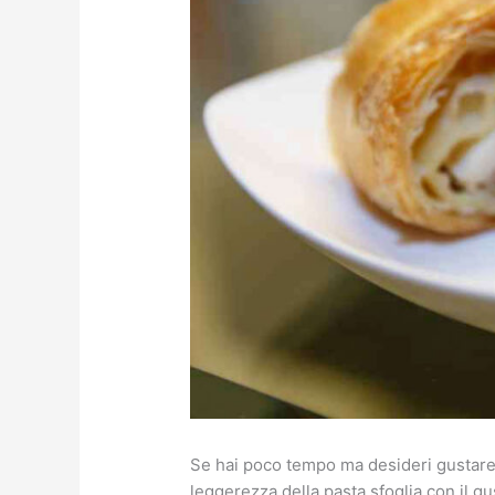
Se hai poco tempo ma desideri gustare u
leggerezza della pasta sfoglia con il gu