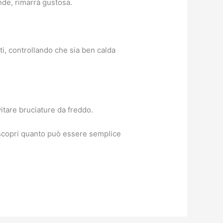
nde, rimarrà gustosa.
ti, controllando che sia ben calda
vitare bruciature da freddo.
e scopri quanto può essere semplice