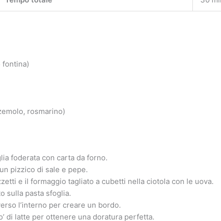
 fontina)
zemolo, rosmarino)
glia foderata con carta da forno.
 un pizzico di sale e pepe.
zetti e il formaggio tagliato a cubetti nella ciotola con le uova.
 sulla pasta sfoglia.
 verso l’interno per creare un bordo.
’ di latte per ottenere una doratura perfetta.