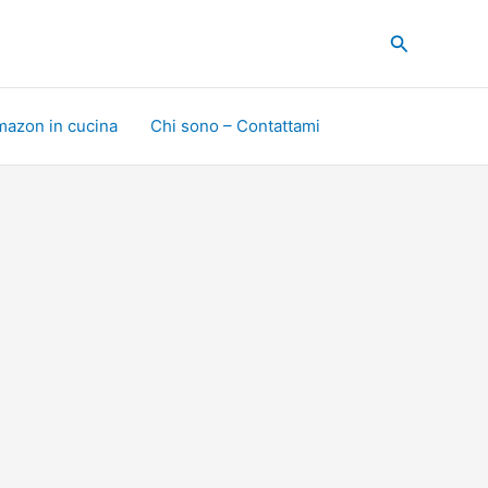
Cerca
mazon in cucina
Chi sono – Contattami