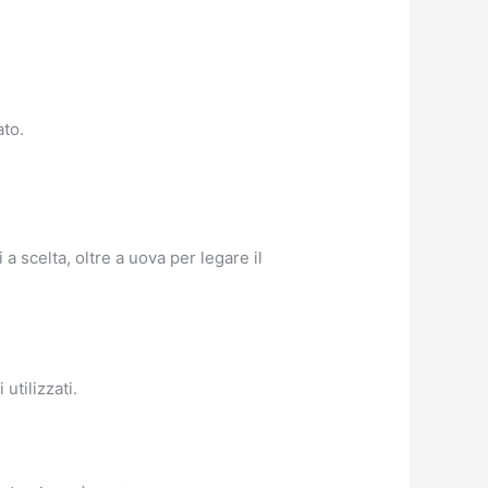
ato.
a scelta, oltre a uova per legare il
utilizzati.