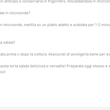
n anticipo e conservarla in frigorifero. Riscaldandola in microo
lata in microonde?
 in microonde, mettila su un piatto adatto e scaldala per 1-2 minu
a salata?
lata prima o dopo la cottura. Assicurati di avvolgerla bene per e
esta torta salata deliziosa e versatile! Preparala oggi stesso 
oso!