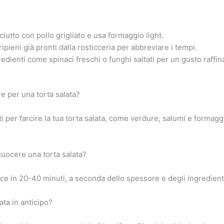
ciutto con pollo grigliato e usa formaggio light.
ripieni già pronti dalla rosticceria per abbreviare i tempi.
dienti come spinaci freschi o funghi saltati per un gusto raffin
e per una torta salata?
i per farcire la tua torta salata, come verdure, salumi e formaggi 
uocere una torta salata?
oce in 20-40 minuti, a seconda dello spessore e degli ingredienti 
ata in anticipo?