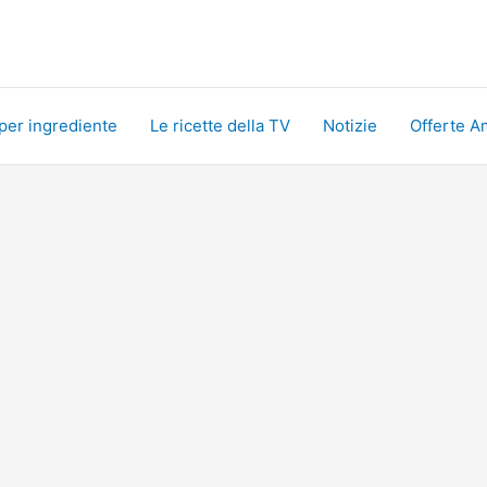
 per ingrediente
Le ricette della TV
Notizie
Offerte A