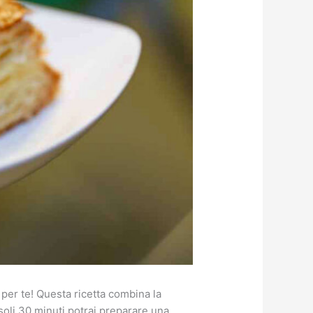
 per te! Questa ricetta combina la
 soli 30 minuti potrai preparare una