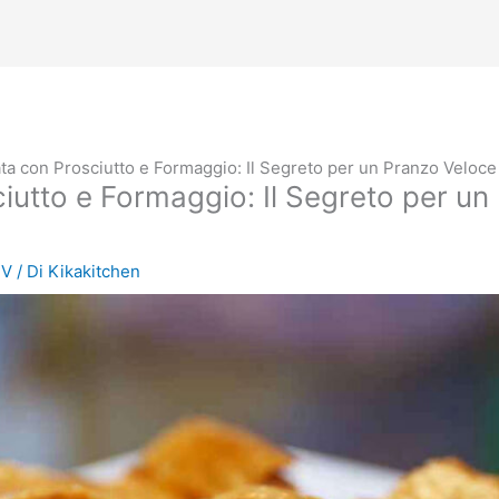
ata con Prosciutto e Formaggio: Il Segreto per un Pranzo Veloc
iutto e Formaggio: Il Segreto per un
TV
/ Di
Kikakitchen