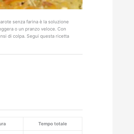
arote senza farina è la soluzione
 leggera o un pranzo veloce. Con
nsi di colpa. Segui questa ricetta
ura
Tempo totale