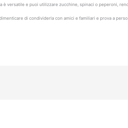
è versatile e puoi utilizzare zucchine, spinaci o peperoni, rend
 dimenticare di condividerla con amici e familiari e prova a person