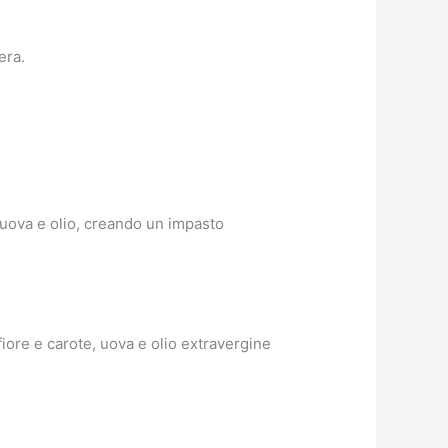
era.
, uova e olio, creando un impasto
iore e carote, uova e olio extravergine