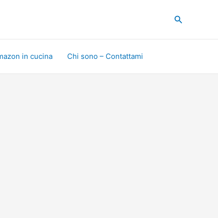
Cerca
mazon in cucina
Chi sono – Contattami