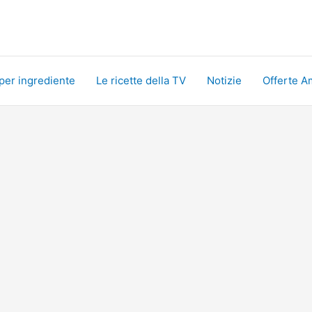
 per ingrediente
Le ricette della TV
Notizie
Offerte A