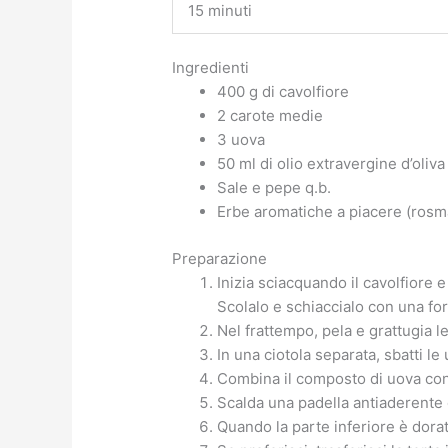
15 minuti
Ingredienti
400 g di cavolfiore
2 carote medie
3 uova
50 ml di olio extravergine d’oliva
Sale e pepe q.b.
Erbe aromatiche a piacere (rosma
Preparazione
Inizia sciacquando il cavolfiore 
Scolalo e schiaccialo con una for
Nel frattempo, pela e grattugia le
In una ciotola separata, sbatti le
Combina il composto di uova con
Scalda una padella antiaderente 
Quando la parte inferiore è dorata,