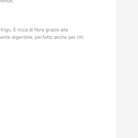
minuti.
igo. È ricca di fibre grazie alle
lmente digeribile, perfetto anche per chi