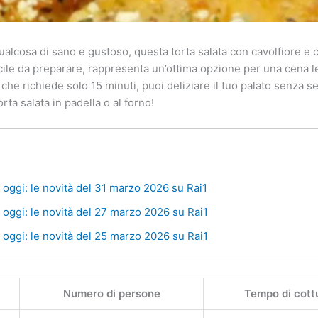
lcosa di sano e gustoso, questa torta salata con cavolfiore e c
facile da preparare, rappresenta un’ottima opzione per una cena
he richiede solo 15 minuti, puoi deliziare il tuo palato senza se
ta salata in padella o al forno!
oggi: le novità del 31 marzo 2026 su Rai1
oggi: le novità del 27 marzo 2026 su Rai1
oggi: le novità del 25 marzo 2026 su Rai1
Numero di persone
Tempo di cott