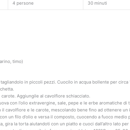
4 persone
30 minuti
rino, timo)
e tagliandolo in piccoli pezzi. Cuocilo in acqua bollente per circ
chetta.
 carote. Aggiungile al cavolfiore schiacciato.
 uova con l’olio extravergine, sale, pepe e le erbe aromatiche di t
 il cavolfiore e le carote, mescolando bene fino ad ottenere u
con un filo d’olio e versa il composto, cuocendo a fuoco medio p
 gira la torta aiutandoti con un piatto e cuoci dall’altro lato per 