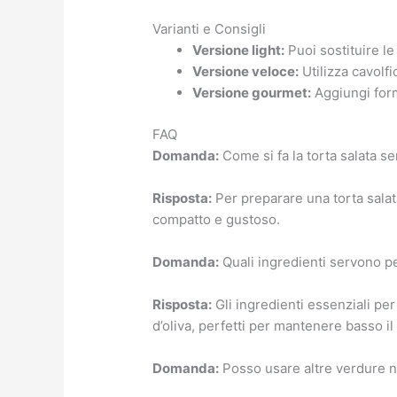
Varianti e Consigli
Versione light:
Puoi sostituire l
Versione veloce:
Utilizza cavolfi
Versione gourmet:
Aggiungi form
FAQ
Domanda:
Come si fa la torta salata se
Risposta:
Per preparare una torta salat
compatto e gustoso.
Domanda:
Quali ingredienti servono pe
Risposta:
Gli ingredienti essenziali pe
d’oliva, perfetti per mantenere basso il
Domanda:
Posso usare altre verdure ne