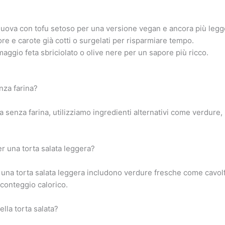
e uova con tofu setoso per una versione vegan e ancora più legg
ore e carote già cotti o surgelati per risparmiare tempo.
aggio feta sbriciolato o olive nere per un sapore più ricco.
nza farina?
a senza farina, utilizziamo ingredienti alternativi come verdure
r una torta salata leggera?
r una torta salata leggera includono verdure fresche come cavolf
 conteggio calorico.
lla torta salata?