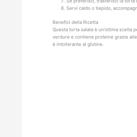
Se preferisci, trasferisci la tort
Servi caldo o tiepido, accompagn
Benefici della Ricetta
Questa torta salata è un’ottima scelta p
verdure e contiene proteine grazie alle 
è intollerante al glutine.