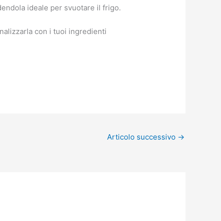
endola ideale per svuotare il frigo.
alizzarla con i tuoi ingredienti
Articolo successivo
→