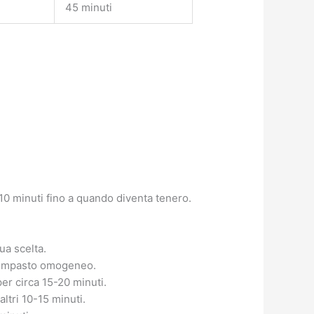
45 minuti
a 10 minuti fino a quando diventa tenero.
ua scelta.
n impasto omogeneo.
er circa 15-20 minuti.
altri 10-15 minuti.