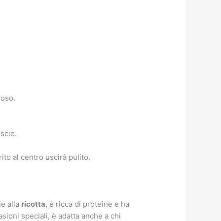
moso.
scio.
to al centro uscirà pulito.
ie alla
ricotta
, è ricca di proteine e ha
ioni speciali, è adatta anche a chi