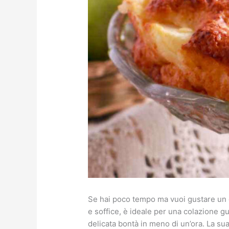
Se hai poco tempo ma vuoi gustare un d
e soffice, è ideale per una colazione 
delicata bontà in meno di un’ora. La su