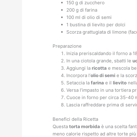
150 g di zucchero
200 g di farina
100 ml di olio di semi
1 bustina di lievito per dolci
Scorza grattugiata di limone (faco
Preparazione
Inizia preriscaldando il forno a 1
In una ciotola grande, sbatti le
u
Aggiungi la
ricotta
e mescola ben
Incorpora l’
olio di semi
e la scor
Setaccia la
farina
e il
lievito
nell
Versa l’impasto in una tortiera 
Cuoce in forno per circa 35-40 mi
Lascia raffreddare prima di servi
Benefici della Ricetta
Questa
torta morbida
è una scelta fan
meno calorie rispetto ad altre torte pi