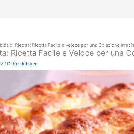
ida di Ricotta: Ricetta Facile e Veloce per una Colazione Irresis
a: Ricetta Facile e Veloce per una Col
TV
/ Di
Kikakitchen