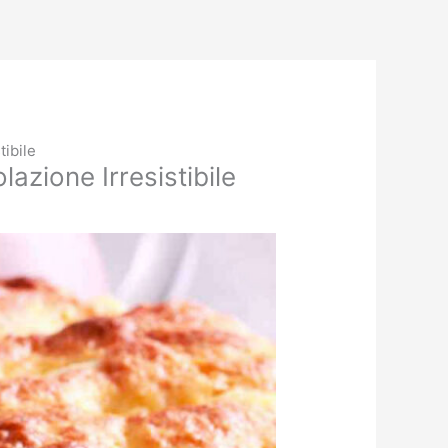
tibile
azione Irresistibile