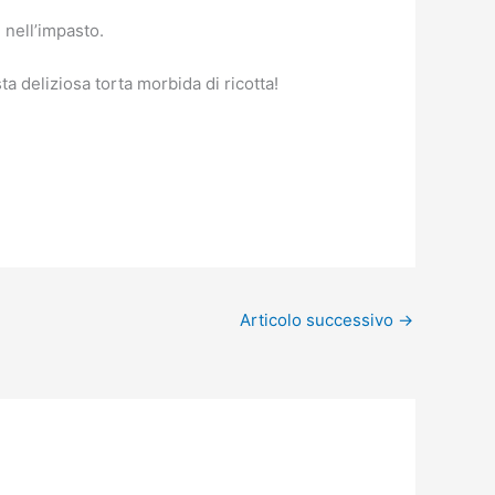
 nell’impasto.
a deliziosa torta morbida di ricotta!
Articolo successivo
→