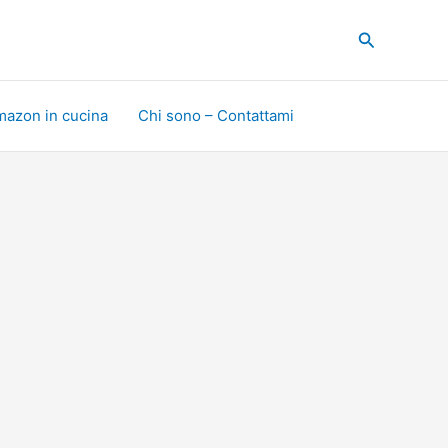
Cerca
mazon in cucina
Chi sono – Contattami