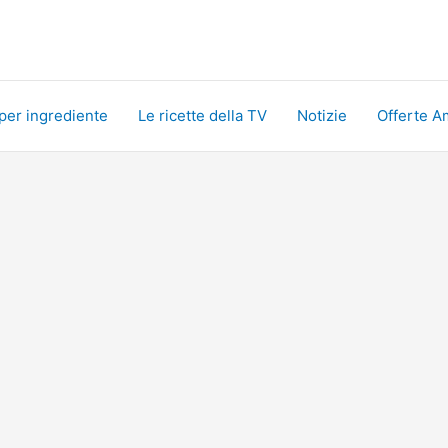
 per ingrediente
Le ricette della TV
Notizie
Offerte A