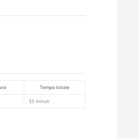
ura
Tempo totale
55 minuti