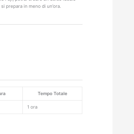
 si prepara in meno di un’ora.
ura
Tempo Totale
1 ora