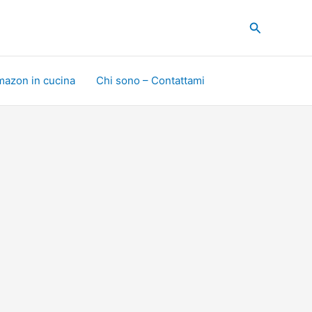
Cerca
mazon in cucina
Chi sono – Contattami