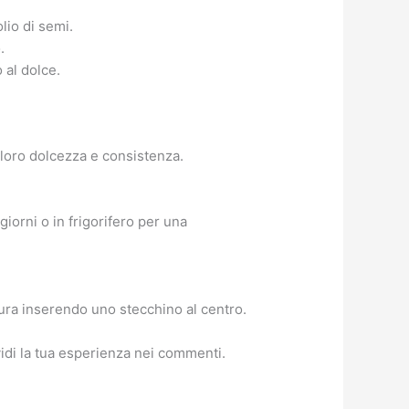
olio di semi.
.
 al dolce.
 loro dolcezza e consistenza.
iorni o in frigorifero per una
tura inserendo uno stecchino al centro.
vidi la tua esperienza nei commenti.