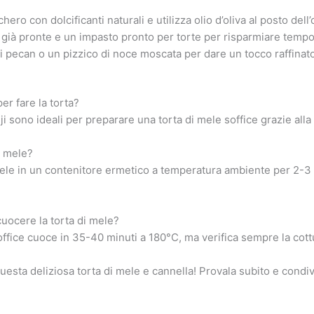
hero con dolcificanti naturali e utilizza olio d’oliva al posto dell’
già pronte e un impasto pronto per torte per risparmiare tempo
 pecan o un pizzico di noce moscata per dare un tocco raffinato
er fare la torta?
i sono ideali per preparare una torta di mele soffice grazie alla
i mele?
ele in un contenitore ermetico a temperatura ambiente per 2-3 g
uocere la torta di mele?
office cuoce in 35-40 minuti a 180°C, ma verifica sempre la cot
esta deliziosa torta di mele e cannella! Provala subito e condi