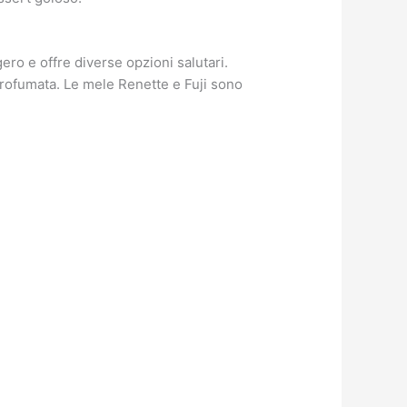
ero e offre diverse opzioni salutari.
profumata. Le mele Renette e Fuji sono