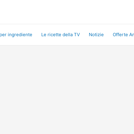
 per ingrediente
Le ricette della TV
Notizie
Offerte A