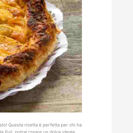
to! Questa ricetta è perfetta per chi ha
 Fuji, potrai creare un dolce ideale