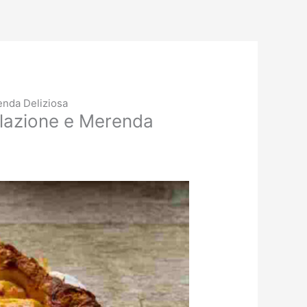
enda Deliziosa
Colazione e Merenda