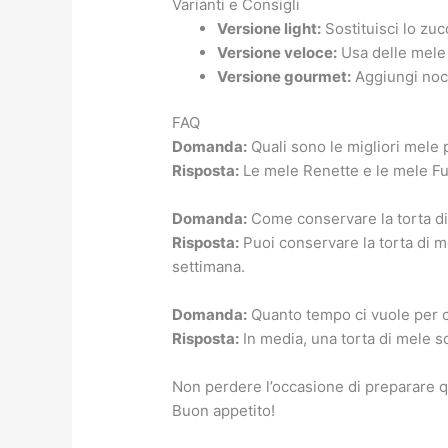
Varianti e Consigli
Versione light:
Sostituisci lo zucc
Versione veloce:
Usa delle mele 
Versione gourmet:
Aggiungi noci
FAQ
Domanda:
Quali sono le migliori mele p
Risposta:
Le mele Renette e le mele Fuj
Domanda:
Come conservare la torta d
Risposta:
Puoi conservare la torta di m
settimana.
Domanda:
Quanto tempo ci vuole per c
Risposta:
In media, una torta di mele s
Non perdere l’occasione di preparare qu
Buon appetito!