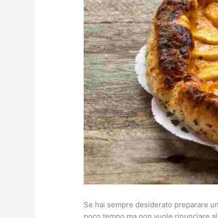
Se hai sempre desiderato preparare una 
poco tempo ma non vuole rinunciare al 