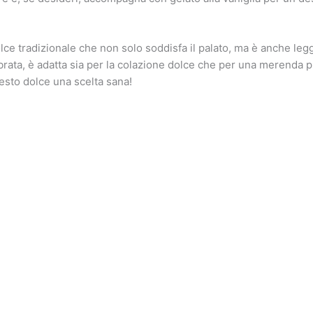
lce tradizionale che non solo soddisfa il palato, ma è anche legg
ibrata, è adatta sia per la colazione dolce che per una merenda 
esto dolce una scelta sana!