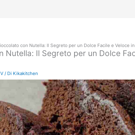
ioccolato con Nutella: Il Segreto per un Dolce Facile e Veloce in
 Nutella: Il Segreto per un Dolce Fac
TV
/ Di
Kikakitchen