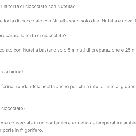
r la torta di cioccolato con Nutella?
 la torta di cioccolato con Nutella sono solo due: Nutella e uova.
eparare la torta di cioccolato?
colato con Nutella bastano solo 5 minuti di preparazione e 25 min
enza farina?
farina, rendendola adatta anche per chi è intollerante al glutine.
 cioccolato?
sere conservata in un contenitore ermetico a temperatura ambie
porla in frigorifero.