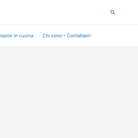
Cerca
mazon in cucina
Chi sono – Contattami