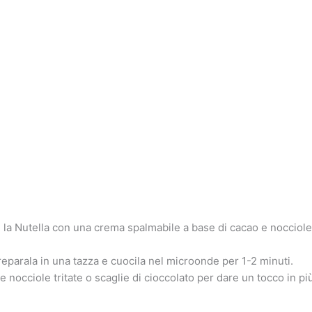
e la Nutella con una crema spalmabile a base di cacao e nocciol
reparala in una tazza e cuocila nel microonde per 1-2 minuti.
 nocciole tritate o scaglie di cioccolato per dare un tocco in più