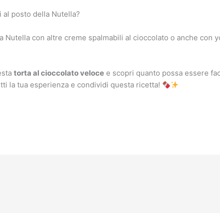
 al posto della Nutella?
a Nutella con altre creme spalmabili al cioccolato o anche con 
esta
torta al cioccolato veloce
e scopri quanto possa essere faci
utti la tua esperienza e condividi questa ricetta!