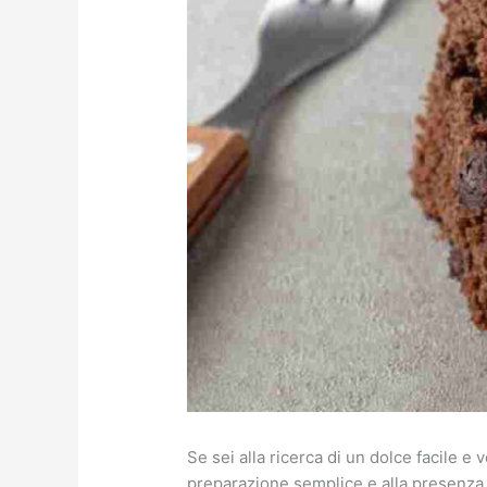
Se sei alla ricerca di un dolce facile e 
preparazione semplice e alla presenza d