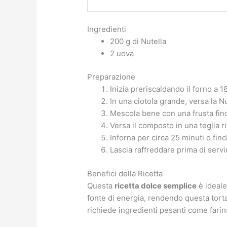
Ingredienti
200 g di Nutella
2 uova
Preparazione
Inizia preriscaldando il forno a 1
In una ciotola grande, versa la N
Mescola bene con una frusta fi
Versa il composto in una teglia ri
Inforna per circa 25 minuti o finc
Lascia raffreddare prima di servi
Benefici della Ricetta
Questa
ricetta dolce semplice
è ideale
fonte di energia, rendendo questa torta
richiede ingredienti pesanti come farin