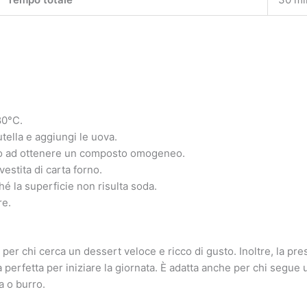
80°C.
utella e aggiungi le uova.
no ad ottenere un composto omogeneo.
vestita di carta forno.
hé la superficie non risulta soda.
re.
 per chi cerca un dessert veloce e ricco di gusto. Inoltre, la pre
 perfetta per iniziare la giornata. È adatta anche per chi segue 
a o burro.