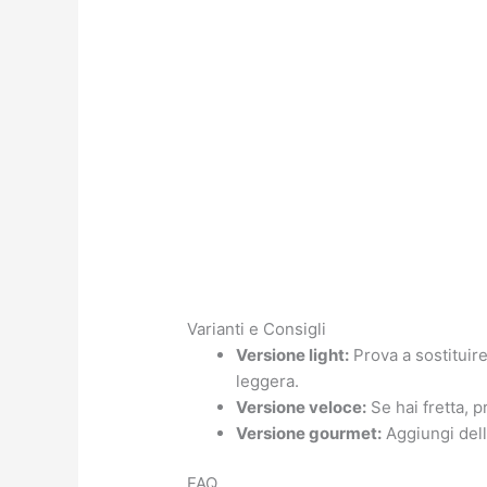
Varianti e Consigli
Versione light:
Prova a sostituir
leggera.
Versione veloce:
Se hai fretta, p
Versione gourmet:
Aggiungi delle
FAQ