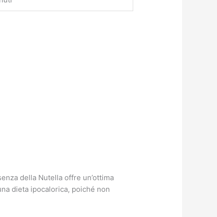
senza della Nutella offre un’ottima
una dieta ipocalorica, poiché non