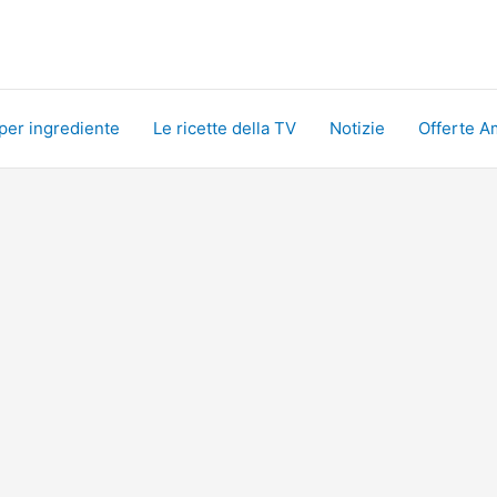
 per ingrediente
Le ricette della TV
Notizie
Offerte A