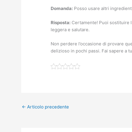
Domanda:
Posso usare altri ingredienti
Risposta:
Certamente! Puoi sostituire l
leggera e salutare.
Non perdere l’occasione di provare qu
delizioso in pochi passi. Fai sapere a t
←
Articolo precedente