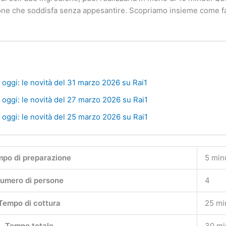
one che soddisfa senza appesantire. Scopriamo insieme come fare
oggi: le novità del 31 marzo 2026 su Rai1
oggi: le novità del 27 marzo 2026 su Rai1
oggi: le novità del 25 marzo 2026 su Rai1
po di preparazione
5 min
umero di persone
4
Tempo di cottura
25 mi
Tempo totale
30 mi