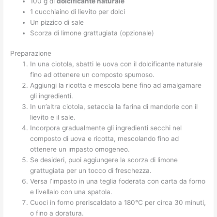
100 g di
dolcificante naturale
1 cucchiaino di lievito per dolci
Un pizzico di sale
Scorza di limone grattugiata (opzionale)
Preparazione
In una ciotola, sbatti le uova con il dolcificante naturale
fino ad ottenere un composto spumoso.
Aggiungi la ricotta e mescola bene fino ad amalgamare
gli ingredienti.
In un’altra ciotola, setaccia la farina di mandorle con il
lievito e il sale.
Incorpora gradualmente gli ingredienti secchi nel
composto di uova e ricotta, mescolando fino ad
ottenere un impasto omogeneo.
Se desideri, puoi aggiungere la scorza di limone
grattugiata per un tocco di freschezza.
Versa l’impasto in una teglia foderata con carta da forno
e livellalo con una spatola.
Cuoci in forno preriscaldato a 180°C per circa 30 minuti,
o fino a doratura.