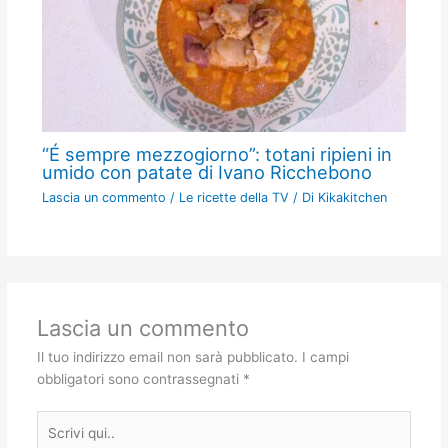
“É sempre mezzogiorno”: totani ripieni in
umido con patate di Ivano Ricchebono
Lascia un commento
/
Le ricette della TV
/ Di
Kikakitchen
Lascia un commento
Il tuo indirizzo email non sarà pubblicato.
I campi
obbligatori sono contrassegnati
*
Scrivi
qui..