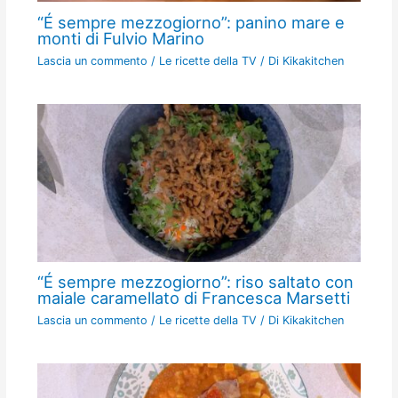
“É sempre mezzogiorno”: panino mare e
monti di Fulvio Marino
Lascia un commento
/
Le ricette della TV
/ Di
Kikakitchen
“É sempre mezzogiorno”: riso saltato con
maiale caramellato di Francesca Marsetti
Lascia un commento
/
Le ricette della TV
/ Di
Kikakitchen