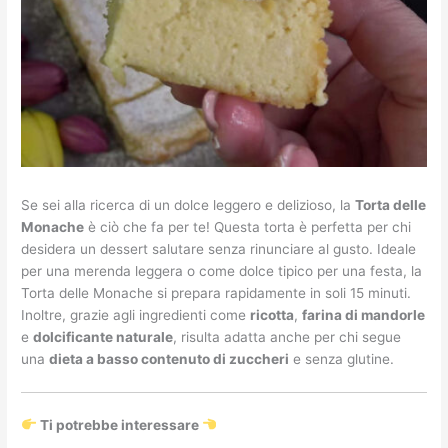
Se sei alla ricerca di un dolce leggero e delizioso, la
Torta delle
Monache
è ciò che fa per te! Questa torta è perfetta per chi
desidera un dessert salutare senza rinunciare al gusto. Ideale
per una merenda leggera o come dolce tipico per una festa, la
Torta delle Monache si prepara rapidamente in soli 15 minuti.
Inoltre, grazie agli ingredienti come
ricotta
,
farina di mandorle
e
dolcificante naturale
, risulta adatta anche per chi segue
una
dieta a basso contenuto di zuccheri
e senza glutine.
Ti potrebbe interessare