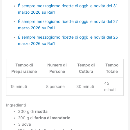
É sempre mezzogiorno ricette di oggi: le novità del 31
marzo 2026 su Rai1
É sempre mezzogiorno ricette di oggi: le novità del 27
marzo 2026 su Rai1
É sempre mezzogiorno ricette di oggi: le novità del 25
marzo 2026 su Rai1
Tempo di
Numero di
Tempo di
Tempo
Preparazione
Persone
Cottura
Totale
45
15 minuti
8 persone
30 minuti
minuti
Ingredienti
300 g di
ricotta
200 g di
farina di mandorle
3 uova