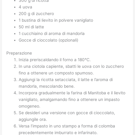
300 g di ricotta
4 uova
200 g di zucchero
1 bustina di lievito in polvere vanigliato
50 ml di latte
1 cucchiaino di aroma di mandorla
Gocce di cioccolato (opzionali)
Preparazione
Inizia preriscaldando il forno a 180°C.
In una ciotola capiente, sbatti le uova con lo zucchero
fino a ottenere un composto spumoso.
Aggiungi la ricotta setacciata, il latte e l’aroma di
mandorla, mescolando bene.
Incorpora gradualmente la farina di Manitoba e il lievito
vanigliato, amalgamando fino a ottenere un impasto
omogeneo.
Se desideri una versione con gocce di cioccolato,
aggiungile ora.
Versa l’impasto in uno stampo a forma di colomba
precedentemente imburrato e infarinato.