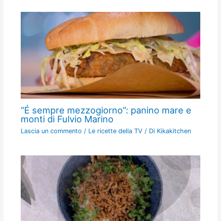
“É sempre mezzogiorno”: panino mare e
monti di Fulvio Marino
Lascia un commento
/
Le ricette della TV
/ Di
Kikakitchen