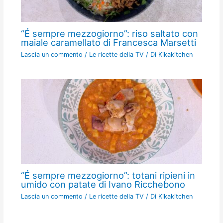
“É sempre mezzogiorno”: riso saltato con
maiale caramellato di Francesca Marsetti
Lascia un commento
/
Le ricette della TV
/ Di
Kikakitchen
“É sempre mezzogiorno”: totani ripieni in
umido con patate di Ivano Ricchebono
Lascia un commento
/
Le ricette della TV
/ Di
Kikakitchen