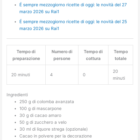
É sempre mezzogiorno ricette di oggi: le novità del 27
marzo 2026 su Rai1
É sempre mezzogiorno ricette di oggi: le novità del 25
marzo 2026 su Rai1
Tempo di
Numero di
Tempo di
Tempo
preparazione
persone
cottura
totale
20
20 minuti
4
0
minuti
Ingredienti
250 g di colomba avanzata
100 g di mascarpone
30 g di cacao amaro
50 g di zucchero a velo
30 ml di liquore strega (opzionale)
Cacao in polvere per la decorazione