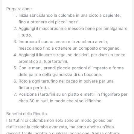
Preparazione
Inizia sbriciolando la colomba in una ciotola capiente,
fino a ottenere dei piccoli pezzi.
Aggiungi il mascarpone e mescola bene per amalgamare
il tutto.
Incorpora il cacao amaro e lo zucchero a velo,
mescolando fino a ottenere un composto omogeneo.
Aggiungi il liquore strega, se desideri, per dare un tocco
aromatico ai tuoi tartufini.
Con le mani, prendi piccole porzioni di impasto e forma
delle palline della grandezza di un boccone.
Rotola ogni tartufino nel cacao in polvere per una
finitura perfetta.
Posiziona i tartufini su un piatto e mettili in frigorifero per
circa 30 minuti, in modo che si solidifichino.
Benefici della Ricetta
I tartufini di colomba non solo sono un modo goloso per
riutilizzare la colomba avanzata, ma sono anche un’idea
dessert facile, adatta a qualsiasi occasione. Senza cottura,