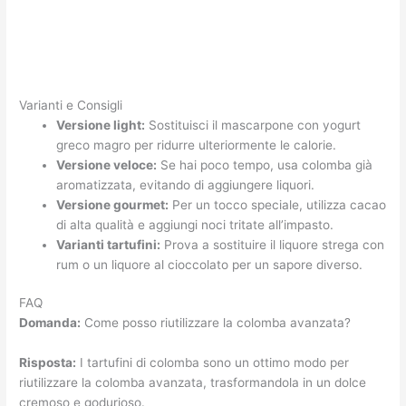
Varianti e Consigli
Versione light:
Sostituisci il mascarpone con yogurt
greco magro per ridurre ulteriormente le calorie.
Versione veloce:
Se hai poco tempo, usa colomba già
aromatizzata, evitando di aggiungere liquori.
Versione gourmet:
Per un tocco speciale, utilizza cacao
di alta qualità e aggiungi noci tritate all’impasto.
Varianti tartufini:
Prova a sostituire il liquore strega con
rum o un liquore al cioccolato per un sapore diverso.
FAQ
Domanda:
Come posso riutilizzare la colomba avanzata?
Risposta:
I tartufini di colomba sono un ottimo modo per
riutilizzare la colomba avanzata, trasformandola in un dolce
cremoso e godurioso.