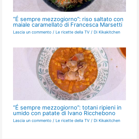
“É sempre mezzogiorno”: riso saltato con
maiale caramellato di Francesca Marsetti
Lascia un commento
/
Le ricette della TV
/ Di
Kikakitchen
“É sempre mezzogiorno”: totani ripieni in
umido con patate di Ivano Ricchebono
Lascia un commento
/
Le ricette della TV
/ Di
Kikakitchen