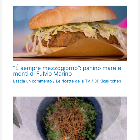
“É sempre mezzogiorno”: panino mare e
monti di Fulvio Marino
Lascia un commento
/
Le ricette della TV
/ Di
Kikakitchen