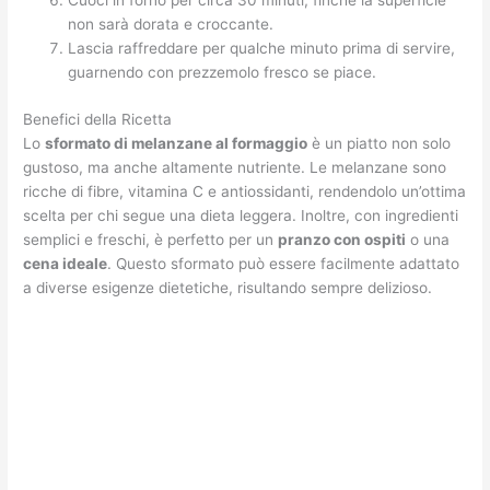
Cuoci in forno per circa 30 minuti, finché la superficie
non sarà dorata e croccante.
Lascia raffreddare per qualche minuto prima di servire,
guarnendo con prezzemolo fresco se piace.
Benefici della Ricetta
Lo
sformato di melanzane al formaggio
è un piatto non solo
gustoso, ma anche altamente nutriente. Le melanzane sono
ricche di fibre, vitamina C e antiossidanti, rendendolo un’ottima
scelta per chi segue una dieta leggera. Inoltre, con ingredienti
semplici e freschi, è perfetto per un
pranzo con ospiti
o una
cena ideale
. Questo sformato può essere facilmente adattato
a diverse esigenze dietetiche, risultando sempre delizioso.