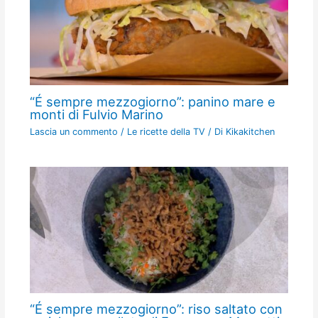
“É sempre mezzogiorno”: panino mare e
monti di Fulvio Marino
Lascia un commento
/
Le ricette della TV
/ Di
Kikakitchen
“É sempre mezzogiorno”: riso saltato con