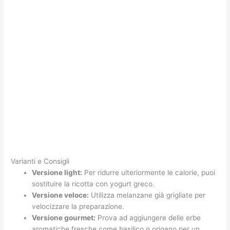
Varianti e Consigli
Versione light:
Per ridurre ulteriormente le calorie, puoi
sostituire la ricotta con yogurt greco.
Versione veloce:
Utilizza melanzane già grigliate per
velocizzare la preparazione.
Versione gourmet:
Prova ad aggiungere delle erbe
aromatiche fresche come basilico o origano per un