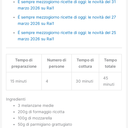
É sempre mezzogiorno ricette di oggi: le novità del 31
marzo 2026 su Rai1
É sempre mezzogiorno ricette di oggi: le novità del 27
marzo 2026 su Rai1
É sempre mezzogiorno ricette di oggi: le novità del 25
marzo 2026 su Rai1
Tempo di
Numero di
Tempo di
Tempo
preparazione
persone
cottura
totale
45
15 minuti
4
30 minuti
minuti
Ingredienti
3 melanzane medie
200g di formaggio ricotta
100g di mozzarella
50g di parmigiano grattugiato