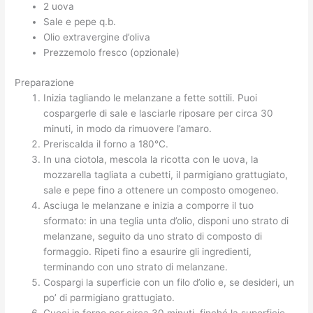
2 uova
Sale e pepe q.b.
Olio extravergine d’oliva
Prezzemolo fresco (opzionale)
Preparazione
Inizia tagliando le melanzane a fette sottili. Puoi
cospargerle di sale e lasciarle riposare per circa 30
minuti, in modo da rimuovere l’amaro.
Preriscalda il forno a 180°C.
In una ciotola, mescola la ricotta con le uova, la
mozzarella tagliata a cubetti, il parmigiano grattugiato,
sale e pepe fino a ottenere un composto omogeneo.
Asciuga le melanzane e inizia a comporre il tuo
sformato: in una teglia unta d’olio, disponi uno strato di
melanzane, seguito da uno strato di composto di
formaggio. Ripeti fino a esaurire gli ingredienti,
terminando con uno strato di melanzane.
Cospargi la superficie con un filo d’olio e, se desideri, un
po’ di parmigiano grattugiato.