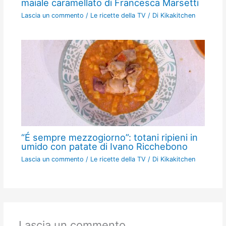
maiale caramellato di Francesca Marsetti
Lascia un commento
/
Le ricette della TV
/ Di
Kikakitchen
“É sempre mezzogiorno”: totani ripieni in
umido con patate di Ivano Ricchebono
Lascia un commento
/
Le ricette della TV
/ Di
Kikakitchen
Lascia un commento