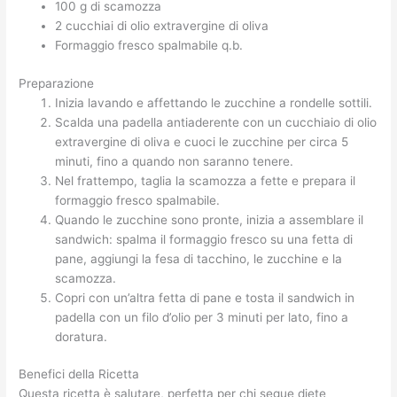
100 g di scamozza
2 cucchiai di olio extravergine di oliva
Formaggio fresco spalmabile q.b.
Preparazione
Inizia lavando e affettando le zucchine a rondelle sottili.
Scalda una padella antiaderente con un cucchiaio di olio
extravergine di oliva e cuoci le zucchine per circa 5
minuti, fino a quando non saranno tenere.
Nel frattempo, taglia la scamozza a fette e prepara il
formaggio fresco spalmabile.
Quando le zucchine sono pronte, inizia a assemblare il
sandwich: spalma il formaggio fresco su una fetta di
pane, aggiungi la fesa di tacchino, le zucchine e la
scamozza.
Copri con un’altra fetta di pane e tosta il sandwich in
padella con un filo d’olio per 3 minuti per lato, fino a
doratura.
Benefici della Ricetta
Questa ricetta è salutare, perfetta per chi segue diete