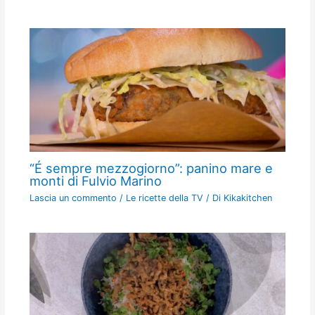
“É sempre mezzogiorno”: panino mare e
monti di Fulvio Marino
Lascia un commento
/
Le ricette della TV
/ Di
Kikakitchen