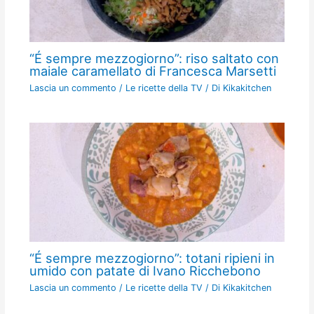
“É sempre mezzogiorno”: riso saltato con
maiale caramellato di Francesca Marsetti
Lascia un commento
/
Le ricette della TV
/ Di
Kikakitchen
“É sempre mezzogiorno”: totani ripieni in
umido con patate di Ivano Ricchebono
Lascia un commento
/
Le ricette della TV
/ Di
Kikakitchen