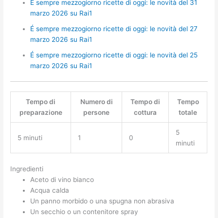
É sempre mezzogiorno ricette di oggi: le novità del 31
marzo 2026 su Rai1
É sempre mezzogiorno ricette di oggi: le novità del 27
marzo 2026 su Rai1
É sempre mezzogiorno ricette di oggi: le novità del 25
marzo 2026 su Rai1
Tempo di
Numero di
Tempo di
Tempo
preparazione
persone
cottura
totale
5
5 minuti
1
0
minuti
Ingredienti
Aceto di vino bianco
Acqua calda
Un panno morbido o una spugna non abrasiva
Un secchio o un contenitore spray