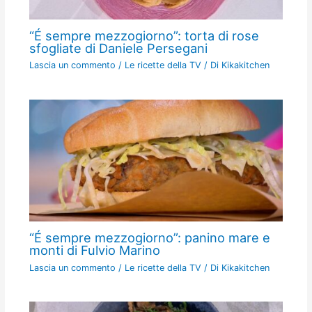
“É sempre mezzogiorno”: torta di rose
sfogliate di Daniele Persegani
Lascia un commento
/
Le ricette della TV
/ Di
Kikakitchen
“É sempre mezzogiorno”: panino mare e
monti di Fulvio Marino
Lascia un commento
/
Le ricette della TV
/ Di
Kikakitchen