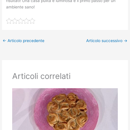
risultati! Una casa pulita e luminosa è il primo passo per un
ambiente sano!
←
Articolo precedente
Articolo successivo
→
Articoli correlati