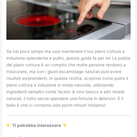
Se hai poco tempo ma vuoi mantenere il tuo piano cottura a
induzione splendente e pulito, questa guida fa per te! La pulizia
del piano cottura è un compito che molte persone tendono a
trascurare, ma con i giusti escamotage naturali puoi avere
risultati sorprendenti. In questa ricetta, scoprirai come pulire il
piano cottura a induzione in modo naturale, utilizzando
ingredienti semplici come l’aceto di vino bianco e altri rimedi
naturali, il tutto senza spendere una fortuna in detersivi. E il
bello è che ci vorranno solo pochi minuti! Iniziamo!
Ti potrebbe interessare