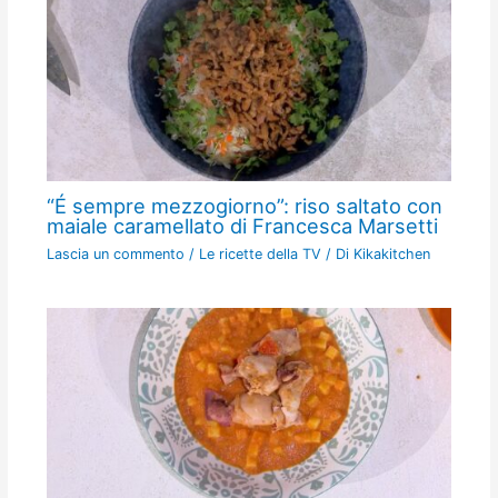
“É sempre mezzogiorno”: riso saltato con
maiale caramellato di Francesca Marsetti
Lascia un commento
/
Le ricette della TV
/ Di
Kikakitchen