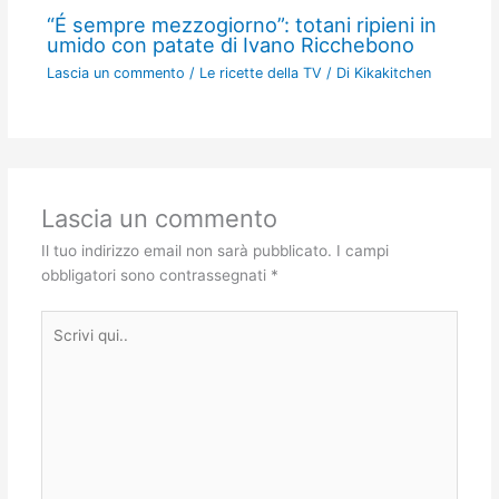
“É sempre mezzogiorno”: totani ripieni in
umido con patate di Ivano Ricchebono
Lascia un commento
/
Le ricette della TV
/ Di
Kikakitchen
Lascia un commento
Il tuo indirizzo email non sarà pubblicato.
I campi
obbligatori sono contrassegnati
*
Scrivi
qui..