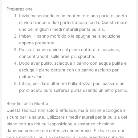
Preparazione
Inizia mescolando in un contenitore una parte di aceto
di vino bianco e due parti di acqua calda. Questo mix è
uno dei migliori rimedi naturali per la pulizia.
Imbevi il panno morbido o la spugna nella soluzione
appena preparata.
Passa il panno umido sul piano cottura a induzione,
concentrandoti sulle aree più sporche.
Dopo aver pulito, sciacqua il panno con acqua pulita e
asciuga il piano cottura con un panno asciutto per
evitare aloni.
Infine, per dare ulteriore brillantezza, puoi passare un
po’ di aceto puro sull’area pulita usando un altro panno.
Benefici della Ricetta
Questa tecnica non solo è efficace, ma è anche ecologica e
sicura per la salute. Utilizzare rimedi naturali per la pulizia del
piano cottura riduce l’esposizione a sostanze chimiche
dannose presenti nei detersivi commerciali. È ideale per chi
cerca metodi di pulizia sostenibili e vuole prendersi cura dei