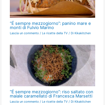
“É sempre mezzogiorno”: panino mare e
monti di Fulvio Marino
Lascia un commento
/
Le ricette della TV
/ Di
Kikakitchen
“É sempre mezzogiorno”: riso saltato con
maiale caramellato di Francesca Marsetti
Lascia un commento
/
Le ricette della TV
/ Di
Kikakitchen