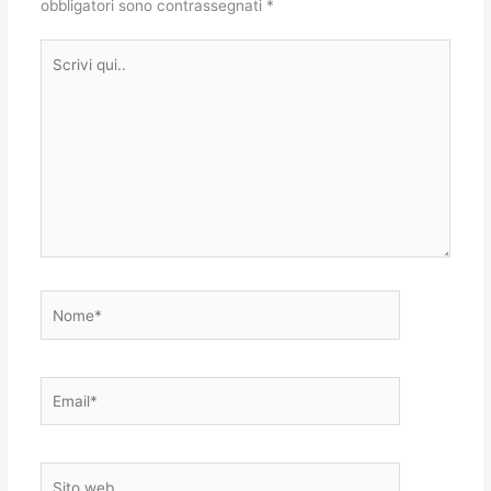
obbligatori sono contrassegnati
*
Scrivi
qui..
Nome*
Email*
Sito