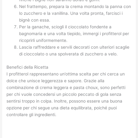
Nel frattempo, prepara la crema montando la panna con
lo zucchero e la vanillina. Una volta pronta, farcisci i
bignè con essa.
Per la ganache, sciogli il cioccolato fondente a
bagnomaria e una volta tiepido, immergi i profitterol per
ricoprirli uniformemente.
Lascia raffreddare e servili decorati con ulteriori scaglie
di cioccolato o una spolverata di zucchero a velo.
Benefici della Ricetta
I profitterol rappresentano un’ottima scelta per chi cerca un
dolce che unisce leggerezza e sapore. Grazie alla
combinazione di crema leggera e pasta choux, sono perfetti
per chi vuole concedersi un piccolo peccato di gola senza
sentirsi troppo in colpa. Inoltre, possono essere una buona
opzione per chi segue una dieta equilibrata, poiché puoi
controllare gli ingredienti.