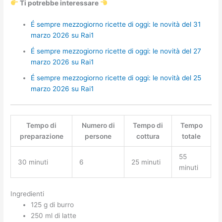
Ti potrebbe interessare
É sempre mezzogiorno ricette di oggi: le novità del 31
marzo 2026 su Rai1
É sempre mezzogiorno ricette di oggi: le novità del 27
marzo 2026 su Rai1
É sempre mezzogiorno ricette di oggi: le novità del 25
marzo 2026 su Rai1
Tempo di
Numero di
Tempo di
Tempo
preparazione
persone
cottura
totale
55
30 minuti
6
25 minuti
minuti
Ingredienti
125 g di burro
250 ml di latte