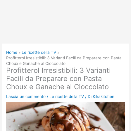
Home
Le ricette della TV
Profitterol Irresistibili: 3 Varianti Facili da Preparare con Pasta
Choux e Ganache al Cioccolato
Profitterol Irresistibili: 3 Varianti
Facili da Preparare con Pasta
Choux e Ganache al Cioccolato
Lascia un commento
/
Le ricette della TV
/ Di
Kikakitchen