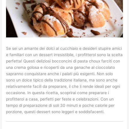
Se sei un amante dei dolci al cucchiaio e desideri stupire amici
e familiari con un dessert irresistibile, i profitterol sono la scelta
perfetta! Questi deliziosi bocconcini di pasta choux farciti con
una crema golosa e ricoperti da una ganache al cioccolato
sapranno conquistare anche i palati più esigenti. Non solo
sono un dolce tipico della tradizione italiana, ma sono anche
relativamente facili da preparare, il che li rende ideali per ogni
occasione. In questa ricetta, scoprirai come preparare i
profitterol a casa, perfetti per feste e celebrazioni. Con un
tempo di preparazione di soli 30 minuti e poche calorie per
porzione, questi dessert sono leggeri e soddisfacenti.