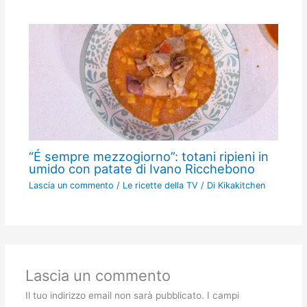
“É sempre mezzogiorno”: totani ripieni in
umido con patate di Ivano Ricchebono
Lascia un commento
/
Le ricette della TV
/ Di
Kikakitchen
Lascia un commento
Il tuo indirizzo email non sarà pubblicato.
I campi