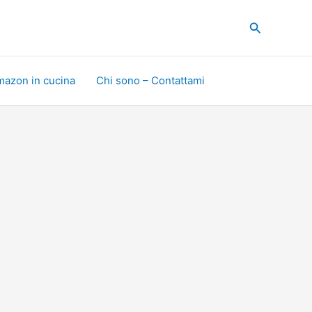
Cerca
mazon in cucina
Chi sono – Contattami