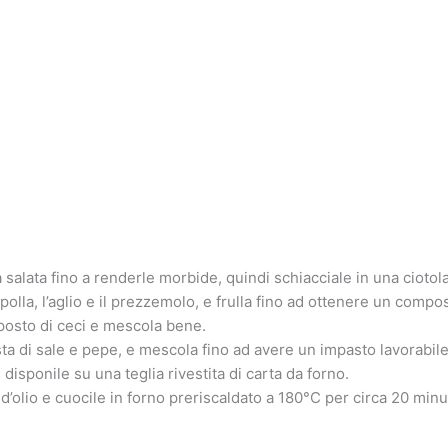
 salata fino a renderle morbide, quindi schiacciale in una ciotola
a cipolla, l’aglio e il prezzemolo, e frulla fino ad ottenere un co
mposto di ceci e mescola bene.
usta di sale e pepe, e mescola fino ad avere un impasto lavorabile
disponile su una teglia rivestita di carta da forno.
d’olio e cuocile in forno preriscaldato a 180°C per circa 20 minu