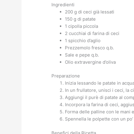
Ingredienti
200 g di ceci già lessati
150 g di patate
1 cipolla piccola
2 cucchiai di farina di ceci
1 spicchio d’aglio
Prezzemolo fresco q.b.
Sale e pepe q.b.
Olio extravergine d’oliva
Preparazione
Inizia lessando le patate in acqua
In un frullatore, unisci i ceci, l
Aggiungi il purè di patate al co
Incorpora la farina di ceci, aggi
Forma delle palline con le mani e 
Spennella le polpette con un po’ 
Benefici della Ricetta