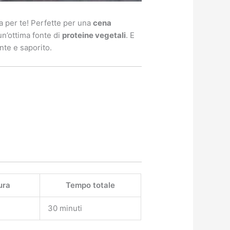
a per te! Perfette per una
cena
un’ottima fonte di
proteine vegetali
. E
nte e saporito.
ura
Tempo totale
30 minuti