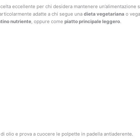
elta eccellente per chi desidera mantenere un’alimentazione sana
articolarmente adatte a chi segue una
dieta vegetariana
o vegan
tino nutriente
, oppure come
piatto principale leggero
.
 di olio e prova a cuocere le polpette in padella antiaderente.