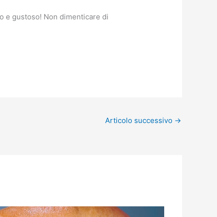
no e gustoso! Non dimenticare di
Articolo successivo
→