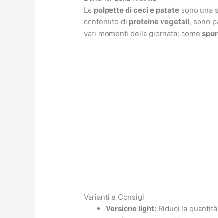
Le
polpette di ceci e patate
sono una sc
contenuto di
proteine vegetali
, sono p
vari momenti della giornata: come
spun
Varianti e Consigli
Versione light:
Riduci la quantità