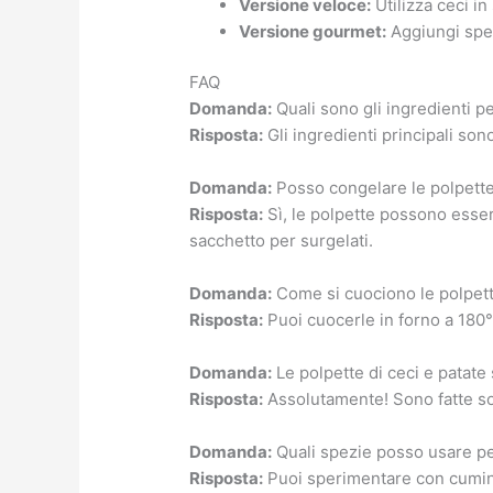
Versione veloce:
Utilizza ceci in
Versione gourmet:
Aggiungi spez
FAQ
Domanda:
Quali sono gli ingredienti pe
Risposta:
Gli ingredienti principali sono
Domanda:
Posso congelare le polpette 
Risposta:
Sì, le polpette possono essere
sacchetto per surgelati.
Domanda:
Come si cuociono le polpett
Risposta:
Puoi cuocerle in forno a 180°
Domanda:
Le polpette di ceci e patate
Risposta:
Assolutamente! Sono fatte sol
Domanda:
Quali spezie posso usare per
Risposta:
Puoi sperimentare con cumino,