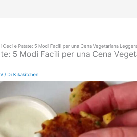
di Ceci e Patate: 5 Modi Facili per una Cena Vegetariana Legger
ate: 5 Modi Facili per una Cena Vege
TV
/ Di
Kikakitchen