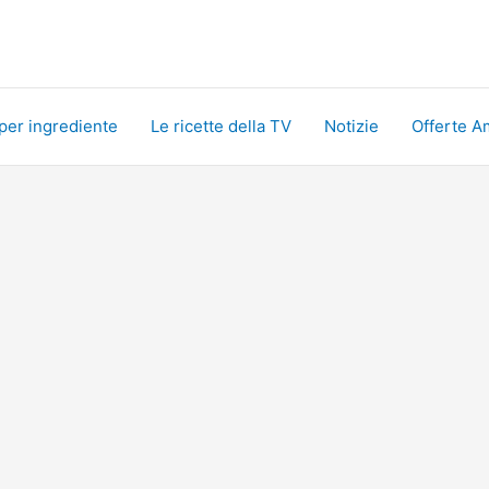
 per ingrediente
Le ricette della TV
Notizie
Offerte A