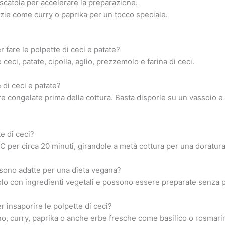
 scatola per accelerare la preparazione.
ie come curry o paprika per un tocco speciale.
r fare le polpette di ceci e patate?
 ceci, patate, cipolla, aglio, prezzemolo e farina di ceci.
di ceci e patate?
 congelate prima della cottura. Basta disporle su un vassoio e c
e di ceci?
C per circa 20 minuti, girandole a metà cottura per una doratur
 sono adatte per una dieta vegana?
o con ingredienti vegetali e possono essere preparate senza pr
 insaporire le polpette di ceci?
 curry, paprika o anche erbe fresche come basilico o rosmarino