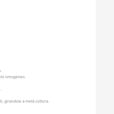
.
mposto omogeneo.
.
ti, girandole a metà cottura.