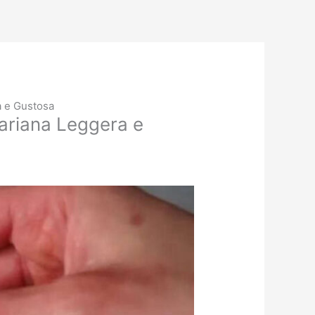
a e Gustosa
tariana Leggera e