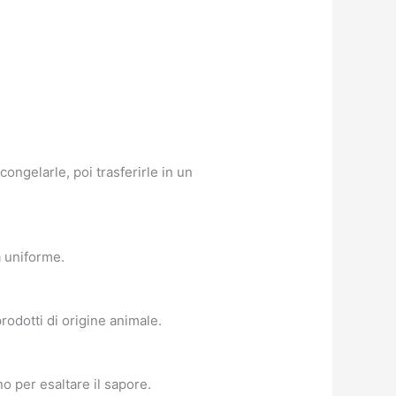
ongelarle, poi trasferirle in un
a uniforme.
odotti di origine animale.
 per esaltare il sapore.