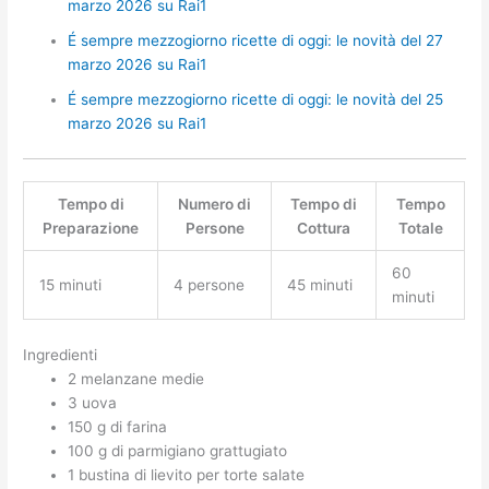
marzo 2026 su Rai1
É sempre mezzogiorno ricette di oggi: le novità del 27
marzo 2026 su Rai1
É sempre mezzogiorno ricette di oggi: le novità del 25
marzo 2026 su Rai1
Tempo di
Numero di
Tempo di
Tempo
Preparazione
Persone
Cottura
Totale
60
15 minuti
4 persone
45 minuti
minuti
Ingredienti
2 melanzane medie
3 uova
150 g di farina
100 g di parmigiano grattugiato
1 bustina di lievito per torte salate