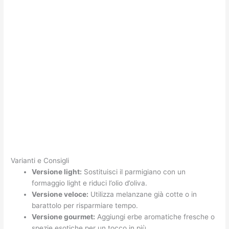
Varianti e Consigli
Versione light:
Sostituisci il parmigiano con un
formaggio light e riduci l’olio d’oliva.
Versione veloce:
Utilizza melanzane già cotte o in
barattolo per risparmiare tempo.
Versione gourmet:
Aggiungi erbe aromatiche fresche o
spezie esotiche per un tocco in più.