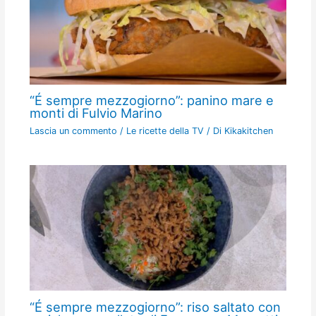
“É sempre mezzogiorno”: panino mare e
monti di Fulvio Marino
Lascia un commento
/
Le ricette della TV
/ Di
Kikakitchen
“É sempre mezzogiorno”: riso saltato con