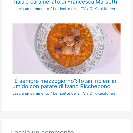
maiale caramellato di Francesca Marsetti
Lascia un commento
/
Le ricette della TV
/ Di
Kikakitchen
“É sempre mezzogiorno”: totani ripieni in
umido con patate di Ivano Ricchebono
Lascia un commento
/
Le ricette della TV
/ Di
Kikakitchen
Lascia un commento