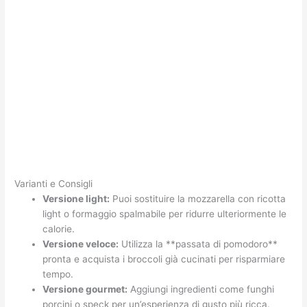
Varianti e Consigli
Versione light:
Puoi sostituire la mozzarella con ricotta
light o formaggio spalmabile per ridurre ulteriormente le
calorie.
Versione veloce:
Utilizza la **passata di pomodoro**
pronta e acquista i broccoli già cucinati per risparmiare
tempo.
Versione gourmet:
Aggiungi ingredienti come funghi
porcini o speck per un’esperienza di gusto più ricca.