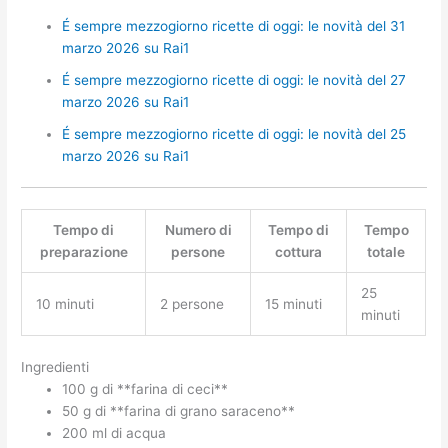
É sempre mezzogiorno ricette di oggi: le novità del 31
marzo 2026 su Rai1
É sempre mezzogiorno ricette di oggi: le novità del 27
marzo 2026 su Rai1
É sempre mezzogiorno ricette di oggi: le novità del 25
marzo 2026 su Rai1
Tempo di
Numero di
Tempo di
Tempo
preparazione
persone
cottura
totale
25
10 minuti
2 persone
15 minuti
minuti
Ingredienti
100 g di **farina di ceci**
50 g di **farina di grano saraceno**
200 ml di acqua