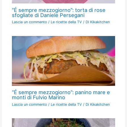
“É sempre mezzogiorno”: torta di rose
sfogliate di Daniele Persegani
Lascia un commento
/
Le ricette della TV
/ Di
Kikakitchen
“É sempre mezzogiorno”: panino mare e
monti di Fulvio Marino
Lascia un commento
/
Le ricette della TV
/ Di
Kikakitchen