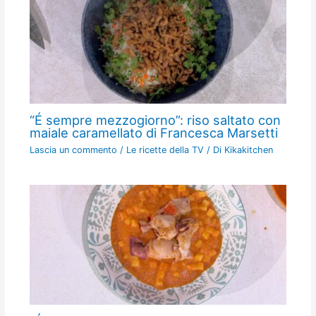
“É sempre mezzogiorno”: riso saltato con
maiale caramellato di Francesca Marsetti
Lascia un commento
/
Le ricette della TV
/ Di
Kikakitchen