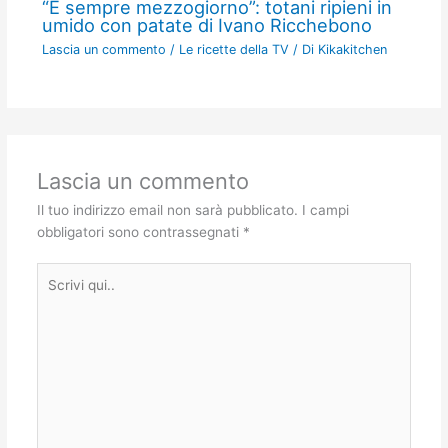
“É sempre mezzogiorno”: totani ripieni in
umido con patate di Ivano Ricchebono
Lascia un commento
/
Le ricette della TV
/ Di
Kikakitchen
Lascia un commento
Il tuo indirizzo email non sarà pubblicato.
I campi
obbligatori sono contrassegnati
*
Scrivi
qui..