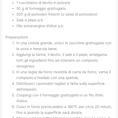
1 cucchiaino di lievito in polvere
50 g di formaggio grattugiato
200 g di pomodori freschi (o salsa di pomodoro)
Sale e pepe q.b.
Olio extravergine d’oliva q.b.
Preparazione
In una ciotola grande, unisci le zucchine grattugiate con
le uova e mescola bene.
Aggiungi la farina, il lievito, il sale e il pepe; amalgama
tutti gli ingredienti fino ad ottenere un composto
omogeneo.
In una teglia da forno rivestita di carta da forno, versa il
composto e livellalo con una spatola.
Distribuisci i pomodori tagliati a fette sulla superficie
dell’impasto.
Cospargi con il formaggio grattugiato e un filo d’olio
d’oliva.
Cuoci in forno preriscaldato a 180°C per circa 20 minuti,
fino a quando la superficie sarà dorata.