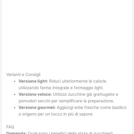
Varianti e Consigli
Versione light:
Riduci ulteriormente le calorie
utilizzando farina integrale e formaggio light.
Versione veloce:
Utilizza zucchine già grattugiate e
pomodori secchi per semplificare la preparazione.
Versione gourmet:
Aggiungi erbe fresche come basilico
o origano per un tocco in più di sapore.
FAQ
Domanda:
Quali sono i benefici della pizza di zucchine?