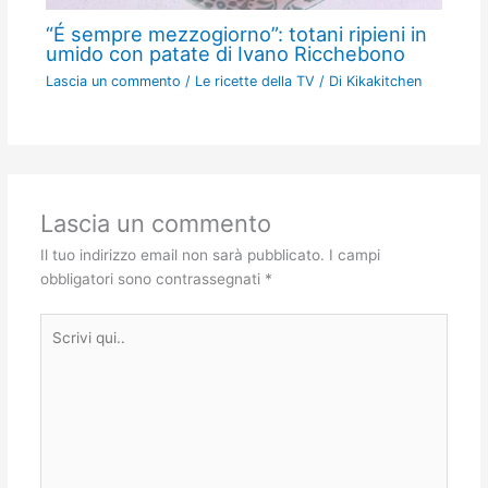
“É sempre mezzogiorno”: totani ripieni in
umido con patate di Ivano Ricchebono
Lascia un commento
/
Le ricette della TV
/ Di
Kikakitchen
Lascia un commento
Il tuo indirizzo email non sarà pubblicato.
I campi
obbligatori sono contrassegnati
*
Scrivi
qui..