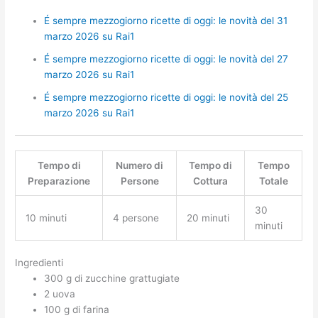
É sempre mezzogiorno ricette di oggi: le novità del 31
marzo 2026 su Rai1
É sempre mezzogiorno ricette di oggi: le novità del 27
marzo 2026 su Rai1
É sempre mezzogiorno ricette di oggi: le novità del 25
marzo 2026 su Rai1
Tempo di
Numero di
Tempo di
Tempo
Preparazione
Persone
Cottura
Totale
30
10 minuti
4 persone
20 minuti
minuti
Ingredienti
300 g di zucchine grattugiate
2 uova
100 g di farina