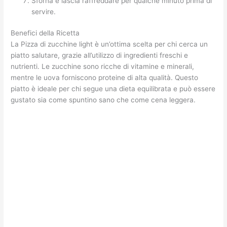
Sforna e lascia raffreddare per qualche minuto prima di
servire.
Benefici della Ricetta
La Pizza di zucchine light è un’ottima scelta per chi cerca un
piatto salutare, grazie all’utilizzo di ingredienti freschi e
nutrienti. Le zucchine sono ricche di vitamine e minerali,
mentre le uova forniscono proteine di alta qualità. Questo
piatto è ideale per chi segue una dieta equilibrata e può essere
gustato sia come spuntino sano che come cena leggera.