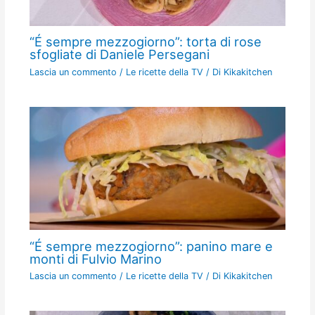
“É sempre mezzogiorno”: torta di rose
sfogliate di Daniele Persegani
Lascia un commento
/
Le ricette della TV
/ Di
Kikakitchen
“É sempre mezzogiorno”: panino mare e
monti di Fulvio Marino
Lascia un commento
/
Le ricette della TV
/ Di
Kikakitchen