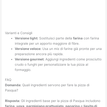
Varianti e Consigli
Versione light:
Sostituisci parte della
farina
con farina
integrale per un apporto maggiore di fibre.
Versione veloce:
Usa un mix di farine già pronte per una
preparazione ancora più rapida.
Versione gourmet:
Aggiungi ingredienti come prosciutto
crudo o funghi per personalizzare la tua pizza al
formaggio.
FAQ
Domanda:
Quali ingredienti servono per fare la pizza di
Pasqua?
Risposta:
Gli ingredienti base per la pizza di Pasqua includono
farina
,
uova
,
parmigiano grattugiato
,
pecorino
e
lievito di