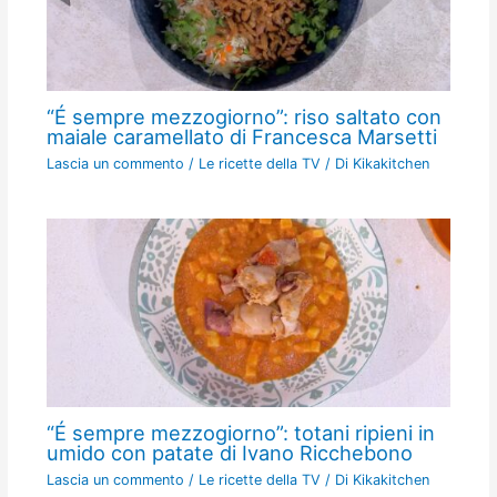
“É sempre mezzogiorno”: riso saltato con
maiale caramellato di Francesca Marsetti
Lascia un commento
/
Le ricette della TV
/ Di
Kikakitchen
“É sempre mezzogiorno”: totani ripieni in
umido con patate di Ivano Ricchebono
Lascia un commento
/
Le ricette della TV
/ Di
Kikakitchen