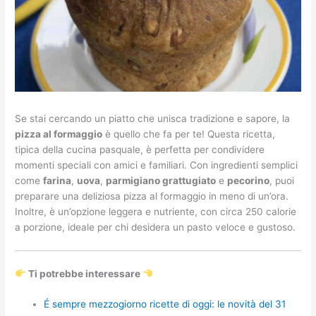
Se stai cercando un piatto che unisca tradizione e sapore, la
pizza al formaggio
è quello che fa per te! Questa ricetta,
tipica della cucina pasquale, è perfetta per condividere
momenti speciali con amici e familiari. Con ingredienti semplici
come
farina
,
uova
,
parmigiano grattugiato
e
pecorino
, puoi
preparare una deliziosa pizza al formaggio in meno di un’ora.
Inoltre, è un’opzione leggera e nutriente, con circa 250 calorie
a porzione, ideale per chi desidera un pasto veloce e gustoso.
Ti potrebbe interessare
É sempre mezzogiorno ricette di oggi: le novità del 31