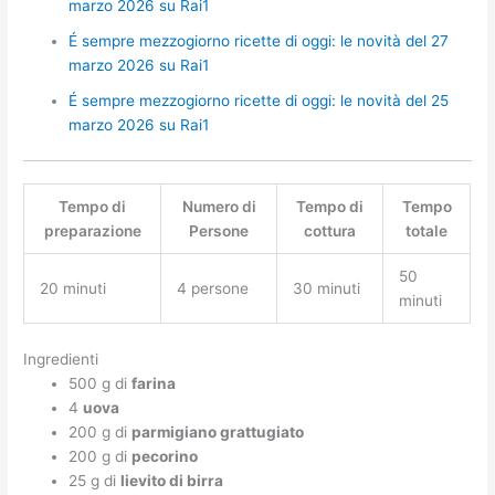
marzo 2026 su Rai1
É sempre mezzogiorno ricette di oggi: le novità del 27
marzo 2026 su Rai1
É sempre mezzogiorno ricette di oggi: le novità del 25
marzo 2026 su Rai1
Tempo di
Numero di
Tempo di
Tempo
preparazione
Persone
cottura
totale
50
20 minuti
4 persone
30 minuti
minuti
Ingredienti
500 g di
farina
4
uova
200 g di
parmigiano grattugiato
200 g di
pecorino
25 g di
lievito di birra