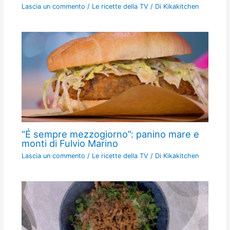
Lascia un commento
/
Le ricette della TV
/ Di
Kikakitchen
“É sempre mezzogiorno”: panino mare e
monti di Fulvio Marino
Lascia un commento
/
Le ricette della TV
/ Di
Kikakitchen