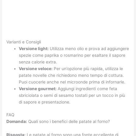
Varianti e Consigli
Versione light:
Utilizza meno olio e prova ad aggiungere
spezie come paprika o rosmarino per esaltare il sapore
senza calorie extra.
Versione veloce:
Per un’opzione più rapida, utilizza le
patate novelle che richiedono meno tempo di cottura.
Puoi cuocerle anche nel microonde prima di infornarle.
Versione gourmet:
Aggiungi ingredienti come feta
sbriciolata o semi di sesamo tostati per un tocco in più
di sapore e presentazione.
FAQ
Domanda:
Quali sono i benefici delle patate al forno?
Risposta:
Le patate al forno sono una fonte eccellente di