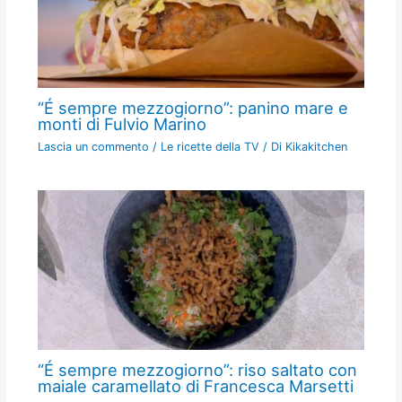
“É sempre mezzogiorno”: panino mare e
monti di Fulvio Marino
Lascia un commento
/
Le ricette della TV
/ Di
Kikakitchen
“É sempre mezzogiorno”: riso saltato con
maiale caramellato di Francesca Marsetti