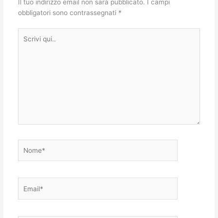
Il tuo indirizzo email non sarà pubblicato.
I campi
obbligatori sono contrassegnati
*
Scrivi
qui..
Nome*
Email*