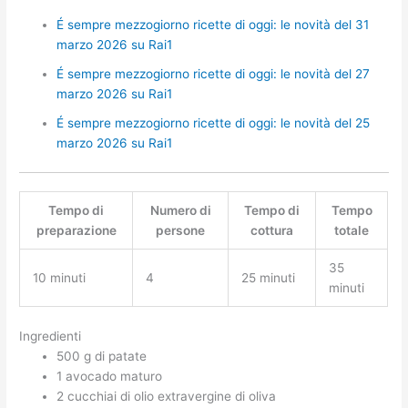
É sempre mezzogiorno ricette di oggi: le novità del 31
marzo 2026 su Rai1
É sempre mezzogiorno ricette di oggi: le novità del 27
marzo 2026 su Rai1
É sempre mezzogiorno ricette di oggi: le novità del 25
marzo 2026 su Rai1
Tempo di
Numero di
Tempo di
Tempo
preparazione
persone
cottura
totale
35
10 minuti
4
25 minuti
minuti
Ingredienti
500 g di patate
1 avocado maturo
2 cucchiai di olio extravergine di oliva