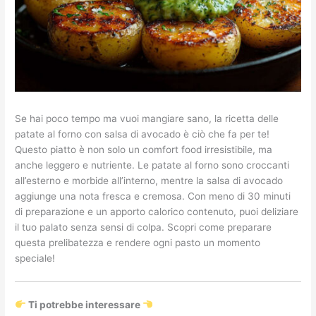
Se hai poco tempo ma vuoi mangiare sano, la ricetta delle
patate al forno con salsa di avocado è ciò che fa per te!
Questo piatto è non solo un comfort food irresistibile, ma
anche leggero e nutriente. Le patate al forno sono croccanti
all’esterno e morbide all’interno, mentre la salsa di avocado
aggiunge una nota fresca e cremosa. Con meno di 30 minuti
di preparazione e un apporto calorico contenuto, puoi deliziare
il tuo palato senza sensi di colpa. Scopri come preparare
questa prelibatezza e rendere ogni pasto un momento
speciale!
Ti potrebbe interessare