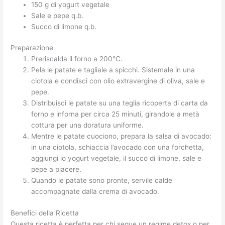
150 g di yogurt vegetale
Sale e pepe q.b.
Succo di limone q.b.
Preparazione
Preriscalda il forno a 200°C.
Pela le patate e tagliale a spicchi. Sistemale in una
ciotola e condisci con olio extravergine di oliva, sale e
pepe.
Distribuisci le patate su una teglia ricoperta di carta da
forno e inforna per circa 25 minuti, girandole a metà
cottura per una doratura uniforme.
Mentre le patate cuociono, prepara la salsa di avocado:
in una ciotola, schiaccia l’avocado con una forchetta,
aggiungi lo yogurt vegetale, il succo di limone, sale e
pepe a piacere.
Quando le patate sono pronte, servile calde
accompagnate dalla crema di avocado.
Benefici della Ricetta
Questa ricetta è perfetta per chi segue un regime detox o per