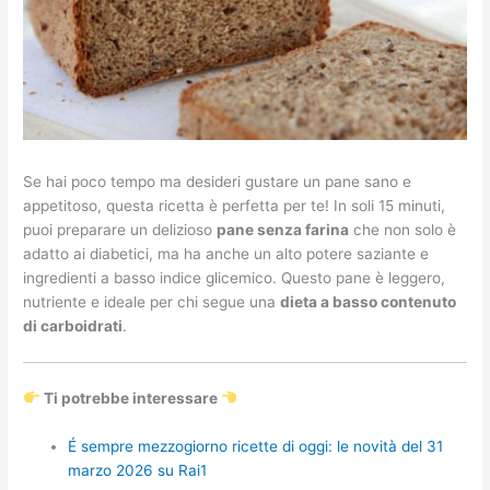
Se hai poco tempo ma desideri gustare un pane sano e
appetitoso, questa ricetta è perfetta per te! In soli 15 minuti,
puoi preparare un delizioso
pane senza farina
che non solo è
adatto ai diabetici, ma ha anche un alto potere saziante e
ingredienti a basso indice glicemico. Questo pane è leggero,
nutriente e ideale per chi segue una
dieta a basso contenuto
di carboidrati
.
Ti potrebbe interessare
É sempre mezzogiorno ricette di oggi: le novità del 31
marzo 2026 su Rai1