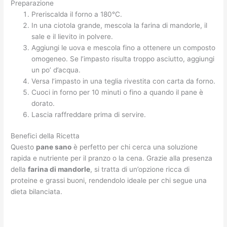
Preparazione
Preriscalda il forno a 180°C.
In una ciotola grande, mescola la farina di mandorle, il
sale e il lievito in polvere.
Aggiungi le uova e mescola fino a ottenere un composto
omogeneo. Se l’impasto risulta troppo asciutto, aggiungi
un po’ d’acqua.
Versa l’impasto in una teglia rivestita con carta da forno.
Cuoci in forno per 10 minuti o fino a quando il pane è
dorato.
Lascia raffreddare prima di servire.
Benefici della Ricetta
Questo
pane sano
è perfetto per chi cerca una soluzione
rapida e nutriente per il pranzo o la cena. Grazie alla presenza
della
farina di mandorle
, si tratta di un’opzione ricca di
proteine e grassi buoni, rendendolo ideale per chi segue una
dieta bilanciata.