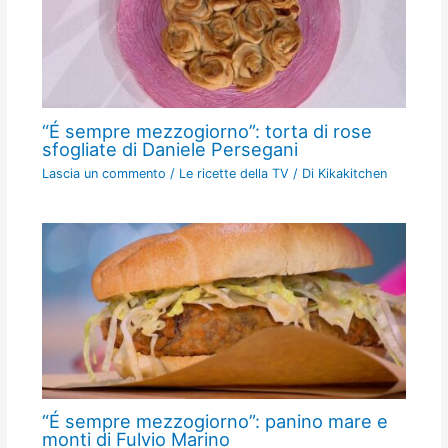
“É sempre mezzogiorno”: torta di rose
sfogliate di Daniele Persegani
Lascia un commento
/
Le ricette della TV
/ Di
Kikakitchen
“É sempre mezzogiorno”: panino mare e
monti di Fulvio Marino