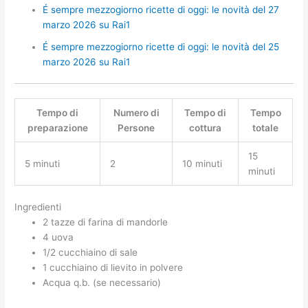
É sempre mezzogiorno ricette di oggi: le novità del 27
marzo 2026 su Rai1
É sempre mezzogiorno ricette di oggi: le novità del 25
marzo 2026 su Rai1
Tempo di
Numero di
Tempo di
Tempo
preparazione
Persone
cottura
totale
15
5 minuti
2
10 minuti
minuti
Ingredienti
2 tazze di farina di mandorle
4 uova
1/2 cucchiaino di sale
1 cucchiaino di lievito in polvere
Acqua q.b. (se necessario)