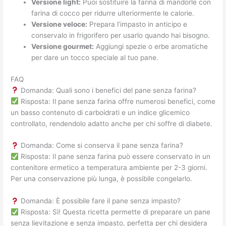
Versione light:
Puoi sostituire la farina di mandorle con
farina di cocco per ridurre ulteriormente le calorie.
Versione veloce:
Prepara l’impasto in anticipo e
conservalo in frigorifero per usarlo quando hai bisogno.
Versione gourmet:
Aggiungi spezie o erbe aromatiche
per dare un tocco speciale al tuo pane.
FAQ
Domanda: Quali sono i benefici del pane senza farina?
Risposta: Il pane senza farina offre numerosi benefici, come
un basso contenuto di carboidrati e un indice glicemico
controllato, rendendolo adatto anche per chi soffre di diabete.
Domanda: Come si conserva il pane senza farina?
Risposta: Il pane senza farina può essere conservato in un
contenitore ermetico a temperatura ambiente per 2-3 giorni.
Per una conservazione più lunga, è possibile congelarlo.
Domanda: È possibile fare il pane senza impasto?
Risposta: Sì! Questa ricetta permette di preparare un pane
senza lievitazione e senza impasto, perfetta per chi desidera