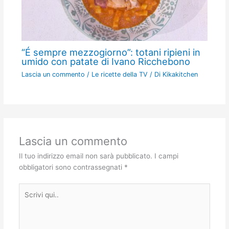
“É sempre mezzogiorno”: totani ripieni in
umido con patate di Ivano Ricchebono
Lascia un commento
/
Le ricette della TV
/ Di
Kikakitchen
Lascia un commento
Il tuo indirizzo email non sarà pubblicato.
I campi
obbligatori sono contrassegnati
*
Scrivi
qui..