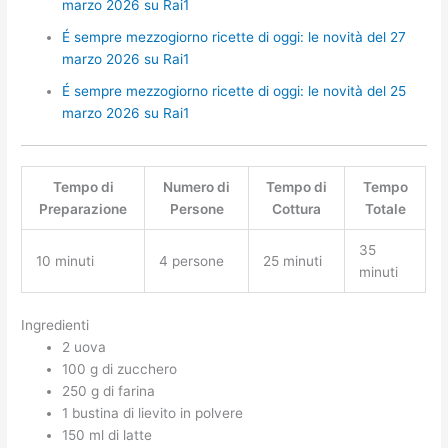
marzo 2026 su Rai1
É sempre mezzogiorno ricette di oggi: le novità del 27
marzo 2026 su Rai1
É sempre mezzogiorno ricette di oggi: le novità del 25
marzo 2026 su Rai1
Tempo di
Numero di
Tempo di
Tempo
Preparazione
Persone
Cottura
Totale
35
10 minuti
4 persone
25 minuti
minuti
Ingredienti
2 uova
100 g di zucchero
250 g di farina
1 bustina di lievito in polvere
150 ml di latte