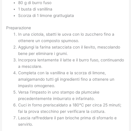
80 g di burro fuso
1 busta di vanillina
Scorza di 1 limone grattugiata
Preparazione
In una ciotola, sbatti le uova con lo zucchero fino a
ottenere un composto spumoso.
Aggiungi la farina setacciata con il lievito, mescolando
bene per eliminare i grumi.
Incorpora lentamente il latte e il burro fuso, continuando
a mescolare.
Completa con la vanillina e la scorza di limone,
amalgamando tutti gli ingredienti fino a ottenere un
impasto omogeneo.
Versa l’impasto in uno stampo da plumcake
precedentemente imburrato e infarinato.
Cuci in forno preriscaldato a 180°C per circa 25 minuti;
fai la prova stecchino per verificare la cottura.
Lascia raffreddare il pan brioche prima di sfornarlo e
servirlo.