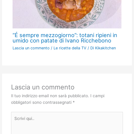
“É sempre mezzogiorno”: totani ripieni in
umido con patate di Ivano Ricchebono
Lascia un commento
/
Le ricette della TV
/ Di
Kikakitchen
Lascia un commento
Il tuo indirizzo email non sarà pubblicato.
I campi
obbligatori sono contrassegnati
*
Scrivi
qui..