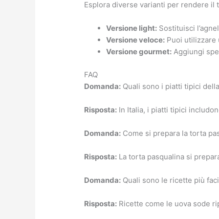
Esplora diverse varianti per rendere i
Versione light:
Sostituisci l’agne
Versione veloce:
Puoi utilizzare
Versione gourmet:
Aggiungi spez
FAQ
Domanda:
Quali sono i piatti tipici dell
Risposta:
In Italia, i piatti tipici incl
Domanda:
Come si prepara la torta pa
Risposta:
La torta pasqualina si prepara
Domanda:
Quali sono le ricette più fac
Risposta:
Ricette come le uova sode ripi