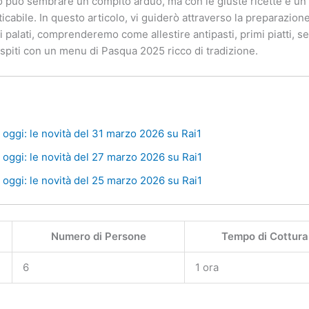
può sembrare un compito arduo, ma con le giuste ricette e un p
abile. In questo articolo, vi guiderò attraverso la preparazione d
 i palati, comprenderemo come allestire antipasti, primi piatti, s
oi ospiti con un menu di Pasqua 2025 ricco di tradizione.
oggi: le novità del 31 marzo 2026 su Rai1
oggi: le novità del 27 marzo 2026 su Rai1
oggi: le novità del 25 marzo 2026 su Rai1
Numero di Persone
Tempo di Cottura
6
1 ora