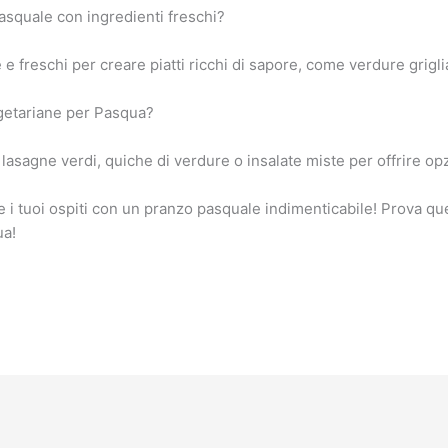
squale con ingredienti freschi?
e freschi per creare piatti ricchi di sapore, come verdure griglia
egetariane per Pasqua?
lasagne verdi, quiche di verdure o insalate miste per offrire op
i tuoi ospiti con un pranzo pasquale indimenticabile! Prova ques
ua!