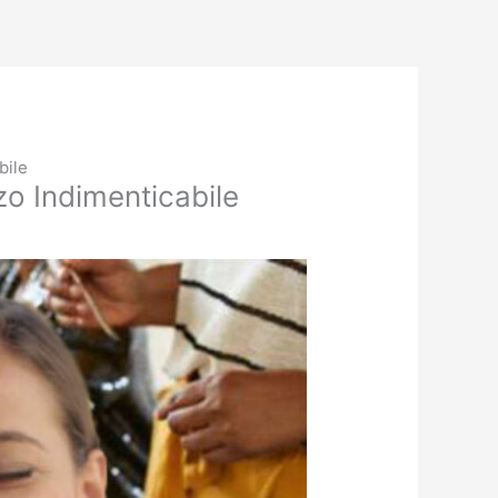
bile
zo Indimenticabile