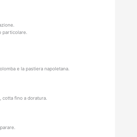
azione.
 particolare.
 colomba e la pastiera napoletana.
 cotta fino a doratura.
eparare.