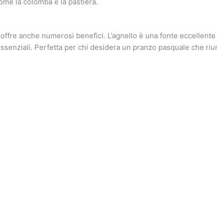
come la colomba e la pastiera.
 offre anche numerosi benefici. L’agnello è una fonte eccellente 
ssenziali. Perfetta per chi desidera un pranzo pasquale che riu