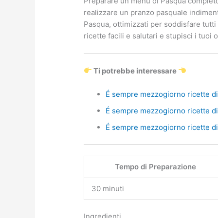
Preparare un menu di Pasqua completo 
realizzare un pranzo pasquale indimentic
Pasqua, ottimizzati per soddisfare tutti
ricette facili e salutari e stupisci i tu
Ti potrebbe interessare
É sempre mezzogiorno ricette di 
É sempre mezzogiorno ricette di 
É sempre mezzogiorno ricette di 
Tempo di Preparazione
30 minuti
Ingredienti