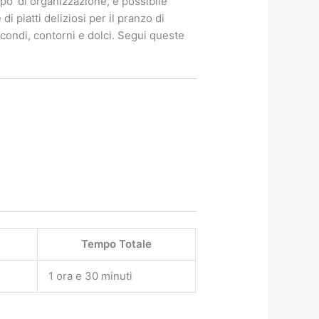
o’ di organizzazione, è possibile
i piatti deliziosi per il pranzo di
econdi, contorni e dolci. Segui queste
Tempo Totale
1 ora e 30 minuti