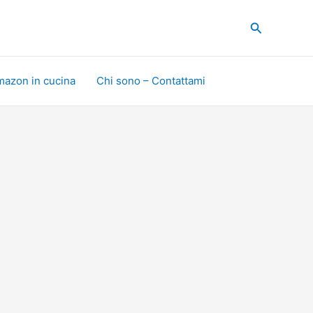
Cerca
mazon in cucina
Chi sono – Contattami