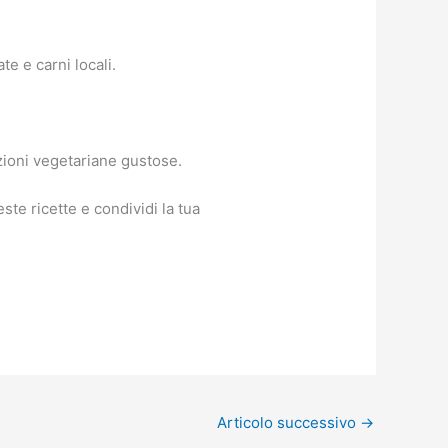
te e carni locali.
zioni vegetariane gustose.
te ricette e condividi la tua
Articolo successivo
→