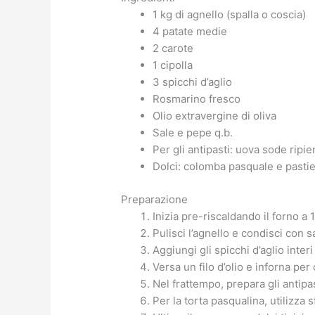
1 kg di agnello (spalla o coscia)
4 patate medie
2 carote
1 cipolla
3 spicchi d’aglio
Rosmarino fresco
Olio extravergine di oliva
Sale e pepe q.b.
Per gli antipasti: uova sode ripi
Dolci: colomba pasquale e pasti
Preparazione
Inizia pre-riscaldando il forno a 
Pulisci l’agnello e condisci con s
Aggiungi gli spicchi d’aglio interi 
Versa un filo d’olio e inforna per 
Nel frattempo, prepara gli antipa
Per la torta pasqualina, utilizza s