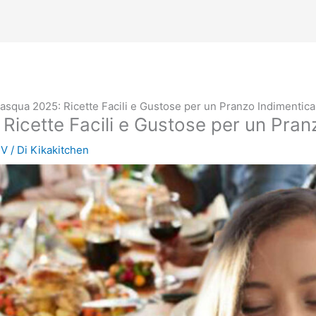
asqua 2025: Ricette Facili e Gustose per un Pranzo Indimentica
icette Facili e Gustose per un Pran
TV
/ Di
Kikakitchen