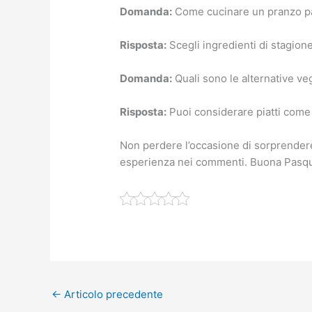
Domanda:
Come cucinare un pranzo pa
Risposta:
Scegli ingredienti di stagione 
Domanda:
Quali sono le alternative v
Risposta:
Puoi considerare piatti come 
Non perdere l’occasione di sorprendere 
esperienza nei commenti. Buona Pasq
←
Articolo precedente