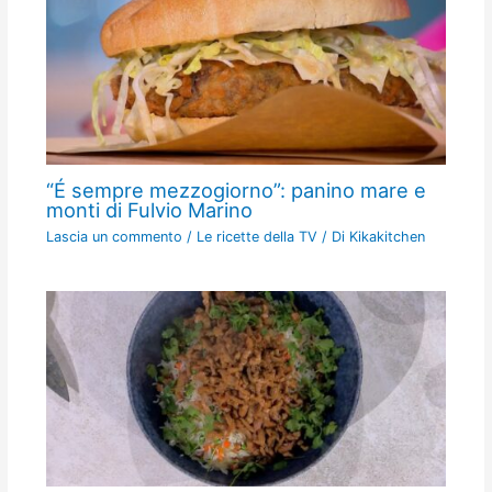
“É sempre mezzogiorno”: panino mare e
monti di Fulvio Marino
Lascia un commento
/
Le ricette della TV
/ Di
Kikakitchen