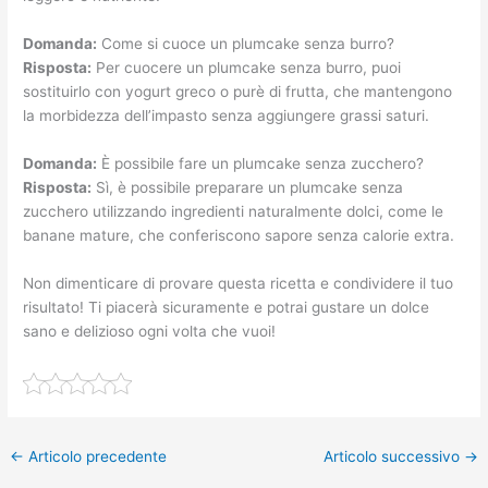
Domanda:
Come si cuoce un plumcake senza burro?
Risposta:
Per cuocere un plumcake senza burro, puoi
sostituirlo con yogurt greco o purè di frutta, che mantengono
la morbidezza dell’impasto senza aggiungere grassi saturi.
Domanda:
È possibile fare un plumcake senza zucchero?
Risposta:
Sì, è possibile preparare un plumcake senza
zucchero utilizzando ingredienti naturalmente dolci, come le
banane mature, che conferiscono sapore senza calorie extra.
Non dimenticare di provare questa ricetta e condividere il tuo
risultato! Ti piacerà sicuramente e potrai gustare un dolce
sano e delizioso ogni volta che vuoi!
←
Articolo precedente
Articolo successivo
→