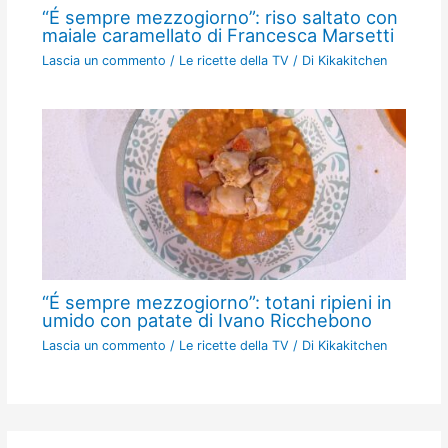
“É sempre mezzogiorno”: riso saltato con
maiale caramellato di Francesca Marsetti
Lascia un commento
/
Le ricette della TV
/ Di
Kikakitchen
“É sempre mezzogiorno”: totani ripieni in
umido con patate di Ivano Ricchebono
Lascia un commento
/
Le ricette della TV
/ Di
Kikakitchen