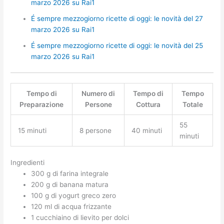
marzo 2026 su Rai1
É sempre mezzogiorno ricette di oggi: le novità del 27
marzo 2026 su Rai1
É sempre mezzogiorno ricette di oggi: le novità del 25
marzo 2026 su Rai1
Tempo di
Numero di
Tempo di
Tempo
Preparazione
Persone
Cottura
Totale
55
15 minuti
8 persone
40 minuti
minuti
Ingredienti
300 g di farina integrale
200 g di banana matura
100 g di yogurt greco zero
120 ml di acqua frizzante
1 cucchiaino di lievito per dolci