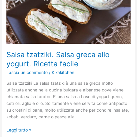
facile
Salsa tzatziki. Salsa greca allo
yogurt. Ricetta facile
Lascia un commento
/
Kikakitchen
Salsa tzatziki La salsa tzatziki è una salsa greca molto
utilizzata anche nella cucina bulgara e albanese dove viene
chiamata salsa tarator. E’ una salsa a base di yogurt greco,
cetrioli, aglio e olio. Solitamente viene servita come antipasto
su crostini di pane, molto utilizzata anche per condire insalate,
kebab, verdure, carne o pesce alla
Leggi tutto »