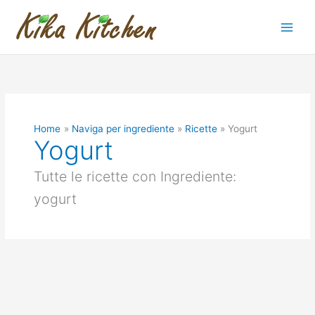
Vai
al
contenuto
Home
Naviga per ingrediente
Ricette
Yogurt
Yogurt
Tutte le ricette con Ingrediente:
yogurt