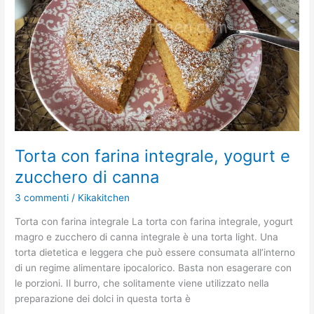
e
zucchero
di
canna
Torta con farina integrale, yogurt e
zucchero di canna
3 commenti
/
Kikakitchen
Torta con farina integrale La torta con farina integrale, yogurt
magro e zucchero di canna integrale è una torta light. Una
torta dietetica e leggera che può essere consumata all’interno
di un regime alimentare ipocalorico. Basta non esagerare con
le porzioni. Il burro, che solitamente viene utilizzato nella
preparazione dei dolci in questa torta è