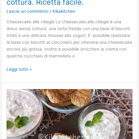
cottura. Ricetta facile.
Lascia un commento
/
Kikakitchen
Cheesecake alle ciliegie La cheesecake alle ciliegie è una
dolce senza cottura, una torta fredda con una base di biscotti
tritati e una delicata mousse allo yogurt. E’ possibile realizzare
la base con biscotti al cioccolato per ottenere una cheesecake
ancora più golosa. Inoltre è possibile arricchire la crema con
qualche cucchiaio di marmellata o
Leggi tutto »
Salsa
tzatziki.
Salsa
greca
allo
yogurt.
Ricetta