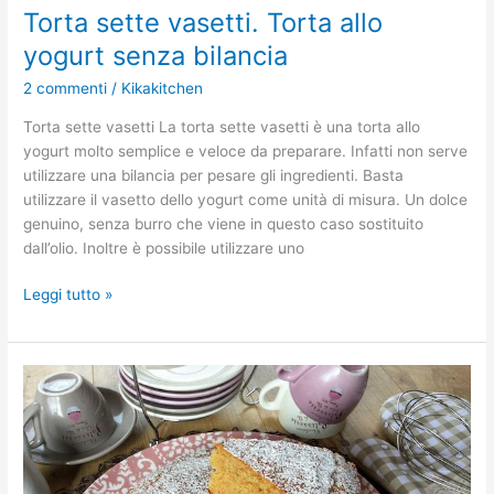
Torta sette vasetti. Torta allo
yogurt senza bilancia
2 commenti
/
Kikakitchen
Torta sette vasetti La torta sette vasetti è una torta allo
yogurt molto semplice e veloce da preparare. Infatti non serve
utilizzare una bilancia per pesare gli ingredienti. Basta
utilizzare il vasetto dello yogurt come unità di misura. Un dolce
genuino, senza burro che viene in questo caso sostituito
dall’olio. Inoltre è possibile utilizzare uno
Leggi tutto »
Torta
con
farina
integrale,
yogurt