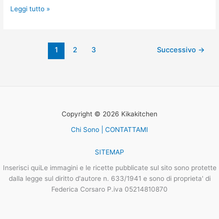
Leggi tutto »
1
2
3
Successivo
→
Copyright © 2026 Kikakitchen
Chi Sono | CONTATTAMI
SITEMAP
Inserisci quiLe immagini e le ricette pubblicate sul sito sono protette
dalla legge sul diritto d'autore n. 633/1941 e sono di proprieta' di
Federica Corsaro P.iva 05214810870