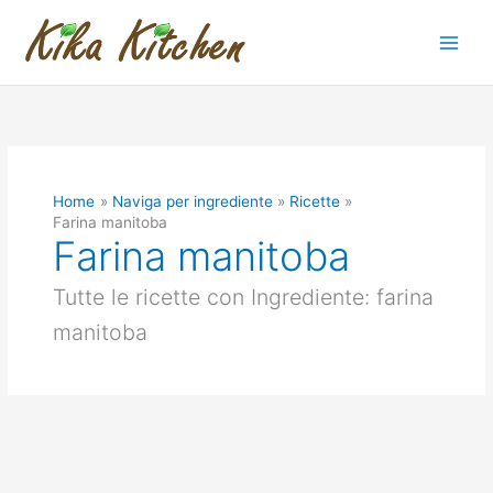
Vai
al
contenuto
Home
Naviga per ingrediente
Ricette
Farina manitoba
Farina manitoba
Tutte le ricette con Ingrediente: farina
manitoba