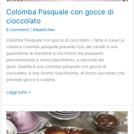
Colomba Pasquale con gocce di
cioccolato
8 commenti
/
Kikakitchen
Colomba Pasquale con gocce di cioccolato – fatta in casa La
classica colomba pasquale prevede l’uso dei canditi e una
guarnizione di mandorle e zuccherini ma possiamo
personalizzarla a nostro piacimento, a seconda dei
gusti. Questa è una colomba pasquale con gocce di
cioccolato; è una ricetta riuscitissima, di sicuro successo che
prevede gocce e codette
Leggi tutto »
Danubio
alla
nutella.