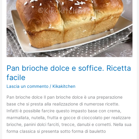
facile
Pan brioche dolce e soffice. Ricetta
facile
Lascia un commento
/
Kikakitchen
Pan brioche dolce Il pan brioche dolce è una preparazione
base che si presta alla realizzazione di numerose ricette.
Infatti è possibile farcire questo impasto base con crema,
marmallata, nutella, frutta e gocce di cioccolato per realizzare
brioche, panini dolci farciti, trecce, danubi e cornetti. Nella sua
forma classica si presenta sotto forma di bauletto