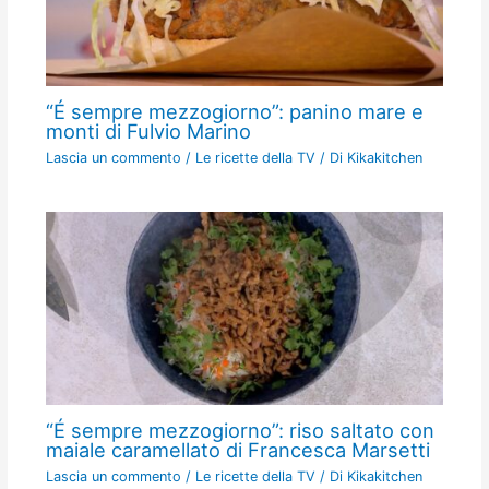
“É sempre mezzogiorno”: panino mare e
monti di Fulvio Marino
Lascia un commento
/
Le ricette della TV
/ Di
Kikakitchen
“É sempre mezzogiorno”: riso saltato con
maiale caramellato di Francesca Marsetti
Lascia un commento
/
Le ricette della TV
/ Di
Kikakitchen