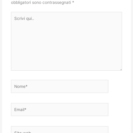
obbligatori sono contrassegnati
*
Scrivi
qui..
Nome*
Email*
Sito