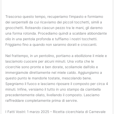
Trascorso questo tempo, recuperiamo l’impasto e formiamo
dei serpentelli da cui ricaviamo dei piccoli tocchetti, simili a
gnocchetti. Roteando ciascun pezzo tra le mani, gli daremo
una forma rotonda. Procediamo quindi a scaldare abbondante
olio in una pentola profonda e tuffiamo i nostri tocchetti.
Friggiamo fino a quando non saranno dorati e croccanti.
Nel frattempo, in un pentolino, portiamo a ebollizione il miele e
lasciamolo cuocere per alcuni minuti. Una volta che le
cicerchie sono pronte e ben dorate, scoliamole dall’olio e
immergiamole direttamente nel miele caldo. Aggiungiamo a
questo punto le mandorle tostate, mescolando bene.
Spegniamo il fuoco e lasciamo riposare il composto per circa 4
minuti. Infine, versiamo il tutto in uno stampo da ciambella
precedentemente oliato, livellando il composto. Lasciamo
raffreddare completamente prima di servire.
I Fatti Vostri: 1 marzo 2025 – Ricetta cicerchiata di Carnevale