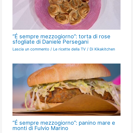
“É sempre mezzogiorno”: torta di rose
sfogliate di Daniele Persegani
Lascia un commento
/
Le ricette della TV
/ Di
Kikakitchen
“É sempre mezzogiorno”: panino mare e
monti di Fulvio Marino