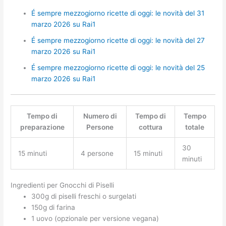
É sempre mezzogiorno ricette di oggi: le novità del 31
marzo 2026 su Rai1
É sempre mezzogiorno ricette di oggi: le novità del 27
marzo 2026 su Rai1
É sempre mezzogiorno ricette di oggi: le novità del 25
marzo 2026 su Rai1
Tempo di
Numero di
Tempo di
Tempo
preparazione
Persone
cottura
totale
30
15 minuti
4 persone
15 minuti
minuti
Ingredienti per Gnocchi di Piselli
300g di piselli freschi o surgelati
150g di farina
1 uovo (opzionale per versione vegana)