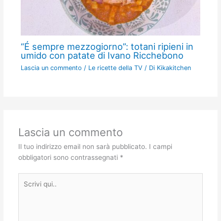
“É sempre mezzogiorno”: totani ripieni in
umido con patate di Ivano Ricchebono
Lascia un commento
/
Le ricette della TV
/ Di
Kikakitchen
Lascia un commento
Il tuo indirizzo email non sarà pubblicato.
I campi
obbligatori sono contrassegnati
*
Scrivi
qui..