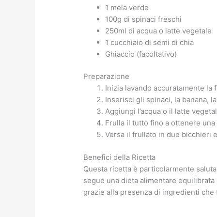
1 mela verde
100g di spinaci freschi
250ml di acqua o latte vegetale
1 cucchiaio di semi di chia
Ghiaccio (facoltativo)
Preparazione
Inizia lavando accuratamente la f
Inserisci gli spinaci, la banana, l
Aggiungi l’acqua o il latte veget
Frulla il tutto fino a ottenere 
Versa il frullato in due bicchier
Benefici della Ricetta
Questa ricetta è particolarmente saluta
segue una dieta alimentare equilibrata e
grazie alla presenza di ingredienti che