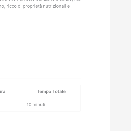
o, ricco di proprietà nutrizionali e
ura
Tempo Totale
10 minuti