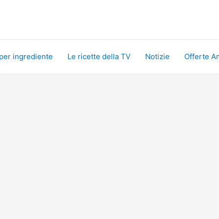
 per ingrediente
Le ricette della TV
Notizie
Offerte A