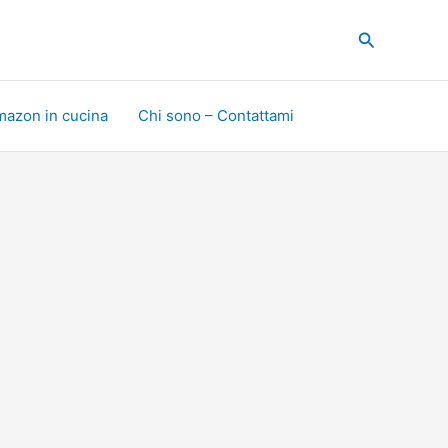
Cerca
mazon in cucina
Chi sono – Contattami