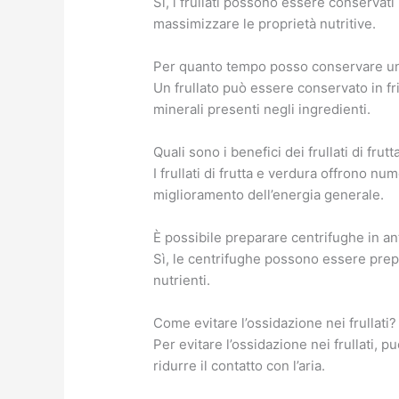
Sì, i frullati possono essere conservati
massimizzare le proprietà nutritive.
Per quanto tempo posso conservare un 
Un frullato può essere conservato in fr
minerali presenti negli ingredienti.
Quali sono i benefici dei frullati di frut
I frullati di frutta e verdura offrono nu
miglioramento dell’energia generale.
È possibile preparare centrifughe in an
Sì, le centrifughe possono essere prepa
nutrienti.
Come evitare l’ossidazione nei frullati?
Per evitare l’ossidazione nei frullati,
ridurre il contatto con l’aria.