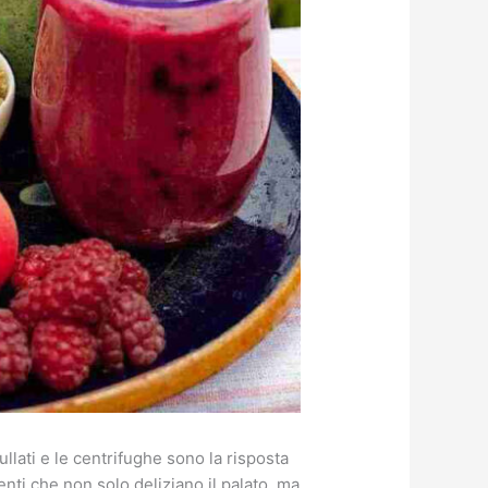
ullati e le centrifughe sono la risposta
nti che non solo deliziano il palato, ma