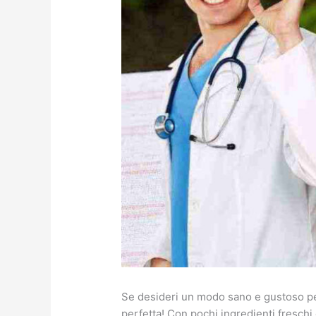
Se desideri un modo sano e gustoso per a
perfetta! Con pochi ingredienti freschi