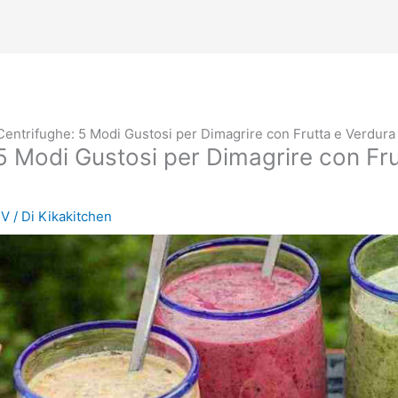
 Centrifughe: 5 Modi Gustosi per Dimagrire con Frutta e Verdura
: 5 Modi Gustosi per Dimagrire con Fr
TV
/ Di
Kikakitchen