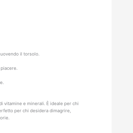
muovendo il torsolo.
 piacere.
e.
 vitamine e minerali. È ideale per chi
perfetto per chi desidera dimagrire,
orie.