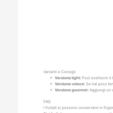
Varianti e Consigli
Versione light:
Puoi sostituire il
Versione veloce:
Se hai poco temp
Versione gourmet:
Aggiungi un c
FAQ
I frullati si possono conservare in frigo