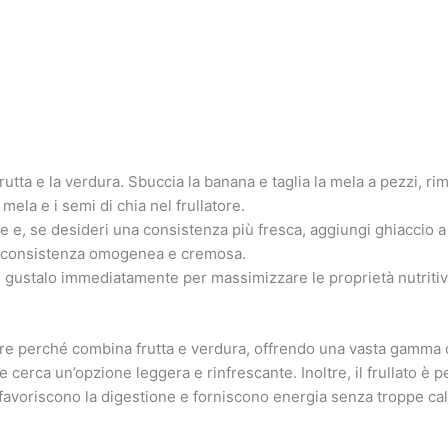
rutta e la verdura. Sbuccia la banana e taglia la mela a pezzi, ri
a mela e i semi di chia nel frullatore.
ale e, se desideri una consistenza più fresca, aggiungi ghiaccio a
una consistenza omogenea e cremosa.
i e gustalo immediatamente per massimizzare le proprietà nutritiv
re perché combina frutta e verdura, offrendo una vasta gamma di
 cerca un’opzione leggera e rinfrescante. Inoltre, il frullato è 
 favoriscono la digestione e forniscono energia senza troppe cal