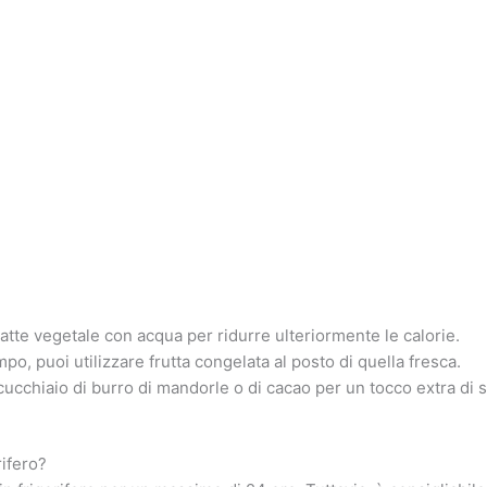
 latte vegetale con acqua per ridurre ulteriormente le calorie.
o, puoi utilizzare frutta congelata al posto di quella fresca.
ucchiaio di burro di mandorle o di cacao per un tocco extra di 
rifero?