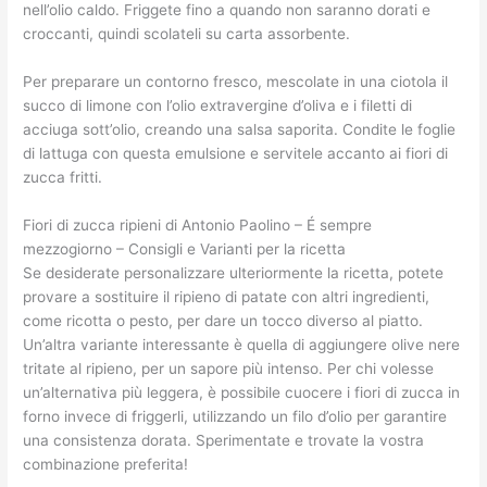
nell’olio caldo. Friggete fino a quando non saranno dorati e
croccanti, quindi scolateli su carta assorbente.
Per preparare un contorno fresco, mescolate in una ciotola il
succo di limone con l’olio extravergine d’oliva e i filetti di
acciuga sott’olio, creando una salsa saporita. Condite le foglie
di lattuga con questa emulsione e servitele accanto ai fiori di
zucca fritti.
Fiori di zucca ripieni di Antonio Paolino – É sempre
mezzogiorno – Consigli e Varianti per la ricetta
Se desiderate personalizzare ulteriormente la ricetta, potete
provare a sostituire il ripieno di patate con altri ingredienti,
come ricotta o pesto, per dare un tocco diverso al piatto.
Un’altra variante interessante è quella di aggiungere olive nere
tritate al ripieno, per un sapore più intenso. Per chi volesse
un’alternativa più leggera, è possibile cuocere i fiori di zucca in
forno invece di friggerli, utilizzando un filo d’olio per garantire
una consistenza dorata. Sperimentate e trovate la vostra
combinazione preferita!