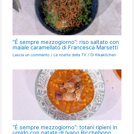
“É sempre mezzogiorno”: riso saltato con
maiale caramellato di Francesca Marsetti
Lascia un commento
/
Le ricette della TV
/ Di
Kikakitchen
“É sempre mezzogiorno”: totani ripieni in
umido con patate di Ivano Ricchebono