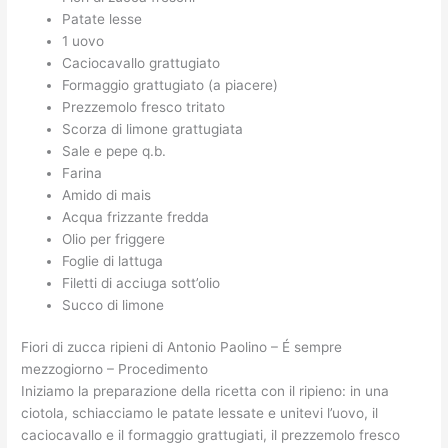
Patate lesse
1 uovo
Caciocavallo grattugiato
Formaggio grattugiato (a piacere)
Prezzemolo fresco tritato
Scorza di limone grattugiata
Sale e pepe q.b.
Farina
Amido di mais
Acqua frizzante fredda
Olio per friggere
Foglie di lattuga
Filetti di acciuga sott’olio
Succo di limone
Fiori di zucca ripieni di Antonio Paolino – É sempre
mezzogiorno – Procedimento
Iniziamo la preparazione della ricetta con il ripieno: in una
ciotola, schiacciamo le patate lessate e unitevi l’uovo, il
caciocavallo e il formaggio grattugiati, il prezzemolo fresco