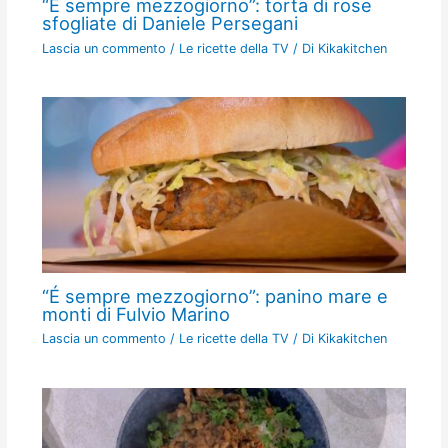
“É sempre mezzogiorno”: torta di rose
sfogliate di Daniele Persegani
Lascia un commento
/
Le ricette della TV
/ Di
Kikakitchen
“É sempre mezzogiorno”: panino mare e
monti di Fulvio Marino
Lascia un commento
/
Le ricette della TV
/ Di
Kikakitchen