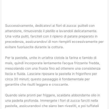
Successivamente, dedicatevi ai fiori di zucca: puliteli con
attenzione, rimuovendo il pistillo e lavandoli delicatamente.
Una volta puliti, farciteli con il ripieno di patate preparato in
precedenza, assicurandovi di non riempirli eccessivamente per
evitare fuoriuscite durante la cottura.
Per la pastella, unite in un’altra ciotola la farina e l’amido di
mais, quindi incorporate lentamente l’acqua frizzante fredda,
mescolando con una frusta fino ad ottenere una consistenza
liscia e fluida. Lasciate riposare la pastella in frigorifero per
circa 30 minuti; questo passaggio è fondamentale per
garantire che risulti leggera e croccante.
Quando siete pronti per friggere, scaldate abbondante olio in
una padella profonda. Immergete i fiori di zucca farciti nella
pastella, assicurandovi che siano ben rivestiti, e poi tuffateli