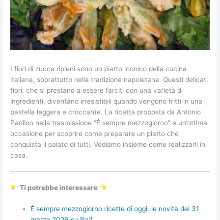
I fiori di zucca ripieni sono un piatto iconico della cucina
italiana, soprattutto nella tradizione napoletana. Questi delicati
fiori, che si prestano a essere farciti con una varietà di
ingredienti, diventano irresistibili quando vengono fritti in una
pastella leggera e croccante. La ricetta proposta da Antonio
Paolino nella trasmissione “É sempre mezzogiorno” è un’ottima
occasione per scoprire come preparare un piatto che
conquista il palato di tutti. Vediamo insieme come realizzarli in
casa.
Ti potrebbe interessare
É sempre mezzogiorno ricette di oggi: le novità del 31
marzo 2026 su Rai1