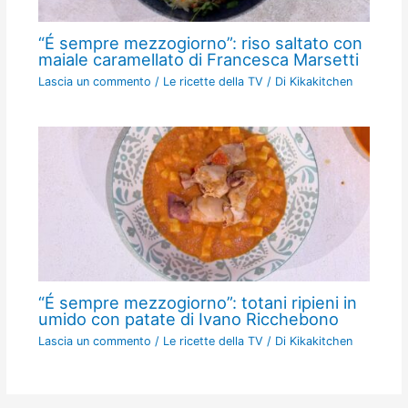
“É sempre mezzogiorno”: riso saltato con
maiale caramellato di Francesca Marsetti
Lascia un commento
/
Le ricette della TV
/ Di
Kikakitchen
“É sempre mezzogiorno”: totani ripieni in
umido con patate di Ivano Ricchebono
Lascia un commento
/
Le ricette della TV
/ Di
Kikakitchen