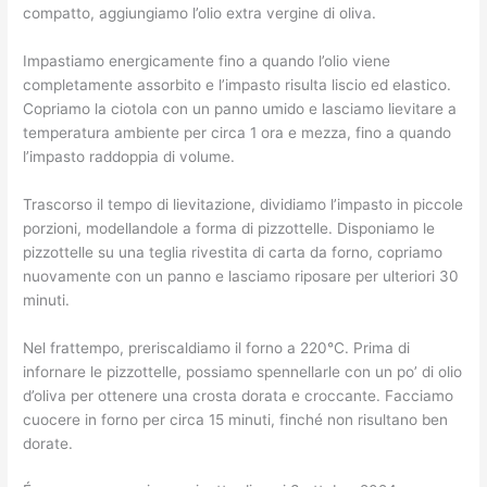
compatto, aggiungiamo l’olio extra vergine di oliva.
Impastiamo energicamente fino a quando l’olio viene
completamente assorbito e l’impasto risulta liscio ed elastico.
Copriamo la ciotola con un panno umido e lasciamo lievitare a
temperatura ambiente per circa 1 ora e mezza, fino a quando
l’impasto raddoppia di volume.
Trascorso il tempo di lievitazione, dividiamo l’impasto in piccole
porzioni, modellandole a forma di pizzottelle. Disponiamo le
pizzottelle su una teglia rivestita di carta da forno, copriamo
nuovamente con un panno e lasciamo riposare per ulteriori 30
minuti.
Nel frattempo, preriscaldiamo il forno a 220°C. Prima di
infornare le pizzottelle, possiamo spennellarle con un po’ di olio
d’oliva per ottenere una crosta dorata e croccante. Facciamo
cuocere in forno per circa 15 minuti, finché non risultano ben
dorate.