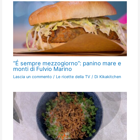
“É sempre mezzogiorno”: panino mare e
monti di Fulvio Marino
Lascia un commento
/
Le ricette della TV
/ Di
Kikakitchen