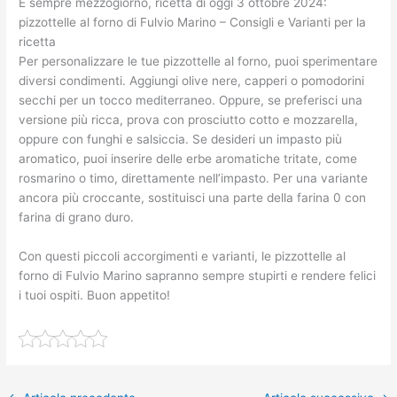
É sempre mezzogiorno, ricetta di oggi 3 ottobre 2024:
pizzottelle al forno di Fulvio Marino – Consigli e Varianti per la
ricetta
Per personalizzare le tue pizzottelle al forno, puoi sperimentare
diversi condimenti. Aggiungi olive nere, capperi o pomodorini
secchi per un tocco mediterraneo. Oppure, se preferisci una
versione più ricca, prova con prosciutto cotto e mozzarella,
oppure con funghi e salsiccia. Se desideri un impasto più
aromatico, puoi inserire delle erbe aromatiche tritate, come
rosmarino o timo, direttamente nell’impasto. Per una variante
ancora più croccante, sostituisci una parte della farina 0 con
farina di grano duro.
Con questi piccoli accorgimenti e varianti, le pizzottelle al
forno di Fulvio Marino sapranno sempre stupirti e rendere felici
i tuoi ospiti. Buon appetito!