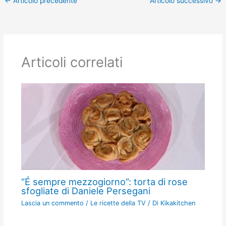
←
Articolo precedente
Articolo successivo
→
Articoli correlati
“É sempre mezzogiorno”: torta di rose
sfogliate di Daniele Persegani
Lascia un commento
/
Le ricette della TV
/ Di
Kikakitchen