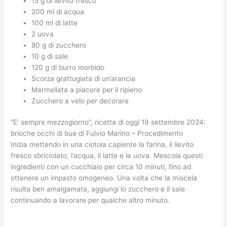
15 g di lievito fresco
200 ml di acqua
100 ml di latte
2 uova
80 g di zucchero
10 g di sale
120 g di burro morbido
Scorza grattugiata di un’arancia
Marmellata a piacere per il ripieno
Zucchero a velo per decorare
“E’ sempre mezzogiorno”, ricetta di oggi 19 settembre 2024:
brioche occhi di bue di Fulvio Marino – Procedimento
Inizia mettendo in una ciotola capiente la farina, il lievito
fresco sbriciolato, l’acqua, il latte e le uova. Mescola questi
ingredienti con un cucchiaio per circa 10 minuti, fino ad
ottenere un impasto omogeneo. Una volta che la miscela
risulta ben amalgamata, aggiungi lo zucchero e il sale
continuando a lavorare per qualche altro minuto.