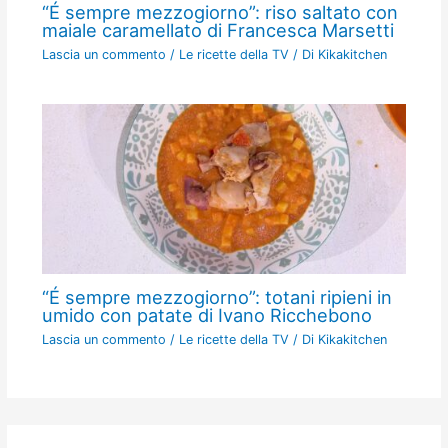
“É sempre mezzogiorno”: riso saltato con
maiale caramellato di Francesca Marsetti
Lascia un commento
/
Le ricette della TV
/ Di
Kikakitchen
“É sempre mezzogiorno”: totani ripieni in
umido con patate di Ivano Ricchebono
Lascia un commento
/
Le ricette della TV
/ Di
Kikakitchen