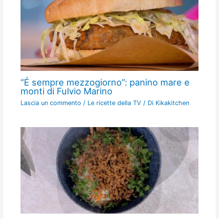
“É sempre mezzogiorno”: panino mare e
monti di Fulvio Marino
Lascia un commento
/
Le ricette della TV
/ Di
Kikakitchen