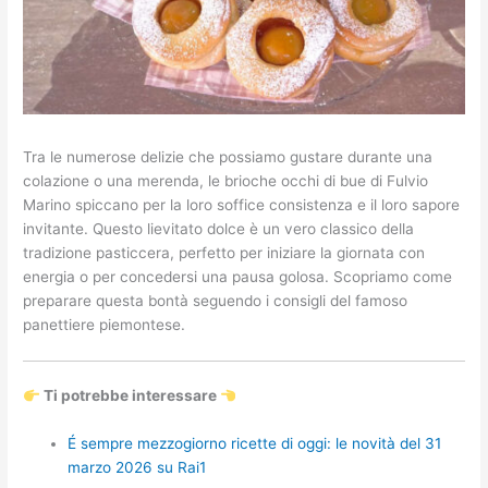
Tra le numerose delizie che possiamo gustare durante una
colazione o una merenda, le brioche occhi di bue di Fulvio
Marino spiccano per la loro soffice consistenza e il loro sapore
invitante. Questo lievitato dolce è un vero classico della
tradizione pasticcera, perfetto per iniziare la giornata con
energia o per concedersi una pausa golosa. Scopriamo come
preparare questa bontà seguendo i consigli del famoso
panettiere piemontese.
Ti potrebbe interessare
É sempre mezzogiorno ricette di oggi: le novità del 31
marzo 2026 su Rai1