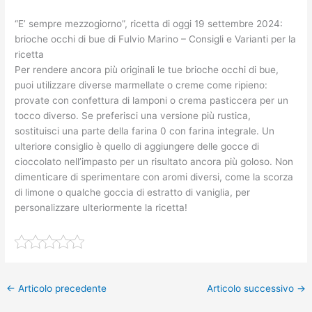
“E’ sempre mezzogiorno”, ricetta di oggi 19 settembre 2024:
brioche occhi di bue di Fulvio Marino – Consigli e Varianti per la
ricetta
Per rendere ancora più originali le tue brioche occhi di bue,
puoi utilizzare diverse marmellate o creme come ripieno:
provate con confettura di lamponi o crema pasticcera per un
tocco diverso. Se preferisci una versione più rustica,
sostituisci una parte della farina 0 con farina integrale. Un
ulteriore consiglio è quello di aggiungere delle gocce di
cioccolato nell’impasto per un risultato ancora più goloso. Non
dimenticare di sperimentare con aromi diversi, come la scorza
di limone o qualche goccia di estratto di vaniglia, per
personalizzare ulteriormente la ricetta!
←
Articolo precedente
Articolo successivo
→