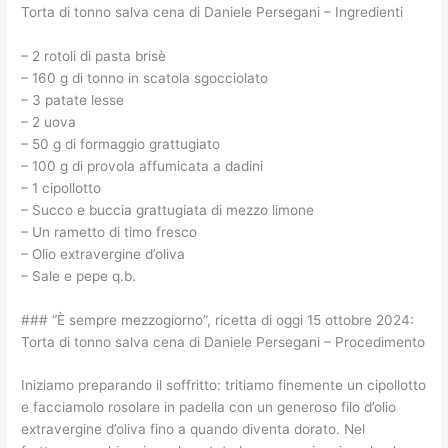
Torta di tonno salva cena di Daniele Persegani – Ingredienti
– 2 rotoli di pasta brisè
– 160 g di tonno in scatola sgocciolato
– 3 patate lesse
– 2 uova
– 50 g di formaggio grattugiato
– 100 g di provola affumicata a dadini
– 1 cipollotto
– Succo e buccia grattugiata di mezzo limone
– Un rametto di timo fresco
– Olio extravergine d’oliva
– Sale e pepe q.b.
### “È sempre mezzogiorno”, ricetta di oggi 15 ottobre 2024:
Torta di tonno salva cena di Daniele Persegani – Procedimento
Iniziamo preparando il soffritto: tritiamo finemente un cipollotto
e facciamolo rosolare in padella con un generoso filo d’olio
extravergine d’oliva fino a quando diventa dorato. Nel