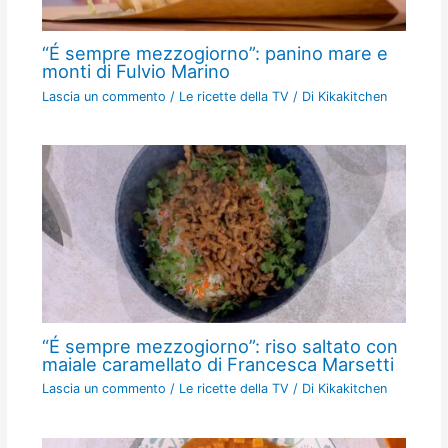
“É sempre mezzogiorno”: panino mare e
monti di Fulvio Marino
Lascia un commento
/
Le ricette della TV
/ Di
Kikakitchen
“É sempre mezzogiorno”: riso saltato con
maiale caramellato di Francesca Marsetti
Lascia un commento
/
Le ricette della TV
/ Di
Kikakitchen