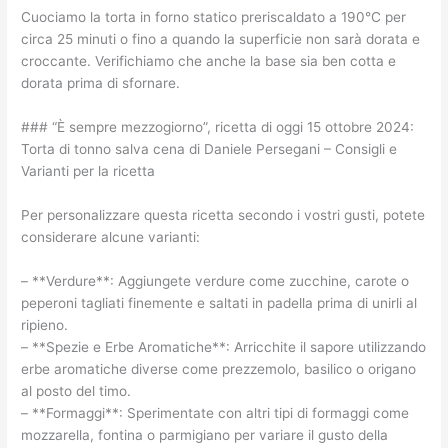
Cuociamo la torta in forno statico preriscaldato a 190°C per
circa 25 minuti o fino a quando la superficie non sarà dorata e
croccante. Verifichiamo che anche la base sia ben cotta e
dorata prima di sfornare.
### “È sempre mezzogiorno”, ricetta di oggi 15 ottobre 2024:
Torta di tonno salva cena di Daniele Persegani – Consigli e
Varianti per la ricetta
Per personalizzare questa ricetta secondo i vostri gusti, potete
considerare alcune varianti:
– **Verdure**: Aggiungete verdure come zucchine, carote o
peperoni tagliati finemente e saltati in padella prima di unirli al
ripieno.
– **Spezie e Erbe Aromatiche**: Arricchite il sapore utilizzando
erbe aromatiche diverse come prezzemolo, basilico o origano
al posto del timo.
– **Formaggi**: Sperimentate con altri tipi di formaggi come
mozzarella, fontina o parmigiano per variare il gusto della