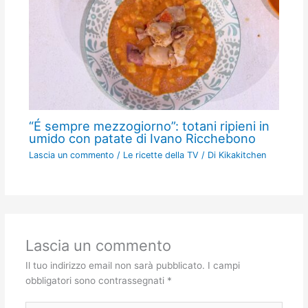
“É sempre mezzogiorno”: totani ripieni in
umido con patate di Ivano Ricchebono
Lascia un commento
/
Le ricette della TV
/ Di
Kikakitchen
Lascia un commento
Il tuo indirizzo email non sarà pubblicato.
I campi
obbligatori sono contrassegnati
*