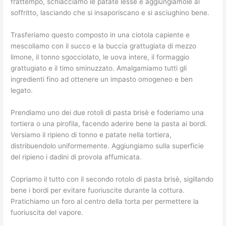
frattempo, schiacciamo le patate lesse e aggiungiamole al
soffritto, lasciando che si insaporiscano e si asciughino bene.
Trasferiamo questo composto in una ciotola capiente e
mescoliamo con il succo e la buccia grattugiata di mezzo
limone, il tonno sgocciolato, le uova intere, il formaggio
grattugiato e il timo sminuzzato. Amalgamiamo tutti gli
ingredienti fino ad ottenere un impasto omogeneo e ben
legato.
Prendiamo uno dei due rotoli di pasta brisè e foderiamo una
tortiera o una pirofila, facendo aderire bene la pasta ai bordi.
Versiamo il ripieno di tonno e patate nella tortiera,
distribuendolo uniformemente. Aggiungiamo sulla superficie
del ripieno i dadini di provola affumicata.
Copriamo il tutto con il secondo rotolo di pasta brisè, sigillando
bene i bordi per evitare fuoriuscite durante la cottura.
Pratichiamo un foro al centro della torta per permettere la
fuoriuscita del vapore.