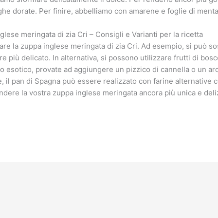
 dorate. Per finire, abbelliamo con amarene e foglie di menta, 
se meringata di zia Cri – Consigli e Varianti per la ricetta
are la zuppa inglese meringata di zia Cri. Ad esempio, si può sos
re più delicato. In alternativa, si possono utilizzare frutti di b
co esotico, provate ad aggiungere un pizzico di cannella o un ar
, il pan di Spagna può essere realizzato con farine alternative c
dere la vostra zuppa inglese meringata ancora più unica e deli