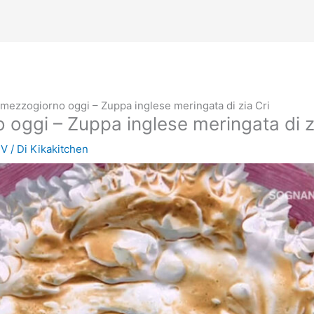
mezzogiorno oggi – Zuppa inglese meringata di zia Cri
oggi – Zuppa inglese meringata di z
TV
/ Di
Kikakitchen