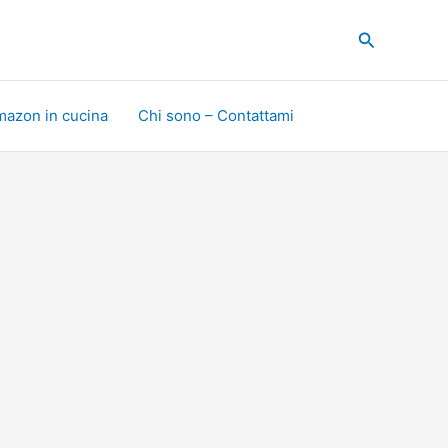
Cerca
mazon in cucina
Chi sono – Contattami