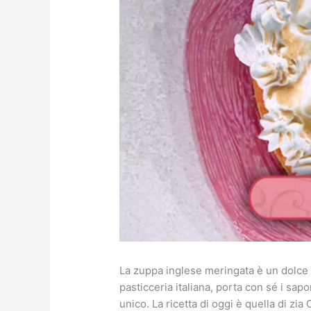
La zuppa inglese meringata è un dolce c
pasticceria italiana, porta con sé i sap
unico. La ricetta di oggi è quella di zi