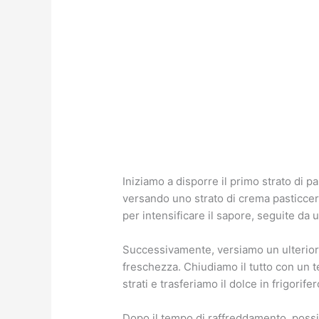
Iniziamo a disporre il primo strato di
versando uno strato di crema pasticcer
per intensificare il sapore, seguite da
Successivamente, versiamo un ulteriore
freschezza. Chiudiamo il tutto con un 
strati e trasferiamo il dolce in frigorif
Dopo il tempo di raffreddamento, possi