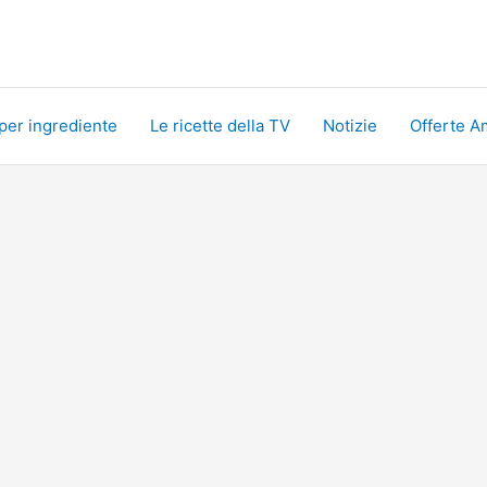
 per ingrediente
Le ricette della TV
Notizie
Offerte A