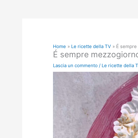
Home
Le ricette della TV
É sempre 
É sempre mezzogiorno 
Lascia un commento
/
Le ricette della 