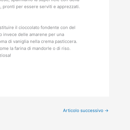
pronti per essere serviti e apprezzati.
tituire il cioccolato fondente con del
osco invece delle amarene per una
oma di vaniglia nella crema pasticcera.
ome la farina di mandorle o di riso.
ziosa!
Articolo successivo
→