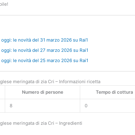
ile!
oggi: le novità del 31 marzo 2026 su Rai1
oggi: le novità del 27 marzo 2026 su Rai1
oggi: le novità del 25 marzo 2026 su Rai1
ese meringata di zia Cri – Informazioni ricetta
Numero di persone
Tempo di cottura
8
0
ese meringata di zia Cri – Ingredienti