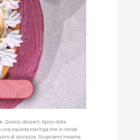
e. Questo dessert, tipico della
e e una squisita meringa che lo rende
olavoro di dolcezza. Scopriamo insieme