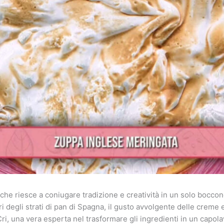
he riesce a coniugare tradizione e creatività in un solo boccon
ori degli strati di pan di Spagna, il gusto avvolgente delle crem
a Cri, una vera esperta nel trasformare gli ingredienti in un cap