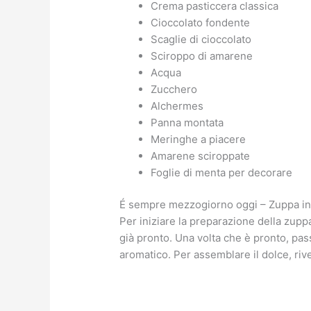
Crema pasticcera classica
Cioccolato fondente
Scaglie di cioccolato
Sciroppo di amarene
Acqua
Zucchero
Alchermes
Panna montata
Meringhe a piacere
Amarene sciroppate
Foglie di menta per decorare
É sempre mezzogiorno oggi – Zuppa ing
Per iniziare la preparazione della zupp
già pronto. Una volta che è pronto, pa
aromatico. Per assemblare il dolce, riv