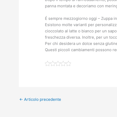
panna montata e decoriamo con meringhe
É sempre mezzogiorno oggi – Zuppa ingle
Esistono molte varianti per personalizz
cioccolato al latte o bianco per un sapo
freschezza diversa. Inoltre, per un toc
Per chi desidera un dolce senza glutine
Questi piccoli cambiamenti possono ren
←
Articolo precedente