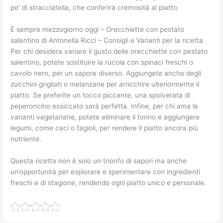
po’ di stracciatella, che conferirà cremosità al piatto.
É sempre mezzogiorno oggi – Orecchiette con pestato
salentino di Antonella Ricci – Consigli e Varianti per la ricetta
Per chi desidera variare il gusto delle orecchiette con pestato
salentino, potete sostituire la rucola con spinaci freschi o
cavolo nero, per un sapore diverso. Aggiungete anche degli
zucchini grigliati o melanzane per arricchire ulteriormente il
piatto. Se preferite un tocco piccante, una spolverata di
peperoncino essiccato sarà perfetta. Infine, per chi ama le
varianti vegetariane, potete eliminare il tonno e aggiungere
legumi, come ceci o fagioli, per rendere il piatto ancora più
nutriente.
Questa ricetta non è solo un trionfo di sapori ma anche
un’opportunità per esplorare e sperimentare con ingredienti
freschi e di stagione, rendendo ogni piatto unico e personale.