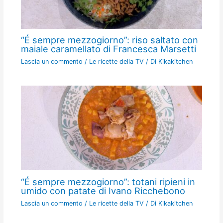
“É sempre mezzogiorno”: riso saltato con
maiale caramellato di Francesca Marsetti
Lascia un commento
/
Le ricette della TV
/ Di
Kikakitchen
“É sempre mezzogiorno”: totani ripieni in
umido con patate di Ivano Ricchebono
Lascia un commento
/
Le ricette della TV
/ Di
Kikakitchen