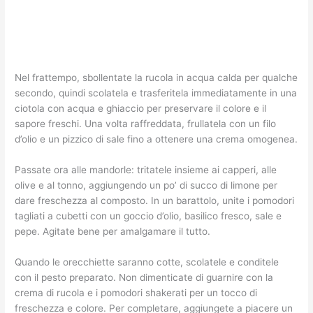
Nel frattempo, sbollentate la rucola in acqua calda per qualche
secondo, quindi scolatela e trasferitela immediatamente in una
ciotola con acqua e ghiaccio per preservare il colore e il
sapore freschi. Una volta raffreddata, frullatela con un filo
d’olio e un pizzico di sale fino a ottenere una crema omogenea.
Passate ora alle mandorle: tritatele insieme ai capperi, alle
olive e al tonno, aggiungendo un po’ di succo di limone per
dare freschezza al composto. In un barattolo, unite i pomodori
tagliati a cubetti con un goccio d’olio, basilico fresco, sale e
pepe. Agitate bene per amalgamare il tutto.
Quando le orecchiette saranno cotte, scolatele e conditele
con il pesto preparato. Non dimenticate di guarnire con la
crema di rucola e i pomodori shakerati per un tocco di
freschezza e colore. Per completare, aggiungete a piacere un