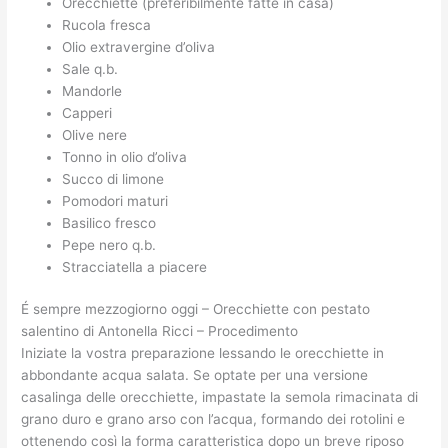
Orecchiette (preferibilmente fatte in casa)
Rucola fresca
Olio extravergine d’oliva
Sale q.b.
Mandorle
Capperi
Olive nere
Tonno in olio d’oliva
Succo di limone
Pomodori maturi
Basilico fresco
Pepe nero q.b.
Stracciatella a piacere
É sempre mezzogiorno oggi – Orecchiette con pestato
salentino di Antonella Ricci – Procedimento
Iniziate la vostra preparazione lessando le orecchiette in
abbondante acqua salata. Se optate per una versione
casalinga delle orecchiette, impastate la semola rimacinata di
grano duro e grano arso con l’acqua, formando dei rotolini e
ottenendo così la forma caratteristica dopo un breve riposo