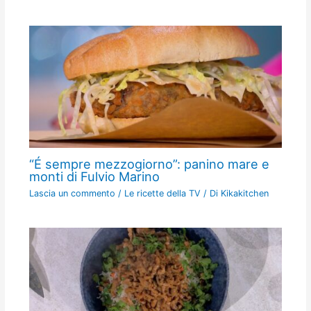
“É sempre mezzogiorno”: panino mare e
monti di Fulvio Marino
Lascia un commento
/
Le ricette della TV
/ Di
Kikakitchen