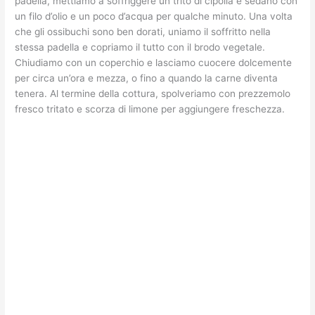
padella, mettiamo a soffriggere un trito di cipolla e sedano con
un filo d’olio e un poco d’acqua per qualche minuto. Una volta
che gli ossibuchi sono ben dorati, uniamo il soffritto nella
stessa padella e copriamo il tutto con il brodo vegetale.
Chiudiamo con un coperchio e lasciamo cuocere dolcemente
per circa un’ora e mezza, o fino a quando la carne diventa
tenera. Al termine della cottura, spolveriamo con prezzemolo
fresco tritato e scorza di limone per aggiungere freschezza.