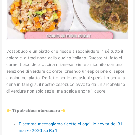
L’ossobuco è un piatto che riesce a racchiudere in sé tutto il
calore e la tradizione della cucina italiana. Questo stufato di
carne, tipico della cucina milanese, viene arricchito con una
selezione di verdure colorate, creando un’esplosione di sapori
e colori nel piatto. Perfetto per le occasioni speciali o per una
cena in famiglia, il nostro ossobuco avvolto da un arcobaleno
di verdure non solo sazia, ma scalda anche il cuore.
Ti potrebbe interessare
É sempre mezzogiorno ricette di oggi: le novità del 31
marzo 2026 su Rai1