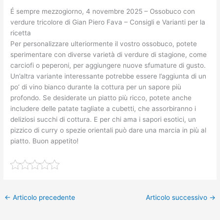
É sempre mezzogiorno, 4 novembre 2025 – Ossobuco con
verdure tricolore di Gian Piero Fava – Consigli e Varianti per la
ricetta
Per personalizzare ulteriormente il vostro ossobuco, potete
sperimentare con diverse varietà di verdure di stagione, come
carciofi o peperoni, per aggiungere nuove sfumature di gusto.
Un’altra variante interessante potrebbe essere l’aggiunta di un
po’ di vino bianco durante la cottura per un sapore più
profondo. Se desiderate un piatto più ricco, potete anche
includere delle patate tagliate a cubetti, che assorbiranno i
deliziosi succhi di cottura. E per chi ama i sapori esotici, un
pizzico di curry o spezie orientali può dare una marcia in più al
piatto. Buon appetito!
←
Articolo precedente
Articolo successivo
→