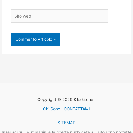
Sito
web
Copyright © 2026 Kikakitchen
Chi Sono | CONTATTAMI
SITEMAP
Inserisci quiLe immagini e le ricette pubblicate sul sito sono protette