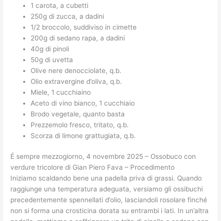
1 carota, a cubetti
250g di zucca, a dadini
1/2 broccolo, suddiviso in cimette
200g di sedano rapa, a dadini
40g di pinoli
50g di uvetta
Olive nere denocciolate, q.b.
Olio extravergine d’oliva, q.b.
Miele, 1 cucchiaino
Aceto di vino bianco, 1 cucchiaio
Brodo vegetale, quanto basta
Prezzemolo fresco, tritato, q.b.
Scorza di limone grattugiata, q.b.
É sempre mezzogiorno, 4 novembre 2025 – Ossobuco con
verdure tricolore di Gian Piero Fava – Procedimento
Iniziamo scaldando bene una padella priva di grassi. Quando
raggiunge una temperatura adeguata, versiamo gli ossibuchi
precedentemente spennellati d’olio, lasciandoli rosolare finché
non si forma una crosticina dorata su entrambi i lati. In un’altra