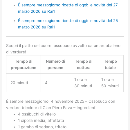
É sempre mezzogiorno ricette di oggi: le novità del 27
marzo 2026 su Rai1
É sempre mezzogiorno ricette di oggi: le novità del 25
marzo 2026 su Rai1
Scopri il piatto del cuore: ossobuco avvolto da un arcobaleno
di verdure!
Tempo di
Numero di
Tempo di
Tempo
preparazione
persone
cottura
totale
1 ora e
1 ora e
20 minuti
4
30 minuti
50 minuti
É sempre mezzogiorno, 4 novembre 2025 – Ossobuco con
verdure tricolore di Gian Piero Fava – Ingredienti
4 ossibuchi di vitello
1 cipolla media, affettata
1 gambo di sedano, tritato