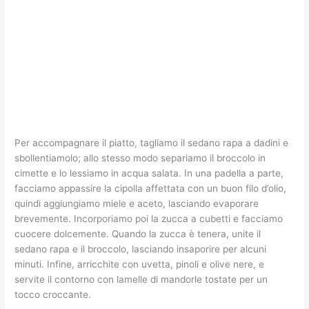
Per accompagnare il piatto, tagliamo il sedano rapa a dadini e
sbollentiamolo; allo stesso modo separiamo il broccolo in
cimette e lo lessiamo in acqua salata. In una padella a parte,
facciamo appassire la cipolla affettata con un buon filo d’olio,
quindi aggiungiamo miele e aceto, lasciando evaporare
brevemente. Incorporiamo poi la zucca a cubetti e facciamo
cuocere dolcemente. Quando la zucca è tenera, unite il
sedano rapa e il broccolo, lasciando insaporire per alcuni
minuti. Infine, arricchite con uvetta, pinoli e olive nere, e
servite il contorno con lamelle di mandorle tostate per un
tocco croccante.