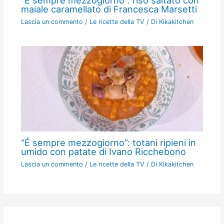
“É sempre mezzogiorno”: riso saltato con
maiale caramellato di Francesca Marsetti
Lascia un commento
/
Le ricette della TV
/ Di
Kikakitchen
“É sempre mezzogiorno”: totani ripieni in
umido con patate di Ivano Ricchebono
Lascia un commento
/
Le ricette della TV
/ Di
Kikakitchen