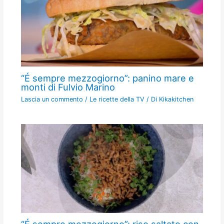
“É sempre mezzogiorno”: panino mare e
monti di Fulvio Marino
Lascia un commento
/
Le ricette della TV
/ Di
Kikakitchen