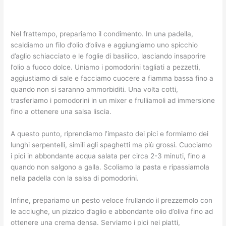
Nel frattempo, prepariamo il condimento. In una padella,
scaldiamo un filo d’olio d’oliva e aggiungiamo uno spicchio
d’aglio schiacciato e le foglie di basilico, lasciando insaporire
l’olio a fuoco dolce. Uniamo i pomodorini tagliati a pezzetti,
aggiustiamo di sale e facciamo cuocere a fiamma bassa fino a
quando non si saranno ammorbiditi. Una volta cotti,
trasferiamo i pomodorini in un mixer e frulliamoli ad immersione
fino a ottenere una salsa liscia.
A questo punto, riprendiamo l’impasto dei pici e formiamo dei
lunghi serpentelli, simili agli spaghetti ma più grossi. Cuociamo
i pici in abbondante acqua salata per circa 2-3 minuti, fino a
quando non salgono a galla. Scoliamo la pasta e ripassiamola
nella padella con la salsa di pomodorini.
Infine, prepariamo un pesto veloce frullando il prezzemolo con
le acciughe, un pizzico d’aglio e abbondante olio d’oliva fino ad
ottenere una crema densa. Serviamo i pici nei piatti,