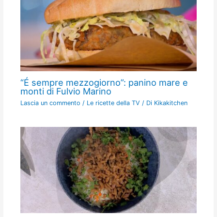
“É sempre mezzogiorno”: panino mare e
monti di Fulvio Marino
Lascia un commento
/
Le ricette della TV
/ Di
Kikakitchen