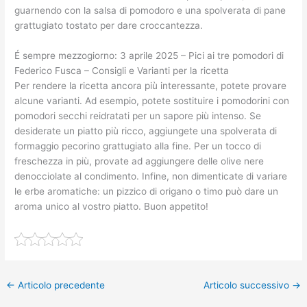
guarnendo con la salsa di pomodoro e una spolverata di pane
grattugiato tostato per dare croccantezza.
É sempre mezzogiorno: 3 aprile 2025 – Pici ai tre pomodori di
Federico Fusca – Consigli e Varianti per la ricetta
Per rendere la ricetta ancora più interessante, potete provare
alcune varianti. Ad esempio, potete sostituire i pomodorini con
pomodori secchi reidratati per un sapore più intenso. Se
desiderate un piatto più ricco, aggiungete una spolverata di
formaggio pecorino grattugiato alla fine. Per un tocco di
freschezza in più, provate ad aggiungere delle olive nere
denocciolate al condimento. Infine, non dimenticate di variare
le erbe aromatiche: un pizzico di origano o timo può dare un
aroma unico al vostro piatto. Buon appetito!
←
Articolo precedente
Articolo successivo
→