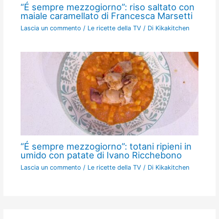
“É sempre mezzogiorno”: riso saltato con
maiale caramellato di Francesca Marsetti
Lascia un commento
/
Le ricette della TV
/ Di
Kikakitchen
“É sempre mezzogiorno”: totani ripieni in
umido con patate di Ivano Ricchebono
Lascia un commento
/
Le ricette della TV
/ Di
Kikakitchen