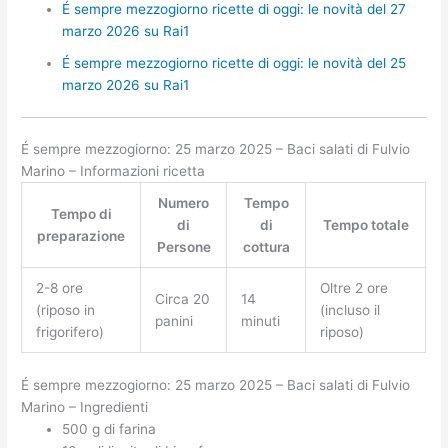
É sempre mezzogiorno ricette di oggi: le novità del 27
marzo 2026 su Rai1
É sempre mezzogiorno ricette di oggi: le novità del 25
marzo 2026 su Rai1
É sempre mezzogiorno: 25 marzo 2025 – Baci salati di Fulvio
Marino – Informazioni ricetta
Numero
Tempo
Tempo di
di
di
Tempo totale
preparazione
Persone
cottura
2-8 ore
Oltre 2 ore
Circa 20
14
(riposo in
(incluso il
panini
minuti
frigorifero)
riposo)
É sempre mezzogiorno: 25 marzo 2025 – Baci salati di Fulvio
Marino – Ingredienti
500 g di farina