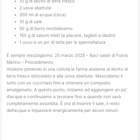
10 g di lievito di birra fresco
2 uova sbattute
200 ml di acqua (circa)
10 g di sale
50 g di burro morbidissimo
150 g di salumi misti (a piacere, tagliati a dadini)
1 uovo e un po’ di latte per la spennellatura
É sempre mezzogiorno: 25 marzo 2025 – Baci salati di Fulvio
Marino – Procedimento
Iniziamo ponendo in una ciotola la farina assieme al lievito di
birra fresco sbriciolato e alle uova sbattute. Mescoliamo il
tutto con un cucchiaio fino a ottenere un composto
amalgamato. A questo punto, iniziamo ad aggiungere un po’
d’acqua e continuiamo a lavorare fino a quando non sarà
completamente assorbita. È ora di inserire il sale, il resto
dell’acqua e impastare energicamente per alcuni minuti.