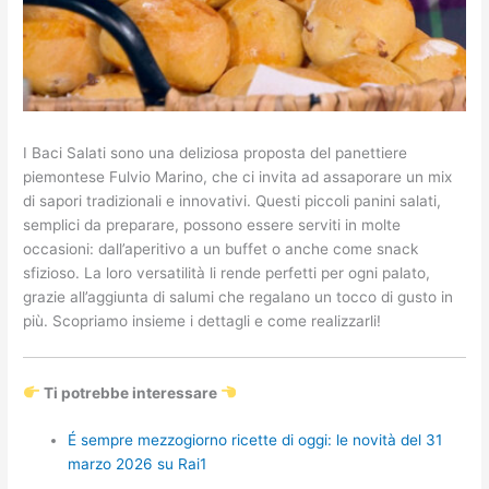
I Baci Salati sono una deliziosa proposta del panettiere
piemontese Fulvio Marino, che ci invita ad assaporare un mix
di sapori tradizionali e innovativi. Questi piccoli panini salati,
semplici da preparare, possono essere serviti in molte
occasioni: dall’aperitivo a un buffet o anche come snack
sfizioso. La loro versatilità li rende perfetti per ogni palato,
grazie all’aggiunta di salumi che regalano un tocco di gusto in
più. Scopriamo insieme i dettagli e come realizzarli!
Ti potrebbe interessare
É sempre mezzogiorno ricette di oggi: le novità del 31
marzo 2026 su Rai1