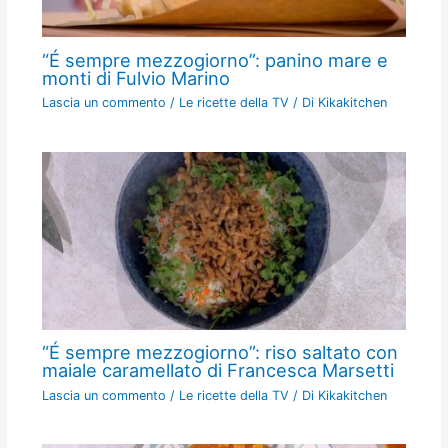
“É sempre mezzogiorno”: panino mare e
monti di Fulvio Marino
Lascia un commento
/
Le ricette della TV
/ Di
Kikakitchen
“É sempre mezzogiorno”: riso saltato con
maiale caramellato di Francesca Marsetti
Lascia un commento
/
Le ricette della TV
/ Di
Kikakitchen