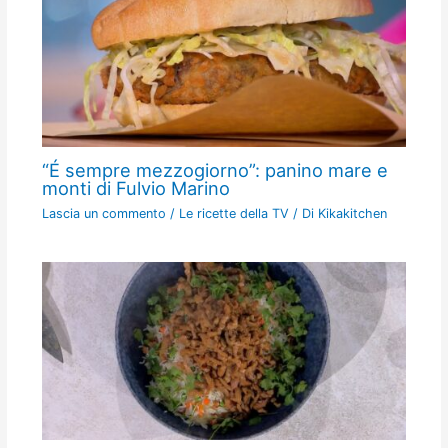
“É sempre mezzogiorno”: panino mare e
monti di Fulvio Marino
Lascia un commento
/
Le ricette della TV
/ Di
Kikakitchen