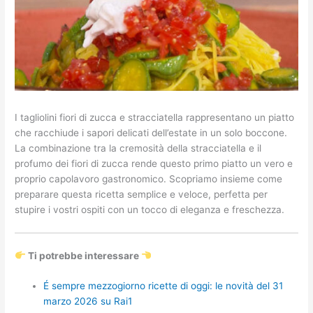
I tagliolini fiori di zucca e stracciatella rappresentano un piatto
che racchiude i sapori delicati dell’estate in un solo boccone.
La combinazione tra la cremosità della stracciatella e il
profumo dei fiori di zucca rende questo primo piatto un vero e
proprio capolavoro gastronomico. Scopriamo insieme come
preparare questa ricetta semplice e veloce, perfetta per
stupire i vostri ospiti con un tocco di eleganza e freschezza.
Ti potrebbe interessare
É sempre mezzogiorno ricette di oggi: le novità del 31
marzo 2026 su Rai1