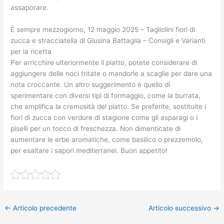
assaporare.
É sempre mezzogiorno, 12 maggio 2025 – Tagliolini fiori di
zucca e stracciatella di Giusina Battaglia – Consigli e Varianti
per la ricetta
Per arricchire ulteriormente il piatto, potete considerare di
aggiungere delle noci tritate o mandorle a scaglie per dare una
nota croccante. Un altro suggerimento è quello di
sperimentare con diversi tipi di formaggio, come la burrata,
che amplifica la cremosità del piatto. Se preferite, sostituite i
fiori di zucca con verdure di stagione come gli asparagi o i
piselli per un tocco di freschezza. Non dimenticate di
aumentare le erbe aromatiche, come basilico o prezzemolo,
per esaltare i sapori mediterranei. Buon appetito!
←
Articolo precedente
Articolo successivo
→