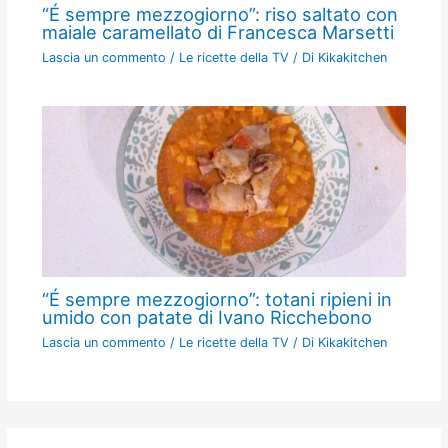
“É sempre mezzogiorno”: riso saltato con
maiale caramellato di Francesca Marsetti
Lascia un commento
/
Le ricette della TV
/ Di
Kikakitchen
“É sempre mezzogiorno”: totani ripieni in
umido con patate di Ivano Ricchebono
Lascia un commento
/
Le ricette della TV
/ Di
Kikakitchen