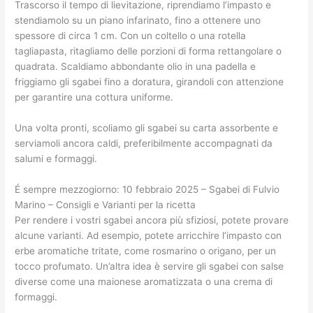
Trascorso il tempo di lievitazione, riprendiamo l’impasto e
stendiamolo su un piano infarinato, fino a ottenere uno
spessore di circa 1 cm. Con un coltello o una rotella
tagliapasta, ritagliamo delle porzioni di forma rettangolare o
quadrata. Scaldiamo abbondante olio in una padella e
friggiamo gli sgabei fino a doratura, girandoli con attenzione
per garantire una cottura uniforme.
Una volta pronti, scoliamo gli sgabei su carta assorbente e
serviamoli ancora caldi, preferibilmente accompagnati da
salumi e formaggi.
É sempre mezzogiorno: 10 febbraio 2025 – Sgabei di Fulvio
Marino – Consigli e Varianti per la ricetta
Per rendere i vostri sgabei ancora più sfiziosi, potete provare
alcune varianti. Ad esempio, potete arricchire l’impasto con
erbe aromatiche tritate, come rosmarino o origano, per un
tocco profumato. Un’altra idea è servire gli sgabei con salse
diverse come una maionese aromatizzata o una crema di
formaggi.