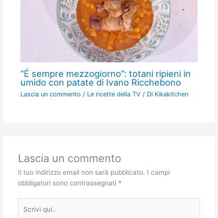
“É sempre mezzogiorno”: totani ripieni in
umido con patate di Ivano Ricchebono
Lascia un commento
/
Le ricette della TV
/ Di
Kikakitchen
Lascia un commento
Il tuo indirizzo email non sarà pubblicato.
I campi
obbligatori sono contrassegnati
*
Scrivi
qui..