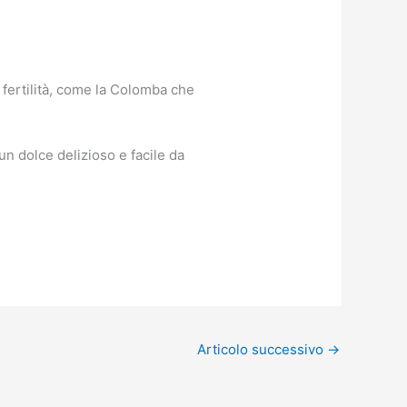
a fertilità, come la Colomba che
un dolce delizioso e facile da
Articolo successivo
→