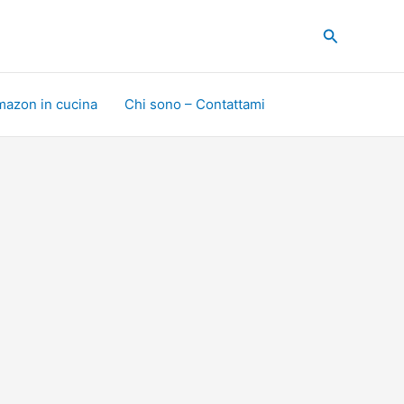
Cerca
mazon in cucina
Chi sono – Contattami