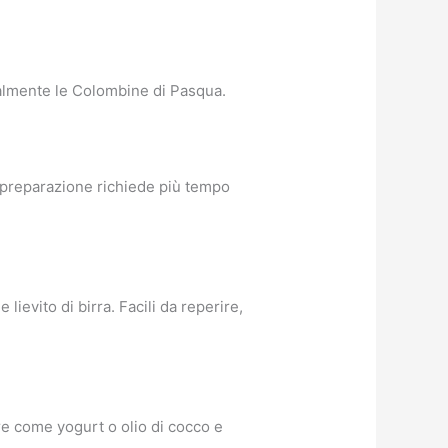
uralmente le Colombine di Pasqua.
a preparazione richiede più tempo
lievito di birra. Facili da reperire,
re come yogurt o olio di cocco e