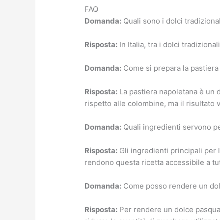
FAQ
Domanda:
Quali sono i dolci tradizional
Risposta:
In Italia, tra i dolci tradizi
Domanda:
Come si prepara la pastiera
Risposta:
La pastiera napoletana è un d
rispetto alle colombine, ma il risultato v
Domanda:
Quali ingredienti servono p
Risposta:
Gli ingredienti principali per 
rendono questa ricetta accessibile a tut
Domanda:
Come posso rendere un dol
Risposta:
Per rendere un dolce pasquale