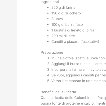
Ingredienti
250 g di farina
150 g di zucchero
3 uova
100 g di burro fuso
1 bustina di lievito di birra
200 ml di latte
Canditi a piacere (facoltativi)
Preparazione
In una ciotola, sbatti le uova c
Aggiungi il burro fuso e il latte
Incorpora la farina e il lievito 
Se vuoi, aggiungi i canditi per r
Versa il composto in uno stampo 
Benefici della Ricetta
Questa ricetta delle Colombine di Pasqu
buona fonte di proteine e calcio, mentr