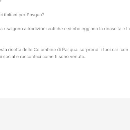
a.
ici italiani per Pasqua?
qua risalgono a tradizioni antiche e simboleggiano la rinascita e l
ta ricetta delle Colombine di Pasqua: sorprendi i tuoi cari con 
ui social e raccontaci come ti sono venute.