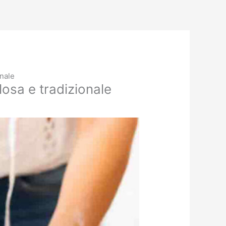
onale
olosa e tradizionale