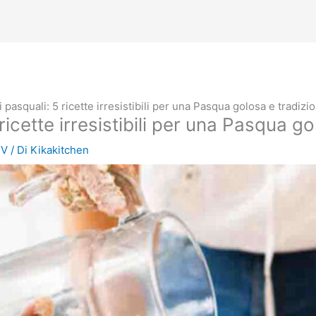
ci pasquali: 5 ricette irresistibili per una Pasqua golosa e tradizi
 ricette irresistibili per una Pasqua g
TV
/ Di
Kikakitchen