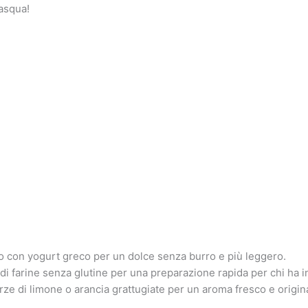
asqua!
ro con yogurt greco per un dolce senza burro e più leggero.
 di farine senza glutine per una preparazione rapida per chi ha i
ze di limone o arancia grattugiate per un aroma fresco e origin