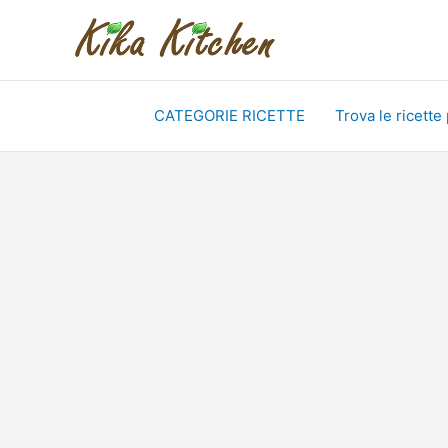
Vai
al
contenuto
CATEGORIE RICETTE
Trova le ricette