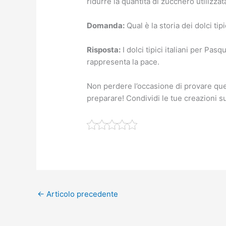
ridurre la quantità di zucchero utilizzat
Domanda:
Qual è la storia dei dolci tip
Risposta:
I dolci tipici italiani per Pas
rappresenta la pace.
Non perdere l’occasione di provare ques
preparare! Condividi le tue creazioni s
←
Articolo precedente