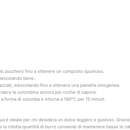
on lo zucchero fino a ottenere un composto spumoso.
, mescolando bene.
setacciati, mescolando fino a ottenere una pastella omogenea.
endere le colombine ancora più ricche di sapore.
a forma di colomba e inforna a 180°C per 15 minuti.
a è ideale per chi desidera un dolce leggero e gustoso. Grazie a
e la ridotta quantità di burro consente di mantenere basse le cal