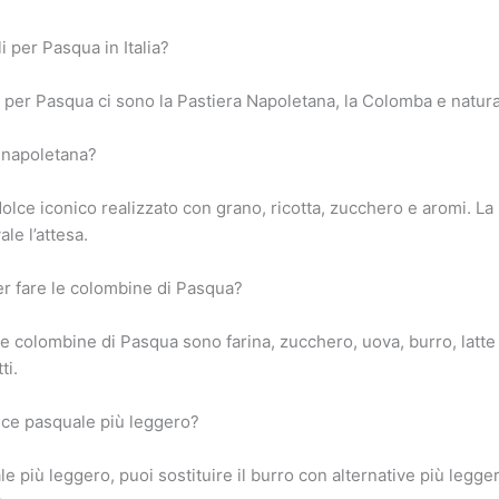
i per Pasqua in Italia?
onali per Pasqua ci sono la Pastiera Napoletana, la Colomba e nat
 napoletana?
olce iconico realizzato con grano, ricotta, zucchero e aromi. L
ale l’attesa.
er fare le colombine di Pasqua?
le colombine di Pasqua sono farina, zucchero, uova, burro, latte e 
ti.
ce pasquale più leggero?
 più leggero, puoi sostituire il burro con alternative più legge