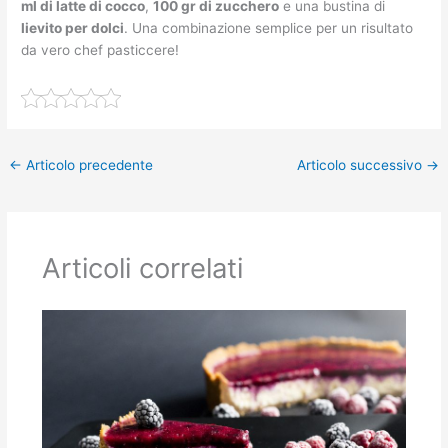
ml di latte di cocco
,
100 gr di zucchero
e una bustina di
lievito per dolci
. Una combinazione semplice per un risultato
da vero chef pasticcere!
←
Articolo precedente
Articolo successivo
→
Articoli correlati