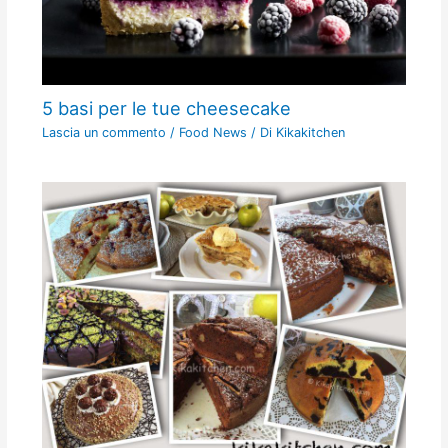
5 basi per le tue cheesecake
Lascia un commento
/
Food News
/ Di
Kikakitchen