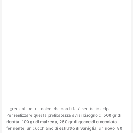
Ingredienti per un dolce che non ti farà sentire in colpa
Per realizzare questa prelibatezza avrai bisogno di
500 gr di
ricotta
,
100 gr di maizena
,
250 gr di gocce di cioccolato
fondente
, un cucchiaino di
estratto di vaniglia
, un
uovo
,
50