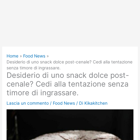
Home
Food News
Desiderio di uno snack dolce post-cenale? Cedi alla tentazione
senza timore di ingrassare.
Desiderio di uno snack dolce post-
cenale? Cedi alla tentazione senza
timore di ingrassare.
Lascia un commento
/
Food News
/ Di
Kikakitchen