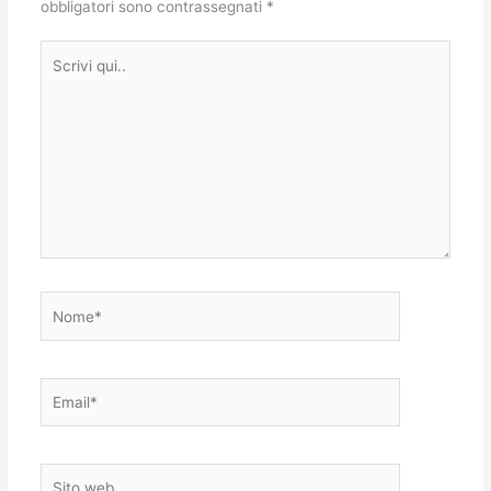
obbligatori sono contrassegnati
*
Scrivi
qui..
Nome*
Email*
Sito