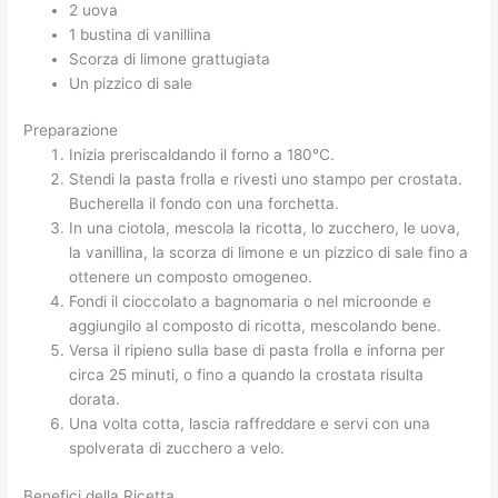
2 uova
1 bustina di vanillina
Scorza di limone grattugiata
Un pizzico di sale
Preparazione
Inizia preriscaldando il forno a 180°C.
Stendi la pasta frolla e rivesti uno stampo per crostata.
Bucherella il fondo con una forchetta.
In una ciotola, mescola la ricotta, lo zucchero, le uova,
la vanillina, la scorza di limone e un pizzico di sale fino a
ottenere un composto omogeneo.
Fondi il cioccolato a bagnomaria o nel microonde e
aggiungilo al composto di ricotta, mescolando bene.
Versa il ripieno sulla base di pasta frolla e inforna per
circa 25 minuti, o fino a quando la crostata risulta
dorata.
Una volta cotta, lascia raffreddare e servi con una
spolverata di zucchero a velo.
Benefici della Ricetta