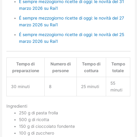
É sempre mezzogiorno ricette di oggi: le novità del 31
marzo 2026 su Rai1
É sempre mezzogiorno ricette di oggi: le novità del 27
marzo 2026 su Rai1
É sempre mezzogiorno ricette di oggi: le novità del 25
marzo 2026 su Rai1
Tempo di
Numero di
Tempo di
Tempo
preparazione
persone
cottura
totale
55
30 minuti
8
25 minuti
minuti
Ingredienti
250 g di pasta frolla
500 g di ricotta
150 g di cioccolato fondente
100 g di zucchero