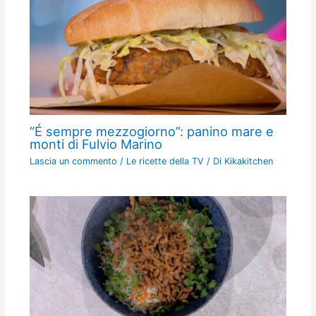
“É sempre mezzogiorno”: panino mare e
monti di Fulvio Marino
Lascia un commento
/
Le ricette della TV
/ Di
Kikakitchen