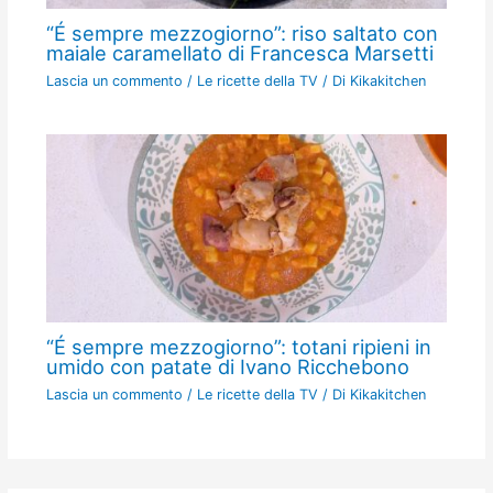
“É sempre mezzogiorno”: riso saltato con
maiale caramellato di Francesca Marsetti
Lascia un commento
/
Le ricette della TV
/ Di
Kikakitchen
“É sempre mezzogiorno”: totani ripieni in
umido con patate di Ivano Ricchebono
Lascia un commento
/
Le ricette della TV
/ Di
Kikakitchen