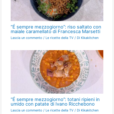
“É sempre mezzogiorno”: riso saltato con
maiale caramellato di Francesca Marsetti
Lascia un commento
/
Le ricette della TV
/ Di
Kikakitchen
“É sempre mezzogiorno”: totani ripieni in
umido con patate di Ivano Ricchebono
Lascia un commento
/
Le ricette della TV
/ Di
Kikakitchen