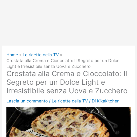
Home
Le ricette della TV
Crostata alla Crema e Cioccolato: Il Segreto per un Dolce
Light e Irresistibile senza Uova e Zucchero
Crostata alla Crema e Cioccolato: Il
Segreto per un Dolce Light e
Irresistibile senza Uova e Zucchero
Lascia un commento
/
Le ricette della TV
/ Di
Kikakitchen