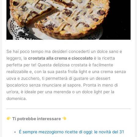
Se hai poco tempo ma desideri concederti un dolce sano e
leggero, la
crostata alla crema e cioccolato
è la ricetta
perfetta per te! Questa deliziosa crostata è facilmente
realizzabile e, con la sua pasta frolla light e una crema senza
uova e zucchero, ti permetterà di gustare un dessert
ipocalorico senza rinunciare al sapore. Pronta in meno di
un’ora, è ideale per una merenda o un dolce light per la
domenica.
Ti potrebbe interessare
É sempre mezzogiorno ricette di oggi: le novità del 31