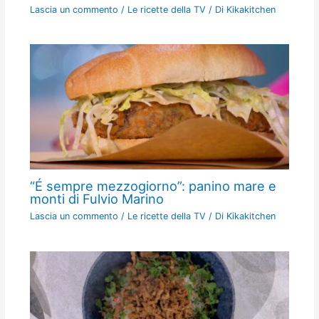
Lascia un commento
/
Le ricette della TV
/ Di
Kikakitchen
“É sempre mezzogiorno”: panino mare e
monti di Fulvio Marino
Lascia un commento
/
Le ricette della TV
/ Di
Kikakitchen