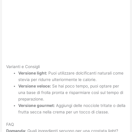
Varianti e Consigli
Versione light:
Puoi utilizzare dolcificanti naturali come
stevia per ridurre ulteriormente le calorie.
Versione veloce:
Se hai poco tempo, puoi optare per
una base di frolla pronta e risparmiare così sul tempo di
preparazione.
Versione gourmet:
Aggiungi delle nocciole tritate o della
frutta secca nella crema per un tocco di classe.
FAQ
Domanda:
Quali ingredienti servono per una crostata light?