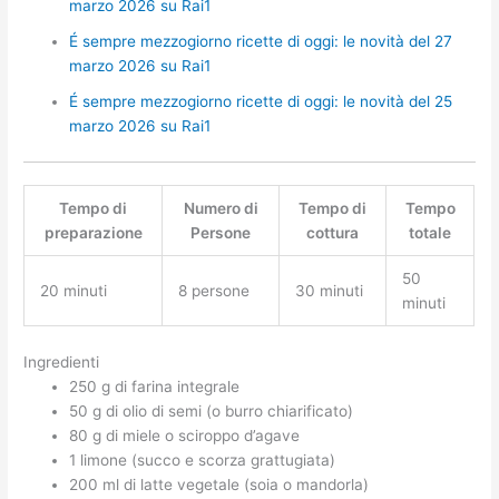
marzo 2026 su Rai1
É sempre mezzogiorno ricette di oggi: le novità del 27
marzo 2026 su Rai1
É sempre mezzogiorno ricette di oggi: le novità del 25
marzo 2026 su Rai1
Tempo di
Numero di
Tempo di
Tempo
preparazione
Persone
cottura
totale
50
20 minuti
8 persone
30 minuti
minuti
Ingredienti
250 g di farina integrale
50 g di olio di semi (o burro chiarificato)
80 g di miele o sciroppo d’agave
1 limone (succo e scorza grattugiata)
200 ml di latte vegetale (soia o mandorla)