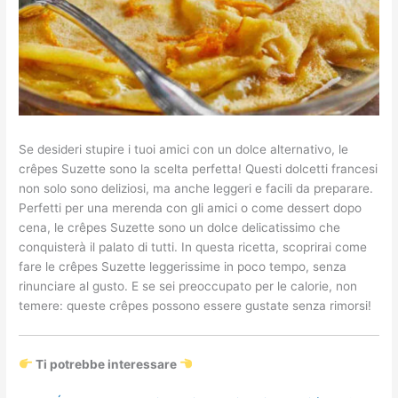
Se desideri stupire i tuoi amici con un dolce alternativo, le
crêpes Suzette sono la scelta perfetta! Questi dolcetti francesi
non solo sono deliziosi, ma anche leggeri e facili da preparare.
Perfetti per una merenda con gli amici o come dessert dopo
cena, le crêpes Suzette sono un dolce delicatissimo che
conquisterà il palato di tutti. In questa ricetta, scoprirai come
fare le crêpes Suzette leggerissime in poco tempo, senza
rinunciare al gusto. E se sei preoccupato per le calorie, non
temere: queste crêpes possono essere gustate senza rimorsi!
Ti potrebbe interessare