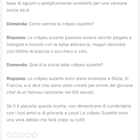
base di agrumi o semplicemente ometterlo per una versione
senza alcol.
Domanda:
Come servire le crêpes suzette?
Risposta:
Le crêpes suzette possono essere servite piegate a
triangolo e irrorate con la salsa all’arancia, magari decorate
con fettine di arancia o zucchero a velo.
Domanda:
Qual è la storia delle crêpes suzette?
Risposta:
Le crêpes suzette sono state inventate a Nizza, in
Francia, e si dice che siano state create per errore dal giovane
chef di un famoso ristorante nel XIX secolo.
Se ti è piaciuta questa ricetta, non dimenticare di condividerla
con i tuoi amici e di provarla a casa! Le crêpes Suzette sono
una vera delizia che farà colpo su tutti!