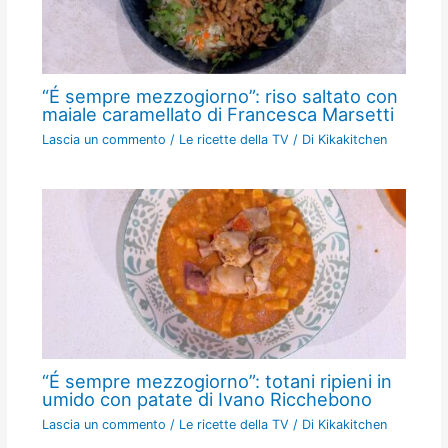
“É sempre mezzogiorno”: riso saltato con
maiale caramellato di Francesca Marsetti
Lascia un commento
/
Le ricette della TV
/ Di
Kikakitchen
“É sempre mezzogiorno”: totani ripieni in
umido con patate di Ivano Ricchebono
Lascia un commento
/
Le ricette della TV
/ Di
Kikakitchen