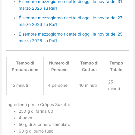
É sempre mezzogiorno ricette di oggi: le novità del 31
marzo 2026 su Rai1
É sempre mezzogiorno ricette di oggi: le novità del 27
marzo 2026 su Rai1
É sempre mezzogiorno ricette di oggi: le novità del 25
marzo 2026 su Rai1
Tempo di
Numero di
Tempo di
Tempo
Preparazione
Persone
Cottura
Totale
25
15 minuti
4 persone
10 minuti
minuti
Ingredienti per le Crêpes Suzette
250 g di farina 00
4 uova
50 g di zucchero semolato
60 g di burro fuso