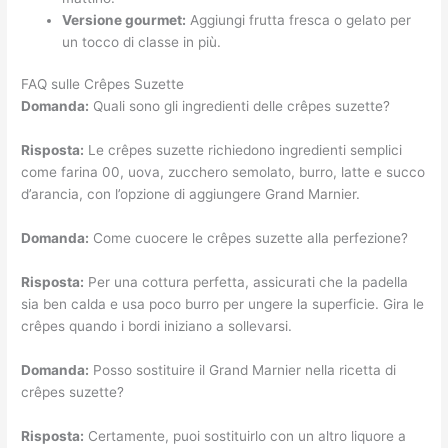
Versione gourmet:
Aggiungi frutta fresca o gelato per
un tocco di classe in più.
FAQ sulle Crêpes Suzette
Domanda:
Quali sono gli ingredienti delle crêpes suzette?
Risposta:
Le crêpes suzette richiedono ingredienti semplici
come farina 00, uova, zucchero semolato, burro, latte e succo
d’arancia, con l’opzione di aggiungere Grand Marnier.
Domanda:
Come cuocere le crêpes suzette alla perfezione?
Risposta:
Per una cottura perfetta, assicurati che la padella
sia ben calda e usa poco burro per ungere la superficie. Gira le
crêpes quando i bordi iniziano a sollevarsi.
Domanda:
Posso sostituire il Grand Marnier nella ricetta di
crêpes suzette?
Risposta:
Certamente, puoi sostituirlo con un altro liquore a