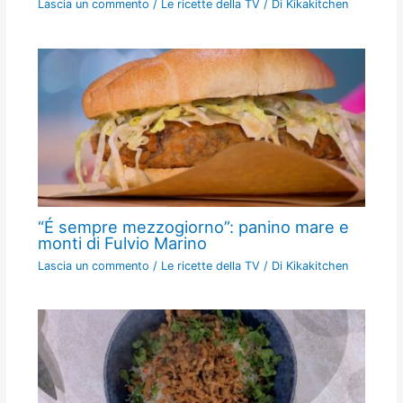
Lascia un commento
/
Le ricette della TV
/ Di
Kikakitchen
“É sempre mezzogiorno”: panino mare e
monti di Fulvio Marino
Lascia un commento
/
Le ricette della TV
/ Di
Kikakitchen