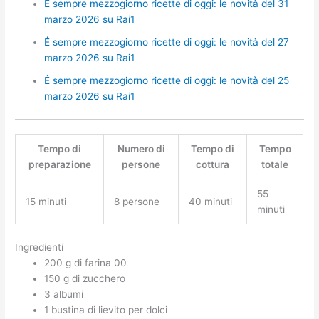
É sempre mezzogiorno ricette di oggi: le novità del 31
marzo 2026 su Rai1
É sempre mezzogiorno ricette di oggi: le novità del 27
marzo 2026 su Rai1
É sempre mezzogiorno ricette di oggi: le novità del 25
marzo 2026 su Rai1
Tempo di
Numero di
Tempo di
Tempo
preparazione
persone
cottura
totale
55
15 minuti
8 persone
40 minuti
minuti
Ingredienti
200 g di farina 00
150 g di zucchero
3 albumi
1 bustina di lievito per dolci