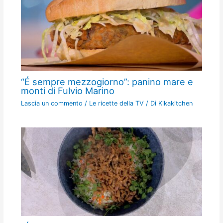
“É sempre mezzogiorno”: panino mare e
monti di Fulvio Marino
Lascia un commento
/
Le ricette della TV
/ Di
Kikakitchen