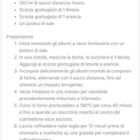
100 ml di succo d’arancia fresco
Scorza grattugiata di 1 limone
Scorza grattugiata di 1 arancia
Un pizzico di sale
Preparazione
Inizia montando gli albumi a neve fermissima con un
pizzico di sale.
In una ciotola, mescola la farina, lo zucchero e il lievito.
Aggiungi le scorze grattugiate di limone e arancia.
Incorpora delicatamente gli albumi montati al composto
di farina, alternando con il succo d’arancia, fino ad
ottenere un impasto omogeneo.
Versa l’impasto in uno stampo per ciambelle
precedentemente imburrato e infarinato.
Cuoci in forno preriscaldato a 180°C per circa 40 minuti,
o fino a quando un stecchino inserito al centro del
ciambellone esce asciutto.
Lascia raffreddare nella teglia per 10 minuti prima di
sformarlo e trasferirlo su una gratella per completare il
raffreddamento.