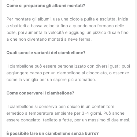
Come si preparano gli albumi montati?
Per montare gli albumi, usa una ciotola pulita e asciutta. Inizia
a sbatterli a bassa velocità fino a quando non formano delle
bolle, poi aumenta la velocità e aggiungi un pizzico di sale fino
a che non diventano montati a neve ferma.
Quali sono le varianti del ciambellone?
Il ciambellone può essere personalizzato con diversi gusti: puoi
aggiungere cacao per un ciambellone al cioccolato, o essenze
come la vaniglia per un sapore più aromatico.
Come conservare il ciambellone?
Il ciambellone si conserva ben chiuso in un contenitore
ermetico a temperatura ambiente per 3-4 giorni. Può anche
essere congelato, tagliato a fette, per un massimo di due mesi.
È possibile fare un ciambellone senza burro?