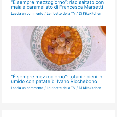
“É sempre mezzogiorno”: riso saltato con
maiale caramellato di Francesca Marsetti
Lascia un commento
/
Le ricette della TV
/ Di
Kikakitchen
“É sempre mezzogiorno”: totani ripieni in
umido con patate di Ivano Ricchebono
Lascia un commento
/
Le ricette della TV
/ Di
Kikakitchen