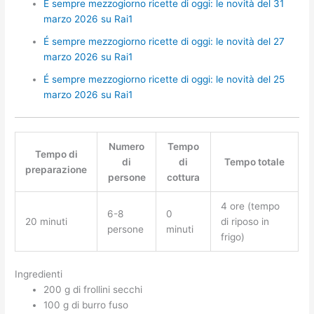
É sempre mezzogiorno ricette di oggi: le novità del 31
marzo 2026 su Rai1
É sempre mezzogiorno ricette di oggi: le novità del 27
marzo 2026 su Rai1
É sempre mezzogiorno ricette di oggi: le novità del 25
marzo 2026 su Rai1
Numero
Tempo
Tempo di
di
di
Tempo totale
preparazione
persone
cottura
4 ore (tempo
6-8
0
20 minuti
di riposo in
persone
minuti
frigo)
Ingredienti
200 g di frollini secchi
100 g di burro fuso