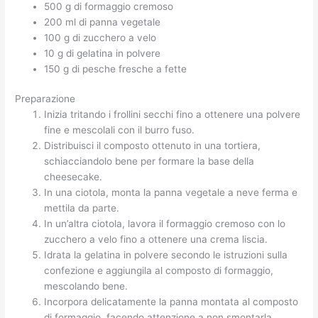
500 g di formaggio cremoso
200 ml di panna vegetale
100 g di zucchero a velo
10 g di gelatina in polvere
150 g di pesche fresche a fette
Preparazione
Inizia tritando i frollini secchi fino a ottenere una polvere
fine e mescolali con il burro fuso.
Distribuisci il composto ottenuto in una tortiera,
schiacciandolo bene per formare la base della
cheesecake.
In una ciotola, monta la panna vegetale a neve ferma e
mettila da parte.
In un’altra ciotola, lavora il formaggio cremoso con lo
zucchero a velo fino a ottenere una crema liscia.
Idrata la gelatina in polvere secondo le istruzioni sulla
confezione e aggiungila al composto di formaggio,
mescolando bene.
Incorpora delicatamente la panna montata al composto
di formaggio, facendo attenzione a non smontarla.