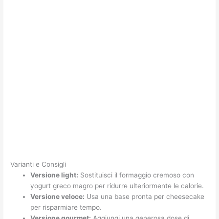
Varianti e Consigli
Versione light:
Sostituisci il formaggio cremoso con
yogurt greco magro per ridurre ulteriormente le calorie.
Versione veloce:
Usa una base pronta per cheesecake
per risparmiare tempo.
Versione gourmet:
Aggiungi una generosa dose di