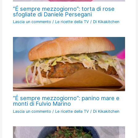
“É sempre mezzogiorno”: torta di rose
sfogliate di Daniele Persegani
Lascia un commento
/
Le ricette della TV
/ Di
Kikakitchen
“É sempre mezzogiorno”: panino mare e
monti di Fulvio Marino
Lascia un commento
/
Le ricette della TV
/ Di
Kikakitchen