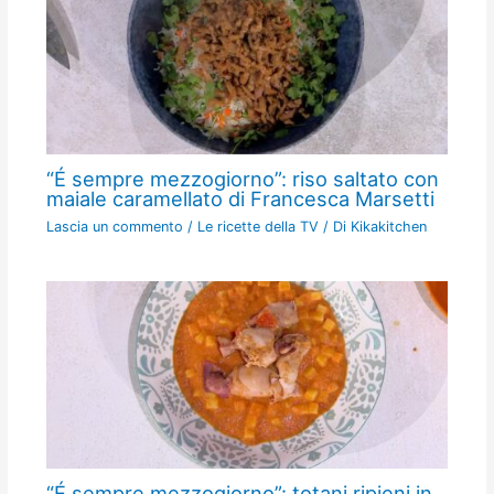
“É sempre mezzogiorno”: riso saltato con
maiale caramellato di Francesca Marsetti
Lascia un commento
/
Le ricette della TV
/ Di
Kikakitchen
“É sempre mezzogiorno”: totani ripieni in