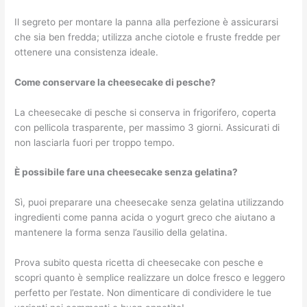
Il segreto per montare la panna alla perfezione è assicurarsi
che sia ben fredda; utilizza anche ciotole e fruste fredde per
ottenere una consistenza ideale.
Come conservare la cheesecake di pesche?
La cheesecake di pesche si conserva in frigorifero, coperta
con pellicola trasparente, per massimo 3 giorni. Assicurati di
non lasciarla fuori per troppo tempo.
È possibile fare una cheesecake senza gelatina?
Sì, puoi preparare una cheesecake senza gelatina utilizzando
ingredienti come panna acida o yogurt greco che aiutano a
mantenere la forma senza l’ausilio della gelatina.
Prova subito questa ricetta di cheesecake con pesche e
scopri quanto è semplice realizzare un dolce fresco e leggero
perfetto per l’estate. Non dimenticare di condividere le tue