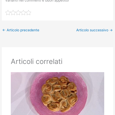
varianti nei commenti e buon appetito!
←
Articolo precedente
Articolo successivo
→
Articoli correlati