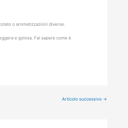
ccolato o aromatizzazioni diverse.
 leggera e golosa. Fai sapere come è
Articolo successivo
→