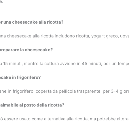
e.
er una cheesecake alla ricotta?
 una cheesecake alla ricotta includono ricotta, yogurt greco, uov
preparare la cheesecake?
 15 minuti, mentre la cottura avviene in 45 minuti, per un tempo 
ake in frigorifero?
e in frigorifero, coperta da pellicola trasparente, per 3-4 giorn
lmabile al posto della ricotta?
uò essere usato come alternativa alla ricotta, ma potrebbe alter