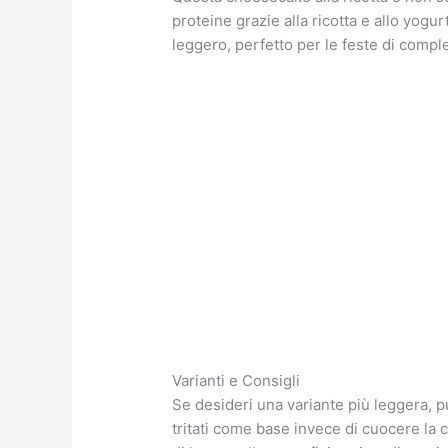
proteine grazie alla ricotta e allo yogu
leggero, perfetto per le feste di compl
Varianti e Consigli
Se desideri una variante più leggera, p
tritati come base invece di cuocere la