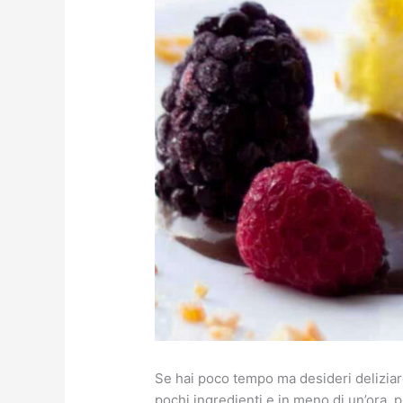
Se hai poco tempo ma desideri deliziare
pochi ingredienti e in meno di un’ora, p