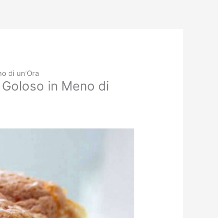
no di un’Ora
 Goloso in Meno di