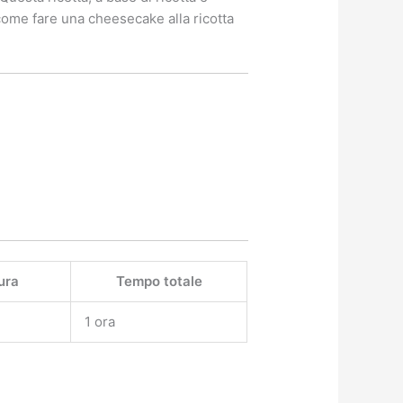
come fare una cheesecake alla ricotta
ura
Tempo totale
1 ora