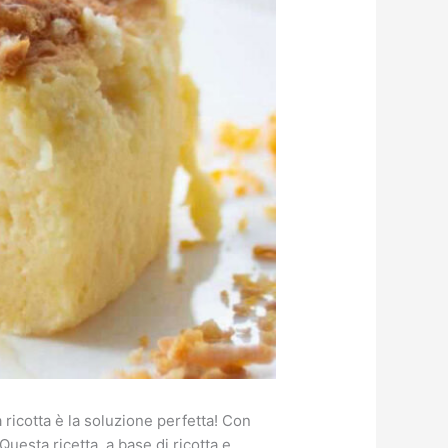
 ricotta è la soluzione perfetta! Con
uesta ricetta, a base di ricotta e