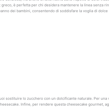
rt greco, è perfetta per chi desidera mantenere la linea senza rin
eanno dei bambini, consentendo di soddisfare la voglia di dolce 
uoi sostituire lo zucchero con un dolcificante naturale. Per una 
 cheesecake. Infine, per rendere questa cheesecake gourmet, aggi