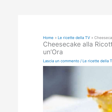
Home
Le ricette della TV
Cheesecak
Cheesecake alla Ricott
un’Ora
Lascia un commento
/
Le ricette della 