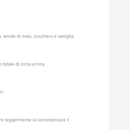
a, amido di mais, zucchero e vaniglia.
totale di circa un’ora.
i.
are leggermente la consistenza e il