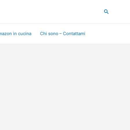
Cerca
mazon in cucina
Chi sono – Contattami