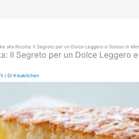
e alla Ricotta: Il Segreto per un Dolce Leggero e Goloso in Me
a: Il Segreto per un Dolce Leggero e
TV
/ Di
Kikakitchen