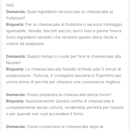
FAQ
Domanda:
Quali ingredienti servono per la cheesecake al
frullatore?
Risposta:
Per la cheesecake al frullatore ti servono formaggio
spalmabile, Nutella, biscotti secchi, burro fuso e panna fresca.
Sono ingredienti semplici che rendono questo dolce facile e
veloce da preparare.
Domanda:
Quanto tempo ci vuole per fare la cheesecake alla
Nutella?
Risposta:
La cheesecake alla Nutella richiede solo 5 minuti di
preparazione. Tuttavia, è consigliato lasciarla in frigorifero per
un’ora prima di servirla per ottenere una consistenza migliore.
Domanda:
Posso preparare la cheesecake senza forno?
Risposta:
Assolutamente! Questa ricetta di cheesecake è
completamente senza cottura, rendendola perfetta per l’estate
o per quando non vuoi accendere il forno.
Domanda:
Come conservare la cheesecake dopo la