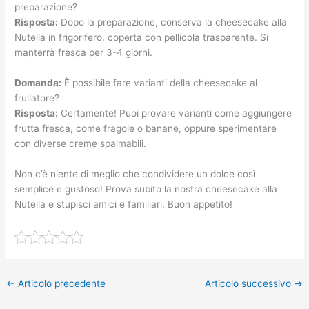
preparazione?
Risposta:
Dopo la preparazione, conserva la cheesecake alla
Nutella in frigorifero, coperta con pellicola trasparente. Si
manterrà fresca per 3-4 giorni.
Domanda:
È possibile fare varianti della cheesecake al
frullatore?
Risposta:
Certamente! Puoi provare varianti come aggiungere
frutta fresca, come fragole o banane, oppure sperimentare
con diverse creme spalmabili.
Non c’è niente di meglio che condividere un dolce così
semplice e gustoso! Prova subito la nostra cheesecake alla
Nutella e stupisci amici e familiari. Buon appetito!
←
Articolo precedente
Articolo successivo
→