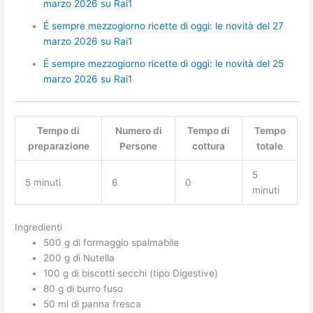
marzo 2026 su Rai1
É sempre mezzogiorno ricette di oggi: le novità del 27
marzo 2026 su Rai1
É sempre mezzogiorno ricette di oggi: le novità del 25
marzo 2026 su Rai1
Tempo di
Numero di
Tempo di
Tempo
preparazione
Persone
cottura
totale
5
5 minuti
6
0
minuti
Ingredienti
500 g di formaggio spalmabile
200 g di Nutella
100 g di biscotti secchi (tipo Digestive)
80 g di burro fuso
50 ml di panna fresca