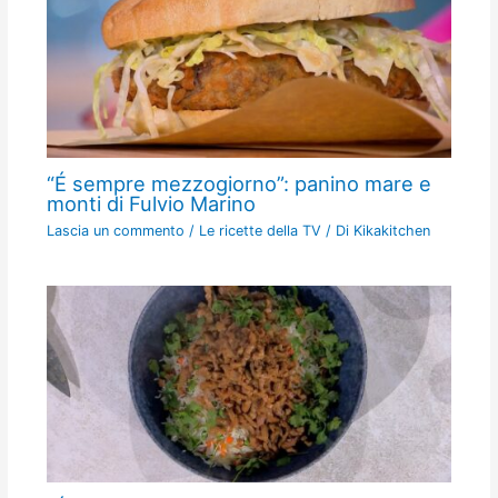
“É sempre mezzogiorno”: panino mare e
monti di Fulvio Marino
Lascia un commento
/
Le ricette della TV
/ Di
Kikakitchen