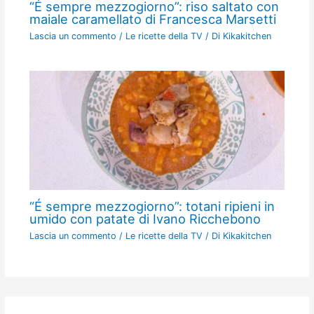
“É sempre mezzogiorno”: riso saltato con
maiale caramellato di Francesca Marsetti
Lascia un commento
/
Le ricette della TV
/ Di
Kikakitchen
“É sempre mezzogiorno”: totani ripieni in
umido con patate di Ivano Ricchebono
Lascia un commento
/
Le ricette della TV
/ Di
Kikakitchen