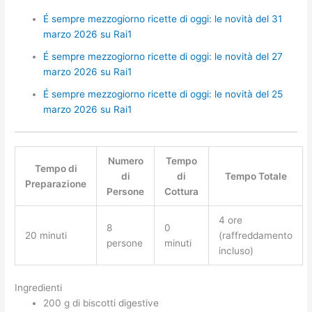
É sempre mezzogiorno ricette di oggi: le novità del 31
marzo 2026 su Rai1
É sempre mezzogiorno ricette di oggi: le novità del 27
marzo 2026 su Rai1
É sempre mezzogiorno ricette di oggi: le novità del 25
marzo 2026 su Rai1
Numero
Tempo
Tempo di
di
di
Tempo Totale
Preparazione
Persone
Cottura
4 ore
8
0
20 minuti
(raffreddamento
persone
minuti
incluso)
Ingredienti
200 g di biscotti digestive