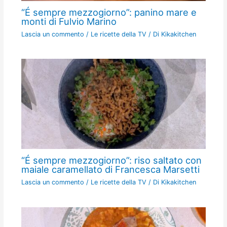
“É sempre mezzogiorno”: panino mare e
monti di Fulvio Marino
Lascia un commento
/
Le ricette della TV
/ Di
Kikakitchen
“É sempre mezzogiorno”: riso saltato con
maiale caramellato di Francesca Marsetti
Lascia un commento
/
Le ricette della TV
/ Di
Kikakitchen