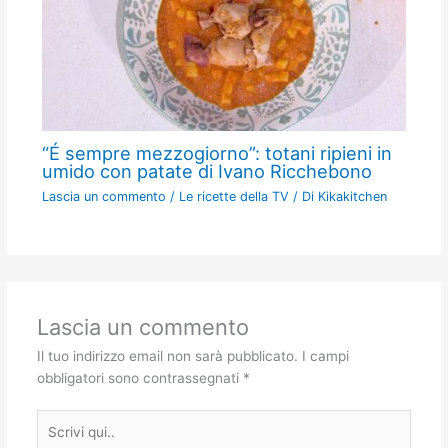
“É sempre mezzogiorno”: totani ripieni in
umido con patate di Ivano Ricchebono
Lascia un commento
/
Le ricette della TV
/ Di
Kikakitchen
Lascia un commento
Il tuo indirizzo email non sarà pubblicato.
I campi
obbligatori sono contrassegnati
*
Scrivi
qui..