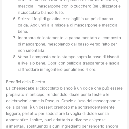
mescola il mascarpone con lo zucchero (se utilizzato) e
il cioccolato bianco fuso.
Strizza i fogli di gelatina e scioglili in un po’ di panna
calda. Aggiungi alla miscela di mascarpone e mescola
bene.
Incorpora delicatamente la panna montata al composto
di mascarpone, mescolando dal basso verso l’alto per
non smontarla.
Versa il composto nello stampo sopra la base di biscotti
e livellalo bene. Copri con pellicola trasparente e lascia
raffreddare in frigorifero per almeno 4 ore.
Benefici della Ricetta
La cheesecake al cioccolato bianco è un dolce che può essere
preparato in anticipo, rendendolo ideale per le feste e le
celebrazioni come la Pasqua. Grazie all’uso del mascarpone e
della panna, è un dessert cremoso ma sorprendentemente
leggero, perfetto per soddisfare la voglia di dolce senza
appesantire. Inoltre, puoi adattarlo a diverse esigenze
alimentari, sostituendo alcuni ingredienti per renderlo ancora