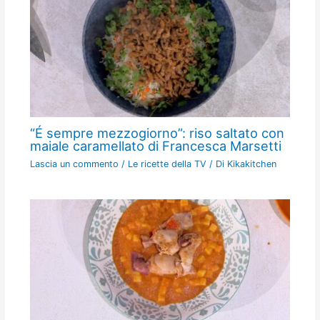
“É sempre mezzogiorno”: riso saltato con
maiale caramellato di Francesca Marsetti
Lascia un commento
/
Le ricette della TV
/ Di
Kikakitchen