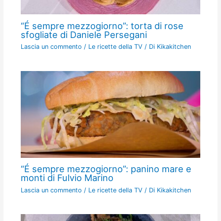
“É sempre mezzogiorno”: torta di rose
sfogliate di Daniele Persegani
Lascia un commento
/
Le ricette della TV
/ Di
Kikakitchen
“É sempre mezzogiorno”: panino mare e
monti di Fulvio Marino
Lascia un commento
/
Le ricette della TV
/ Di
Kikakitchen