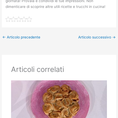
giornata! Provala e condividi le tue impressioni. Non
dimenticare di scoprire altre utili ricette e trucchi in cucina!
←
Articolo precedente
Articolo successivo
→
Articoli correlati