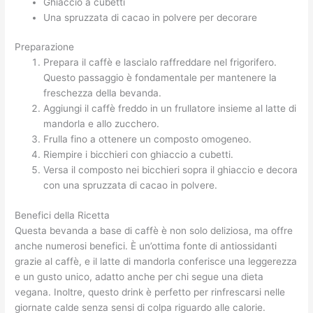
Ghiaccio a cubetti
Una spruzzata di cacao in polvere per decorare
Preparazione
Prepara il caffè e lascialo raffreddare nel frigorifero.
Questo passaggio è fondamentale per mantenere la
freschezza della bevanda.
Aggiungi il caffè freddo in un frullatore insieme al latte di
mandorla e allo zucchero.
Frulla fino a ottenere un composto omogeneo.
Riempire i bicchieri con ghiaccio a cubetti.
Versa il composto nei bicchieri sopra il ghiaccio e decora
con una spruzzata di cacao in polvere.
Benefici della Ricetta
Questa bevanda a base di caffè è non solo deliziosa, ma offre
anche numerosi benefici. È un’ottima fonte di antiossidanti
grazie al caffè, e il latte di mandorla conferisce una leggerezza
e un gusto unico, adatto anche per chi segue una dieta
vegana. Inoltre, questo drink è perfetto per rinfrescarsi nelle
giornate calde senza sensi di colpa riguardo alle calorie.