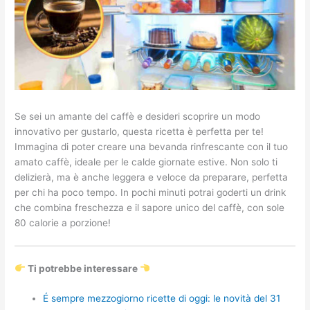
Se sei un amante del caffè e desideri scoprire un modo
innovativo per gustarlo, questa ricetta è perfetta per te!
Immagina di poter creare una bevanda rinfrescante con il tuo
amato caffè, ideale per le calde giornate estive. Non solo ti
delizierà, ma è anche leggera e veloce da preparare, perfetta
per chi ha poco tempo. In pochi minuti potrai goderti un drink
che combina freschezza e il sapore unico del caffè, con sole
80 calorie a porzione!
Ti potrebbe interessare
É sempre mezzogiorno ricette di oggi: le novità del 31