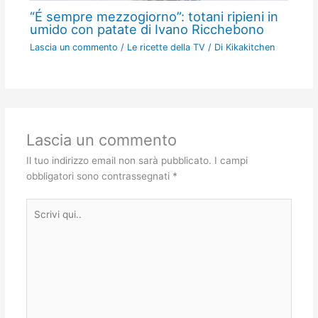
“É sempre mezzogiorno”: totani ripieni in
umido con patate di Ivano Ricchebono
Lascia un commento
/
Le ricette della TV
/ Di
Kikakitchen
Lascia un commento
Il tuo indirizzo email non sarà pubblicato.
I campi
obbligatori sono contrassegnati
*
Scrivi
qui..